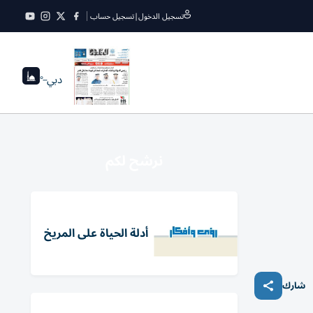
تسجيل الدخول
|
تسجيل حساب
دبي
--°
نرشح لكم
أدلة الحياة على المريخ
شارك