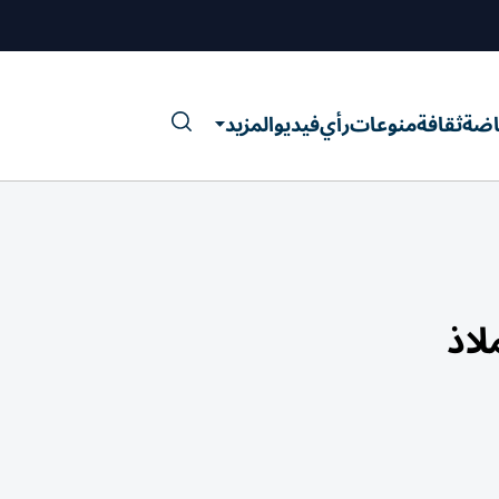
اضة
ثقافة
منوعات
رأي
فيديو
المزيد
اذ