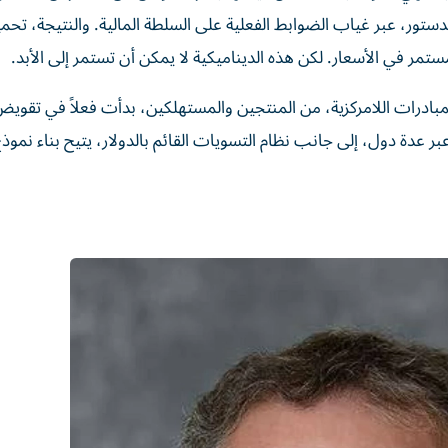
للدستور، عبر غياب الضوابط الفعلية على السلطة المالية. والنتيجة، تحم
ستمر في الأسعار. لكن هذه الديناميكية لا يمكن أن تستمر إلى الأبد.
لمبادرات اللامركزية، من المنتجين والمستهلكين، بدأت فعلاً في تقوي
ر عدة دول، إلى جانب نظام التسويات القائم بالدولار، يتيح بناء نموذ