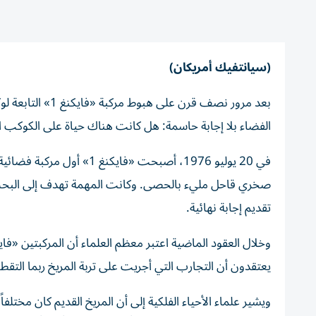
(سيانتفيك أمريكان)
بعد مرور نصف قرن
الفضاء بلا إجابة حاسمة: هل كانت هناك حياة على الكوكب ا
في 20 يوليو 1976، أصبحت 
صخري قاحل مليء بالحصى. وكانت المهمة تهدف إلى البحث ع
تقديم إجابة نهائية.
يعتقدون أن التجارب التي أجريت على تربة المريخ ربما التق
ويشير علماء الأحياء الفلكية إلى أن المريخ القديم كان مختلفاً 