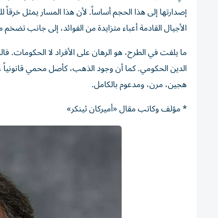
إصدارتها إلى هذا الحجم أساساً. لأن هذا المسار يمثل خرقاً 
الأجيال القادمة أعباء متزايدة من الفوائد، إلى جانب تضخم م
ما يلفت في الطرح، هو الرهان على الأفراد لا الحكومات. فا
الدين الحكومي. كما أن وجود الذهب، كأصل محمي قانونياً عب
هجين، مرن، ومدعوم بالكامل.
* مؤلف وكاتب مقال «أميركان ثينكر»