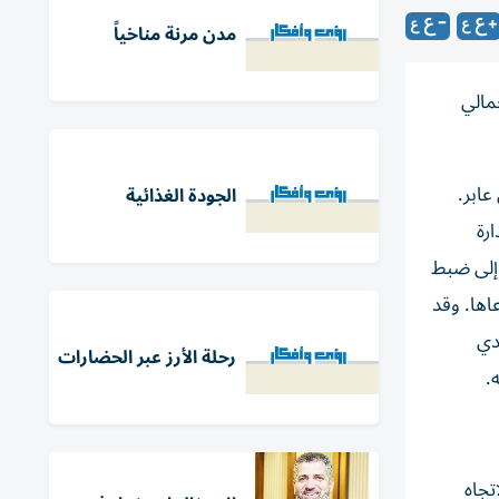
مدن مرنة مناخياً
مالي
ي عابر.
الجودة الغذائية
رة
 إلى ضبط
اها. وقد
دي
رحلة الأرز عبر الحضارات
تجاه