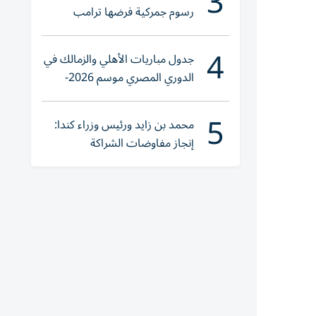
3
رسوم جمركية فرضها ترامب
4
جدول مباريات الأهلي والزمالك في
الدوري المصري موسم 2026-
2027
5
محمد بن زايد ورئيس وزراء كندا:
إنجاز مفاوضات الشراكة
الاقتصادية في وقت قياسي