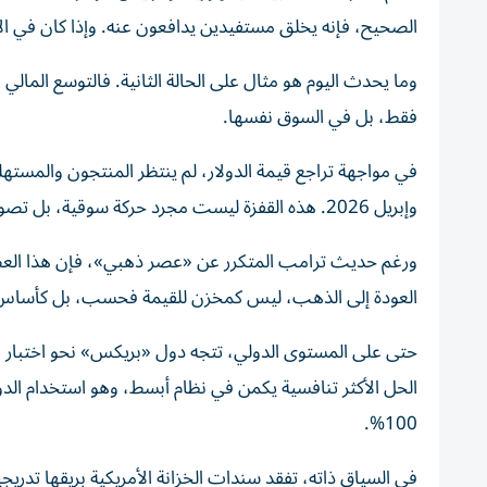
الصحيح، فإنه يخلق مستفيدين يدافعون عنه. وإذا كان في الات
وما يحدث اليوم هو مثال على الحالة الثانية. فالتوسع المالي
فقط، بل في السوق نفسها.
وإبريل 2026. هذه القفزة ليست مجرد حركة سوقية، بل تصويت صامت ضد العملة الأمريكية.
ورغم حديث ترامب المتكرر عن «عصر ذهبي»، فإن هذا العصر لم
العودة إلى الذهب، ليس كمخزن للقيمة فحسب، بل كأساس ل
الحل الأكثر تنافسية يكمن في نظام أبسط، وهو استخدام الد
100%.
في السياق ذاته، تفقد سندات الخزانة الأمريكية بريقها تدري