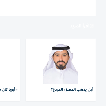
اقرأ المزيد
أين يذهب المصوّر المبدع؟
«أبويا كان 