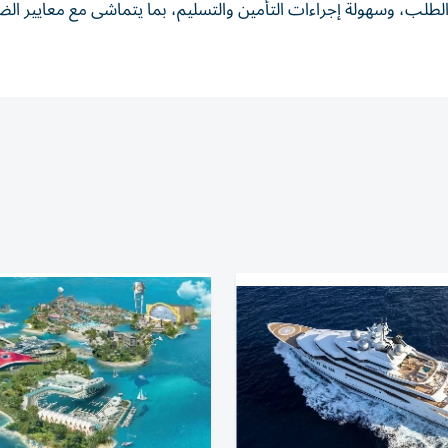
الطلب، وسهولة إجراءات التأمين والتسليم، بما يتماشى مع معايير الض