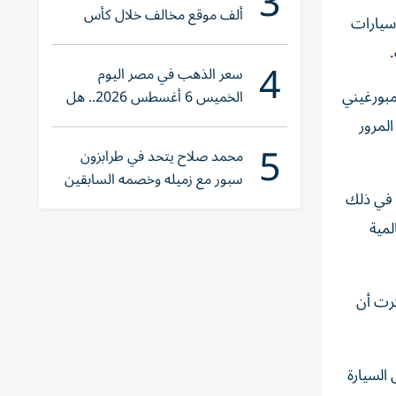
3
ألف موقع مخالف خلال كأس
 سيارات
العالم 2026
.
4
سعر الذهب في مصر اليوم
مبورغيني
الخميس 6 أغسطس 2026.. هل
تنوي الشراء؟
 المرور
5
محمد صلاح يتحد في طرابزون
سبور مع زميله وخصمه السابقين
ا في ذلك
لمية
كرت أن
السيارة