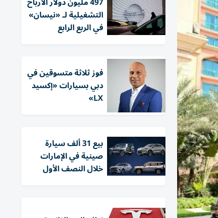
497 مليون دولار الأرباح
التشغيلية لـ «نيسان»
في الربع الرابع
فوز ثلاثة متسوقين في
دبي بسيارات «إكسيد
LX»
بيع 31 ألف سيارة
صينية في الإمارات
خلال النصف الأول