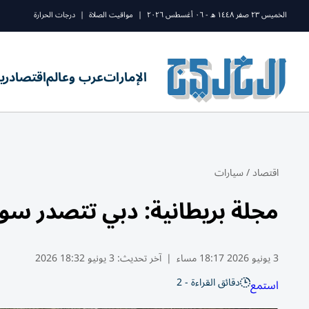
الخميس ٢٣ صفر ١٤٤٨ ه - ٠٦ أغسطس ٢٠٢٦
|
مواقيت الصلاة
|
درجات الحرارة
الإمارات
عرب وعالم
اقتصاد
ري
اقتصاد
/
سيارات
مجلة بريطانية: دبي تتصدر سوق 
3 يونيو 2026 18:17 مساء
|
آخر تحديث:
3 يونيو 18:32 2026
دقائق القراءة - 2
استمع