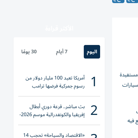
الأكثر قراءة
اليوم
7 أيام
30 يومًا
1
 مستفيدة
أمريكا تعيد 100 مليار دولار من
لسيارات
رسوم جمركية فرضها ترامب
2
بث مباشر.. قرعة دوري أبطال
إفريقيا والكونفدرالية موسم 2026-
 فيه
2027
«الاقتصاد والسياحة» تحجب 14