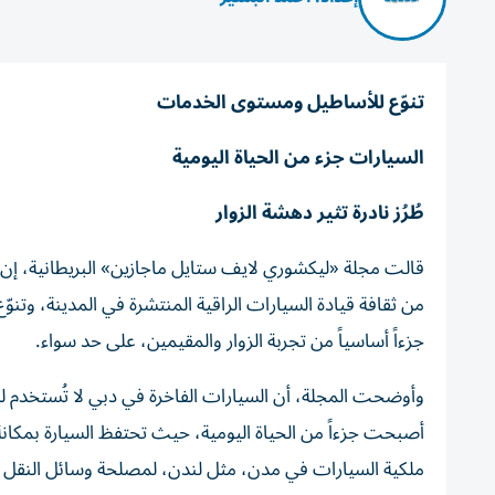
تنوّع للأساطيل ومستوى الخدمات
السيارات جزء من الحياة اليومية
طُرُز نادرة تثير دهشة الزوار
قالت مجلة «ليكشوري لايف ستايل ماجازين» البريطانية، إن 
من ثقافة قيادة السيارات الراقية المنتشرة في المدينة، وتن
جزءاً أساسياً من تجربة الزوار والمقيمين، على حد سواء.
وأوضحت المجلة، أن السيارات الفاخرة في دبي لا تُستخدم لل
أصبحت جزءاً من الحياة اليومية، حيث تحتفظ السيارة بمكانة
ملكية السيارات في مدن، مثل لندن، لمصلحة وسائل النقل ال