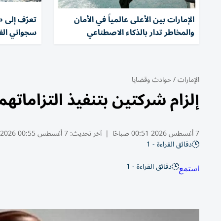
الإمارات بين الأعلى عالمياً في الأمان
تعرّف إلى 
والمخاطر تدار بالذكاء الاصطناعي
سجواني الفاخر بـ250 م
الإمارات
/
حوادث وقضايا
إلزام شركتين بتنفيذ التزاماتهما لمشتري ف
7 أغسطس 2026 00:51 صباحًا
|
آخر تحديث:
7 أغسطس 00:55 2026
دقائق القراءة - 1
دقائق القراءة - 1
استمع