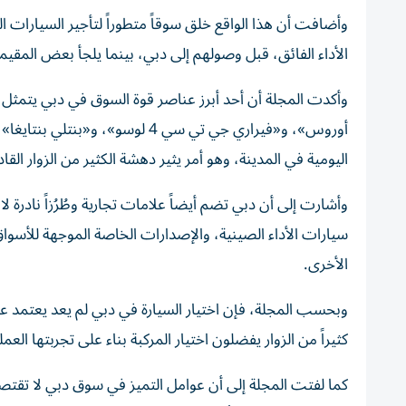
وأضافت أن هذا الواقع خلق سوقاً متطوراً لتأجير السيارات ال
الأداء الفائق، قبل وصولهم إلى دبي، بينما يلجأ بعض المقيم
وأكدت المجلة أن أحد أبرز عناصر قوة السوق في دبي يتمثل ف
أوروس»، و«فيراري جي تي سي 4 لو
اليومية في المدينة، وهو أمر يثير دهشة الكثير من الزوار القاد
وأشارت إلى أن دبي تضم أيضاً علامات تجارية وطُرُزاً نادرة ل
سيارات الأداء الصينية، والإصدارات الخاصة الموجهة للأسواق 
الأخرى.
وبحسب المجلة، فإن اختيار السيارة في دبي لم يعد يعتمد عل
كثيراً من الزوار يفضلون اختيار المركبة بناء على تجربتها ا
كما لفتت المجلة إلى أن عوامل التميز في سوق دبي لا تقت