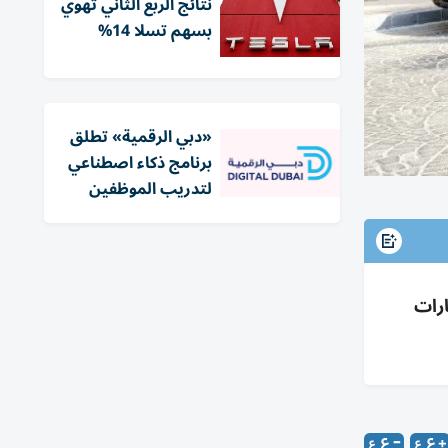
نتائج الربع الثاني تهوي
بسهم تسلا 14%
«دبي الرقمية» تطلق
برنامج ذكاء اصطناعي
لتدريب الموظفين
ارات