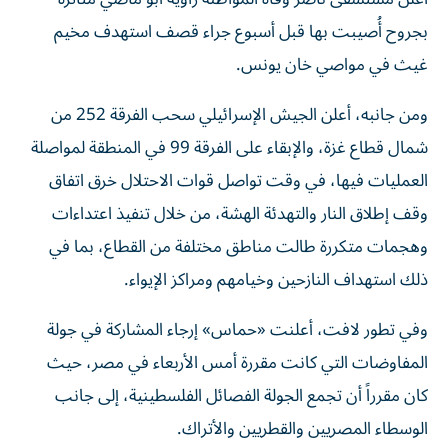
بجروح أُصيبت بها قبل أسبوع جراء قصف استهدف مخيم
غيث في مواصي خان يونس.
ومن جانبه، أعلن الجيش الإسرائيلي سحب الفرقة 252 من
شمال قطاع غزة، والإبقاء على الفرقة 99 في المنطقة لمواصلة
العمليات فيها، في وقت تواصل قوات الاحتلال خرق اتفاق
وقف إطلاق النار والتهدئة الهشة، من خلال تنفيذ اعتداءات
وهجمات متكررة طالت مناطق مختلفة من القطاع، بما في
ذلك استهداف النازحين وخيامهم ومراكز الإيواء.
وفي تطور لافت، أعلنت «حماس» إرجاء المشاركة في جولة
المفاوضات التي كانت مقررة أمس الأربعاء في مصر، حيث
كان مقرراً أن تجمع الجولة الفصائل الفلسطينية، إلى جانب
الوسطاء المصريين والقطريين والأتراك.