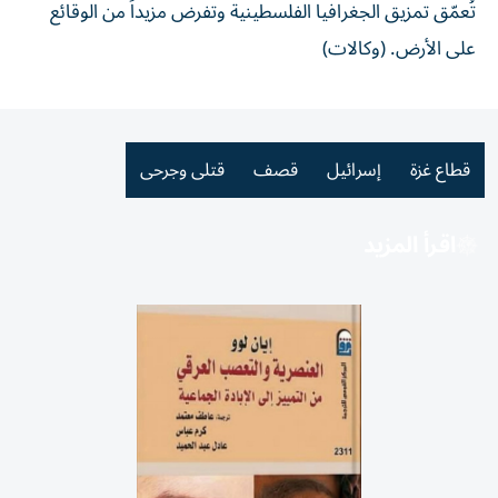
تُعمّق تمزيق الجغرافيا الفلسطينية وتفرض مزيداً من الوقائع
على الأرض. (وكالات)
قطاع غزة
إسرائيل
قصف
قتلى وجرحى
اقرأ المزيد