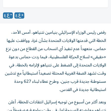
رفض رئيس الوزراء الإسرائيلي بنيامين نتنياهو، أمس الأحد،
الخطة التي قدمتها الولايات المتحدة بشأن غزة، ووافقت عليها
حماس، متعهداً عدم تنفيذ أي انسحاب من القطاع من دون نزع
«حقيقي» لسلاح الحركة الفلسطينية، فيما ردت حماس بدعوة
الولايات المتحدة إلى الضغط على نتنياهو لإلزامه بالخطة، في
وقت تشهد الضفة الغربية المحتلة تصعيداً استيطانياً مع تدشين
مستوطنة جديدة قرب جنين، وطرح عطاء لبناء 627 وحدة
استيطانية جديدة في القدس.
وبعد أكثر من أسبوع من توجيه إسرائيل انتقادات للخطة، أعلن
نتنياهو معارضته الصريحة لها، في وقت يواجه فيه ضغوطاً من