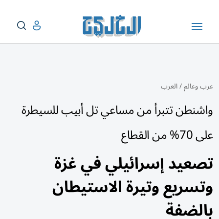
عرب وعالم
/
العرب
واشنطن تتبرأ من مساعي تل أبيب للسيطرة
على 70% من القطاع
تصعيد إسرائيلي في غزة
وتسريع وتيرة الاستيطان
بالضفة