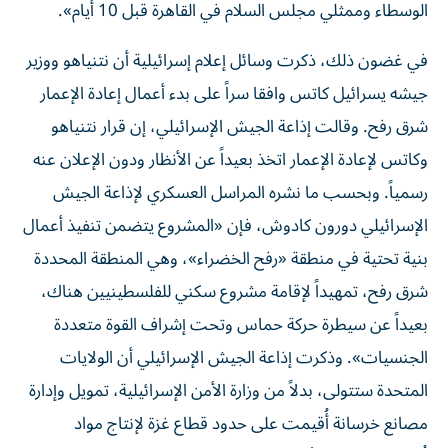
الوسطاء وممثلي مجلس السلام في القاهرة قبل 10 أيام».
في غضون ذلك، ذكرت وسائل إعلام إسرائيلية أن نتنياهو ووزير
جيشه يسرائيل كاتس وافقا سراً على بدء أعمال إعادة الإعمار
شرق رفح. وقالت إذاعة الجيش الإسرائيلي، إن قرار نتنياهو
وكاتس لإعادة الإعمار اتخذ بعيداً عن الأنظار ودون الإعلان عنه
رسمياً. وبحسب ما نشره المراسل العسكري لإذاعة الجيش
الإسرائيلي دورون كادوش، فإن «المشروع يتضمن تنفيذ أعمال
بنية تحتية في منطقة «رفح الخضراء»، وهي المنطقة المحددة
شرق رفح، تمهيداً لإقامة مشروع سكني للفلسطينيين هناك،
بعيداً عن سيطرة حركة حماس وتحت إشراف القوة متعددة
الجنسيات». وذكرت إذاعة الجيش الإسرائيلي أن ​الولايات
المتحدة​ ستتولى، بدلاً من وزارة الأمن الإسرائيلية، تمويل وإدارة
مصانع خرسانة أُقيمت على حدود ​قطاع غزة​ لإنتاج مواد