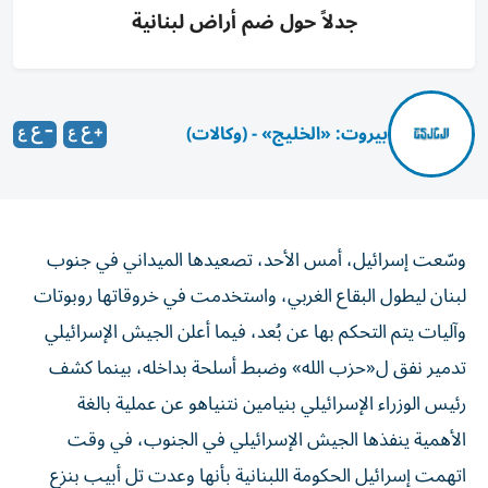
جدلاً حول ضم أراض لبنانية
بيروت: «الخليج» - (وكالات)
وسّعت إسرائيل، أمس الأحد، تصعيدها الميداني في جنوب
لبنان ليطول البقاع الغربي، واستخدمت في خروقاتها روبوتات
وآليات يتم التحكم بها عن بُعد، فيما أعلن الجيش الإسرائيلي
تدمير نفق ل«حزب الله» وضبط أسلحة بداخله، بينما كشف
رئيس الوزراء الإسرائيلي بنيامين نتنياهو عن عملية بالغة
الأهمية ينفذها الجيش الإسرائيلي في الجنوب، في وقت
اتهمت إسرائيل الحكومة اللبنانية بأنها وعدت تل أبيب بنزع