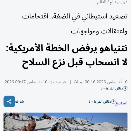
عرب وعالم
/
العالم
تصعيد استيطاني في الضفة.. اقتحامات
واعتقالات ومواجهات
نتنياهو يرفض الخطة الأمريكية:
لا انسحاب قبل نزع السلاح
10 أغسطس 2026 00:16 صباحًا
|
آخر تحديث:
10 أغسطس 00:17 2026
دقائق القراءة - 3
دقائق القراءة - 3
استمع
شارك