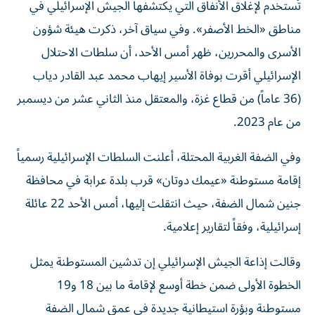
تُستخدم لإغلاق الأنفاق التي يكتشفها الجيش الإسرائيلي في
مناطق «الخط الأصفر». وفي سياق آخر، ذكرت هيئة شؤون
الأسرى والمحررين، ظهر أمس الأحد، أن سلطات الاحتلال
الإسرائيلي أقرت بوفاة الأسير إيهاب محمد عبد القادر دياب
(36 عاماً) من قطاع غزة، والمعتقل منذ الثاني عشر من ديسمبر
من عام 2023.
وفي الضفة الغربية المحتلة، أعلنت السلطات الإسرائيلية رسمياً
إقامة مستوطنة «عيمك دوتان» قرب بلدة عرابة في محافظة
جنين شمال الضفة، حيث انتقلت إليها، أمس الأحد 22 عائلة
إسرائيلية، وفقاً لتقارير إعلامية.
وقالت إذاعة الجيش الإسرائيلي إن تدشين المستوطنة يمثل
الخطوة الأولى ضمن خطة أوسع لإقامة ما بين 18 و19
مستوطنة وبؤرة استيطانية جديدة في عمق شمال الضفة