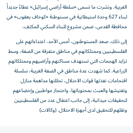
الغربية. ونشرت ما تسمى «سلطة أراضي إسرائيل» عطاءً جديداً
لبناء 627 وحدة استيطانية في مستوطنة «كوخاف يعقوب» في
محافظة القدس، ضمن مشروع للبناء السكني المكثف.
إلى ذلك، صعد المستوطنون، أمس الأحد، اعتداءاتهم على
الفلسطينيين وممتلكاتهم في مناطق متفرقة من الضفة، وسط
تزايد الهجمات التي تستهدف مساكنهم وأراضيهم وممتلكاتهم
الزراعية. كما شهدت عدة مناطق في الضفة الغربية، سلسلة
اقتحامات نفذتها قوات الاحتلال، تخللتها مداهمة منازل
وتفتيشها والعبث بمحتوياتها، واحتجاز مواطنين وإخضاعهم
لتحقيقات ميدانية، إلى جانب اعتقال عدد من الفلسطينيين
ونقلهم للتحقيق لدى أجهزة الاحتلال. (وكالات)