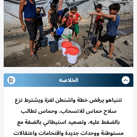
الخلاصه
نتنياهو يرفض خطة واشنطن لغزة ويشترط نزع
سلاح حماس للانسحاب، وحماس تطالب
بالضغط عليه، وتصعيد استيطاني بالضفة مع
مستوطنة ووحدات جديدة واقتحامات واعتقالات