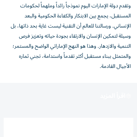
وتقدم دولة الإمارات اليوم نموذجاً رائداً وملهماً لحكومات
المستقبل، يجمع بين الابتكار والكفاءة الحكومية والبعد
الإنساني. ورسالتنا للعالم أن التقنية ليست غاية بحد ذاتها، بل
وسيلة لتمكين الإنسان والارتقاء بجودة حياته وتعزيز فرص
التنمية والازدهار. وهذا هو النهج الإماراتي الواضح والمستمر؛
والمتمثل ببناء مستقبل أكثر تقدماً واستدامة، تجني ثماره
الأجيال القادمة.
اقرأ المزيد