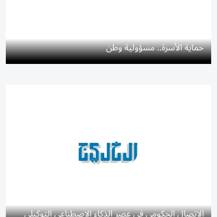
حماية الأسرة.. مسؤولية وطن
الاتصال الحكومي في عصر الذكاء الاصطناعي التوكيلي