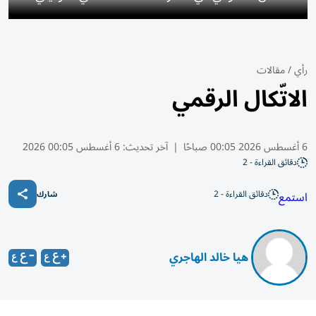
رأي
/
مقالات
الاتّكال الرقمي
6 أغسطس 2026 00:05 صباحًا
|
آخر تحديث:
6 أغسطس 00:05 2026
دقائق القراءة - 2
دقائق القراءة - 2
استمع
شارك
​ هيا خالد الهاجري