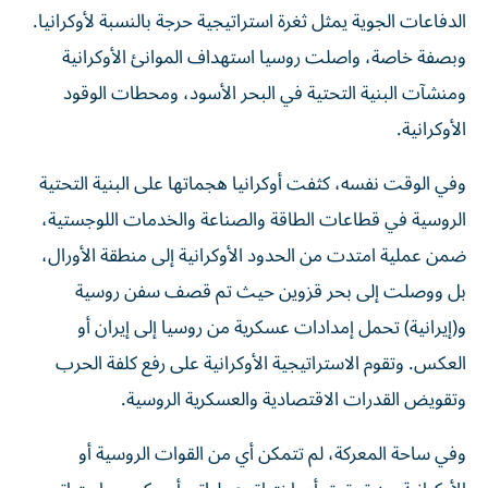
الدفاعات الجوية يمثل ثغرة استراتيجية حرجة بالنسبة لأوكرانيا.
وبصفة خاصة، واصلت روسيا استهداف الموانئ الأوكرانية
ومنشآت البنية التحتية في البحر الأسود، ومحطات الوقود
الأوكرانية.
وفي الوقت نفسه، كثفت أوكرانيا هجماتها على البنية التحتية
الروسية في قطاعات الطاقة والصناعة والخدمات اللوجستية،
ضمن عملية امتدت من الحدود الأوكرانية إلى منطقة الأورال،
بل ووصلت إلى بحر قزوين حيث تم قصف سفن روسية
و(إيرانية) تحمل إمدادات عسكرية من روسيا إلى إيران أو
العكس. وتقوم الاستراتيجية الأوكرانية على رفع كلفة الحرب
وتقويض القدرات الاقتصادية والعسكرية الروسية.
وفي ساحة المعركة، لم تتمكن أي من القوات الروسية أو
الأوكرانية من تحقيق أي اختراق عملياتي أو مكسب استراتيجي،