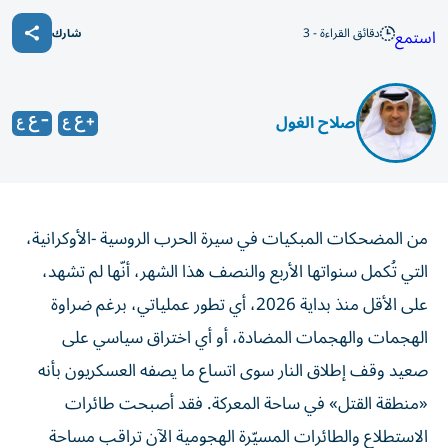
دقائق القراءة - 3
استمع
شارك
صلاح الغول
من المضحكات المبكيات في سيرة الحرب الروسية -الأوكرانية،
التي تُكمل سنواتها الأربع والنصف هذا الشهر، أنّها لم تشهد،
على الأقل منذ بداية 2026، أي تطور عملياتي، برغم ضراوة
الهجمات والهجمات المضادة، أو أي اختراق سياسي على
صعيد وقف إطلاق النار سوى اتساع ما يصفه العسكريون بأنه
«منطقة القتل» في ساحة المعركة. فقد أصبحت طائرات
الاستطلاع والطائرات المسيّرة الهجومية الآن تراقب مساحة