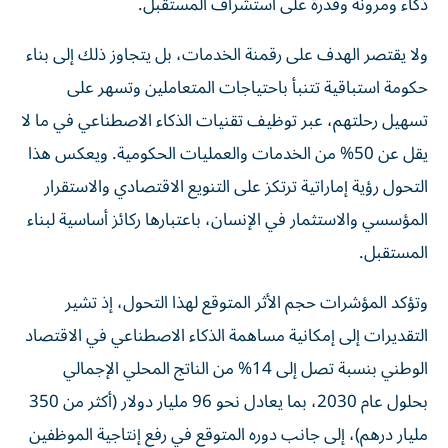
ذكاء ومرونة وقدرة على استشراف المستقبل.
ولا يقتصر الهدف على رقمنة الخدمات، بل يتجاوز ذلك إلى بناء
حكومة استباقية تتنبأ باحتياجات المتعاملين وتسهر على
تسهيل رحلتهم، عبر توظيف تقنيات الذكاء الاصطناعي في ما لا
يقل عن 50% من الخدمات والعمليات الحكومية. ويعكس هذا
التحول رؤية إماراتية ترتكز على التنويع الاقتصادي والاستقرار
المؤسسي والاستثمار في الإنسان، باعتبارها ركائز أساسية لبناء
المستقبل.
وتؤكد المؤشرات حجم الأثر المتوقع لهذا التحول، إذ تشير
التقديرات إلى إمكانية مساهمة الذكاء الاصطناعي في الاقتصاد
الوطني بنسبة تصل إلى 14% من الناتج المحلي الإجمالي
بحلول عام 2030، بما يعادل نحو 96 مليار دولار (أكثر من 350
مليار درهم)، إلى جانب دوره المتوقع في رفع إنتاجية الموظفين