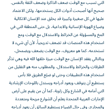
التي تسبب مع الوقت ضعف الذاكرة وضعف الثقة بالنفس.
صحيح أنها أصبحت أدوات الكل يستخدمها، ولكن الاعتماد
عليها في كل صغيرة وكبيرة قد يخلق عند الإنسان الاتكالية
وضياع الهوية الإنسانية والابداعية، بل حتى المنطقة التي في
المخ والمسؤولة عن الخرائط والاستدلال مع الوقت ومع
استخدام هذه المنصات قد تضعف تدريجياً، لأن أي شيء لا
تستخدمه، كما هو معروف، مع الوقت يضعف ويضمحل،
وبالتالي يفقد الإنسان مع الوقت ميزة خلقها الله فيه وهي تذكّر
الطرقات والخرائط والاستدلال، والمطلوب منه هو التقليل من
استخدام هذه التطبيقات وحتى لو ضيّع الطريق فلا بأس
يستطيع أن يتوقف ويعود أدراجه ويستدل باللوحات الإرشادية
التي أمامه في الشارع وكل زاوية، كما أن من يقيم على أرض
الإمارات العربية المتحدة يعلم أن الشوارع مريحة ومتعددة
والمخارج، وفي حال الضياع يستطيع السائق أن يعود أدراجه