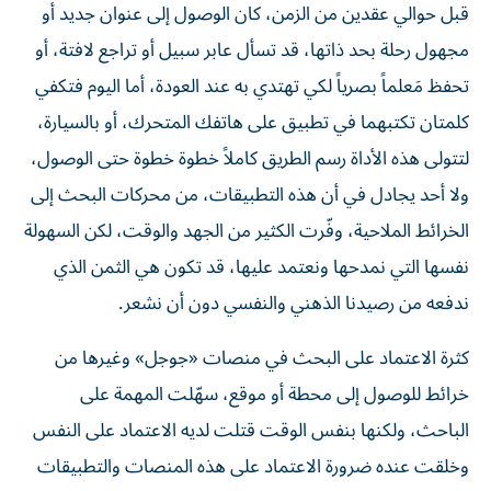
قبل حوالي عقدين من الزمن، كان الوصول إلى عنوان جديد أو
مجهول رحلة بحد ذاتها، قد تسأل عابر سبيل أو تراجع لافتة، أو
تحفظ مَعلماً بصرياً لكي تهتدي به عند العودة، أما اليوم فتكفي
كلمتان تكتبهما في تطبيق على هاتفك المتحرك، أو بالسيارة،
لتتولى هذه الأداة رسم الطريق كاملاً خطوة خطوة حتى الوصول،
ولا أحد يجادل في أن هذه التطبيقات، من محركات البحث إلى
الخرائط الملاحية، وفّرت الكثير من الجهد والوقت، لكن السهولة
نفسها التي نمدحها ونعتمد عليها، قد تكون هي الثمن الذي
ندفعه من رصيدنا الذهني والنفسي دون أن نشعر.
كثرة الاعتماد على البحث في منصات «جوجل» وغيرها من
خرائط للوصول إلى محطة أو موقع، سهّلت المهمة على
الباحث، ولكنها بنفس الوقت قتلت لديه الاعتماد على النفس
وخلقت عنده ضرورة الاعتماد على هذه المنصات والتطبيقات