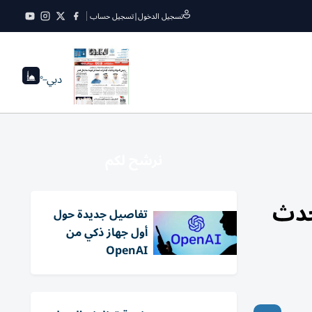
تسجيل الدخول
|
تسجيل حساب
دبي
--°
نرشح لكم
الحدث
تفاصيل جديدة حول
أول جهاز ذكي من
OpenAI