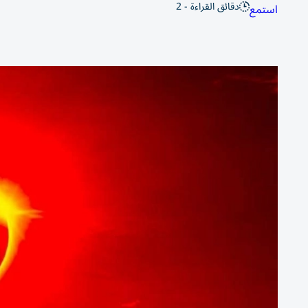
دقائق القراءة - 2
استمع