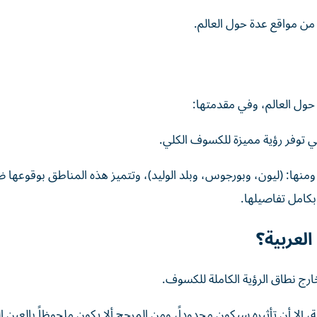
من مواقع عدة حول العالم.
ول العالم، وفي مقدمتها:
ي توفر رؤية مميزة للكسوف الكلي.
ومنها: (ليون، وبورجوس، وبلد الوليد)، وتتميز هذه المناطق بوقوعها
بكامل تفاصيلها.
لعربية؟
ارج نطاق الرؤية الكاملة للكسوف.
 أن تأثيره سيكون محدوداً، ومن المرجح ألا يكون ملحوظاً بالعين ا