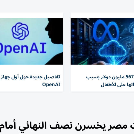
تغريم ميتا 567 مليون دولار بسبب
تفاصيل جديدة حول أول جهاز 
تها على الأطفال
OpenAI
ت مصر يخسرن نصف النهائي أمام