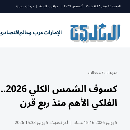
الجمعة ٢٤ صفر ١٤٤٨ ه - ٠٧ أغسطس ٢٠٢٦
|
مواقيت الصلاة
|
درجات الحرارة
الإمارات
عرب وعالم
اقتصاد
ري
منوعات
/
محطات
كسو
الفلكي الأهم منذ ربع قرن
5 يونيو 2026 15:16 مساء
|
آخر تحديث:
5 يونيو 15:33 2026