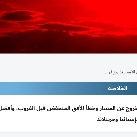
الخلاصة
 بإسبانيا؛ تجنب الخروج عن المسار وخطأ الأفق المنخفض قبل الغروب، وأف
إسبانيا وجرينلاند