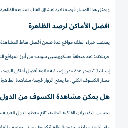
ويمثل هذا المسار فرصة نادرة لعشاق الفلك لمتابعة الظاهرة 
أفضل الأماكن لرصد الظاهرة
يصنف خبراء الفلك مواقع عدة ضمن أفضل نقاط المشاهدة ح
جرينلاند: تعد منطقة «سكوريسبي سوند» من أبرز المواقع الت
إسبانيا: تتصدر عدة مدن إسبانية قائمة أفضل أماكن الرصد، 
مسار الكسوف الكلي، ما يمنح الزوار فرصة مشاهدة الظاهرة 
هل يمكن مشاهدة الكسوف من الدول ا
بحسب التقديرات الفلكية الحالية، تقع معظم الدول العربية خ
وقد تشهد مناطق حدودية ظاهرة كسوف جزئي ضعيف للغاية، إلا