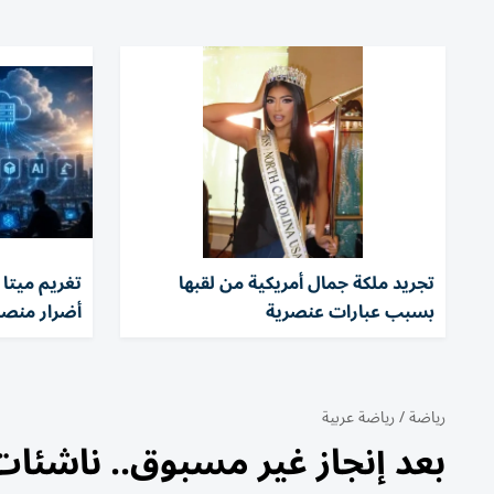
تجريد ملكة جمال أمريكية من لقبها
بسبب عبارات عنصرية
أضرار منصا
رياضة
/
رياضة عربية
بعد إنجاز غير مسبوق.. ناشئا