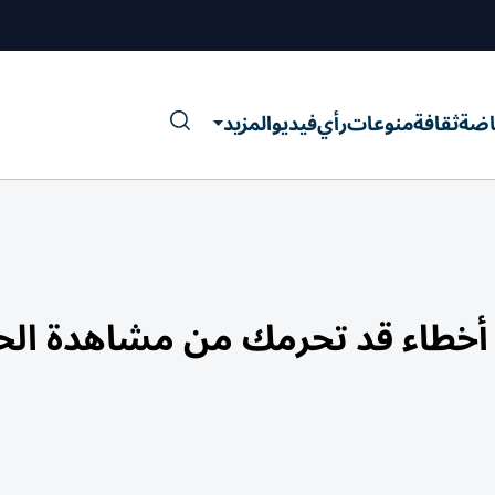
اضة
ثقافة
منوعات
رأي
فيديو
المزيد
ف الشمس الكلي 2026.. أخطاء قد تحرمك من مشاهدة 