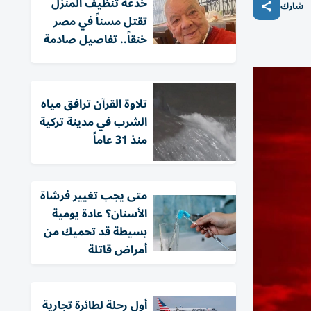
خدعة تنظيف المنزل
شارك
تقتل مسناً في مصر
خنقاً.. تفاصيل صادمة
تلاوة القرآن ترافق مياه
الشرب في مدينة تركية
منذ 31 عاماً
متى يجب تغيير فرشاة
الأسنان؟ عادة يومية
بسيطة قد تحميك من
أمراض قاتلة
أول رحلة لطائرة تجارية