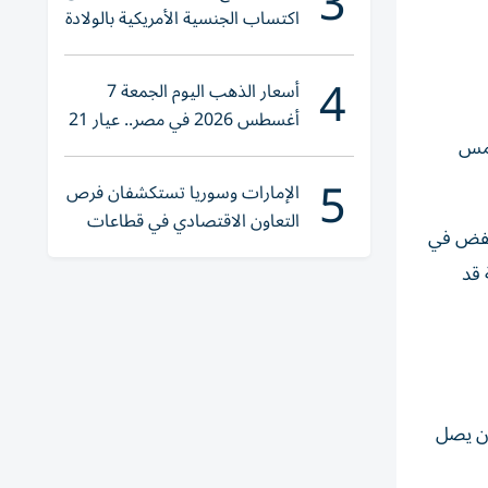
3
اكتساب الجنسية الأمريكية بالولادة
4
أسعار الذهب اليوم الجمعة 7
أغسطس 2026 في مصر.. عيار 21
شمس
يقترب من هذا الرقم
5
الإمارات وسوريا تستكشفان فرص
التعاون الاقتصادي في قطاعات
بينما تنخفض في
حيوية
 قد
أن يصل