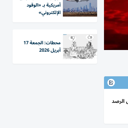
أمريكية بـ «الوقود
الإلكتروني»
محطات: الجمعة 17
أبريل 2026
ضل الرصد