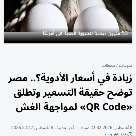
53 مليون بيضة لتسوية قضية في أمريكا
منوعات
/
محطات
زيادة في أسعار الأدوية؟.. مصر
توضح حقيقة التسعير وتطلق
«QR Code» لمواجهة الغش
8 أغسطس 2026 22:32 مساء
|
آخر تحديث:
8 أغسطس 22:47 2026
دقائق القراءة - 2