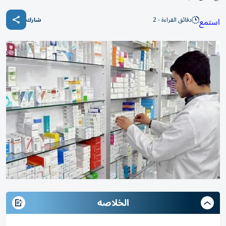
دقائق القراءة - 2
استمع
شارك
الخلاصه