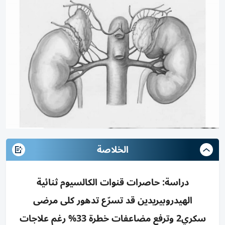
الخلاصة
دراسة: حاصرات قنوات الكالسيوم ثنائية
الهيدروبيريدين قد تسرّع تدهور كلى مرضى
سكري2 وترفع مضاعفات خطرة 33% رغم علاجات