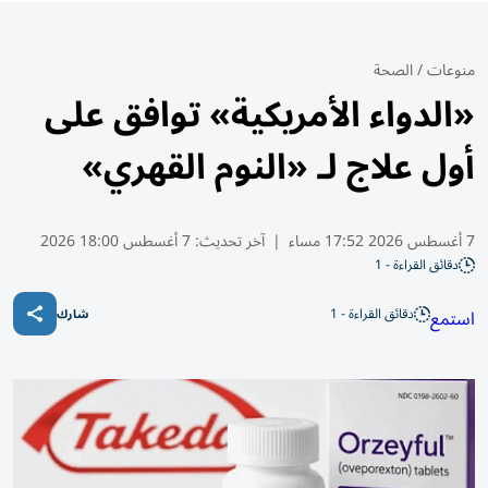
منوعات
/
الصحة
«الدواء الأمريكية» توافق على
أول علاج لـ «النوم القهري»
7 أغسطس 2026 17:52 مساء
|
آخر تحديث:
7 أغسطس 18:00 2026
دقائق القراءة - 1
دقائق القراءة - 1
استمع
شارك