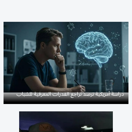
دراسة أمريكية ترصد تراجع القدرات المعرفية للشباب