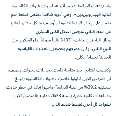
واستهدفت الدراسة تقييم تأثير «حاصرات قنوات الكالسيوم
ثنائية الهيدروبيريدين»، وهي أدوية شائعة لخفض ضغط الدم
تعمل على إرخاء الأوعية الدموية وتُوصف بشكل متكرر كعلاج
من الخط الثاني لمرضى اعتلال الكلى السكري.
وحلل الباحثون بيانات 31031 بالغاً مصاباً بداء السكري من
النوع الثاني، وكان جميعهم يخضعون للعلاجات القياسية
الحديثة لحماية الكلى.
وكشفت النتائج، بعد متابعة دامت نحو ثلاث سنوات ونصف،
أن المرضى الذين تناولوا حاصرات قنوات الكالسيوم (البالغ
نسبتهم 39.2% من عينة الدراسة) واجهوا زيادة في خطر حدوث
مضاعفات كلوية خطرة بنسبة 33%، مقارنة بالمرضى الذين
تلقوا بدائل أخرى لضبط ضغط الدم.