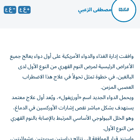
مصطفى الزعبي
وافقت إدارة الغذاء والدواء الأمريكية على أول دواء يعالج جميع
الأعراض الرئيسية لمرض النوم القهري من النوع الأول لدى
البالغين، في خطوة تمثل تحولاً في علاج هذا الاضطراب
العصبي المزمن.
ويحمل الدواء الجديد اسم «أورزيفول»، ويُعد أول علاج معتمد
يستهدف بشكل مباشر نقص إشارات الأوركسين في الدماغ،
وهو الخلل البيولوجي الأساسي المرتبط بالإصابة بالنوم القهري
من النوع الأول.
واستند قرار الموافقة إلى نتائج دراستين سريريتين عشوائيتين،