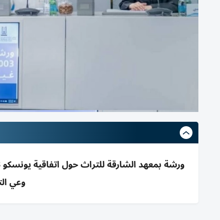
وعي الترا