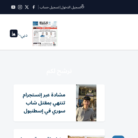
تسجيل الدخول
|
تسجيل حساب
دبي
--°
نرشح لكم
مشادة عبر إنستجرام
تنتهي بمقتل شاب
سوري في إسطنبول