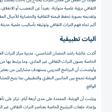
مؤكداً أن العمل في مجال التراث يحتاج إلى باحث يمتلك روح
الثقافي برؤية علمية متوازنة، بعيداً عن التعصب أو الانغلاق،
وتقديمه بصورة تحفظ قيمته الثقافية والحضارية للأجيال ال
أكبر تجاه فهم التراث الثقافي وتوثيقه بأساليب علمية حديثة،
آليات تطبيقية
الخاصة بصون التراث الثقافي غير المادي، وما يرتبط بها من
وأوضحت أن البرنامج التدريبي يستهدف مشاركين من بعض الدو
الورشة تجمع بين الجانبين النظري والتطبيقي بما يتيح للم
الواقع.
وبيّنت أن الورشة، الممتدة على مدى أربعة أيام، تركز على تأ
وإعداد ملفات الترشيح الخاصة بعناصر التراث الثقافي غير 