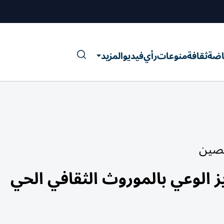
اضة
ثقافة
منوعات
رأي
فيديو
المزيد
تصين
 الوعي بالموروث الثقافي الحي