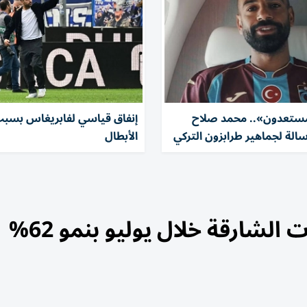
مستعدون».. محمد صلاح
إنفاق قياسي لفابريغاس بسب
الة لجماهير طرابزون التركي
الأبطال