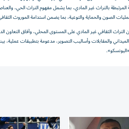
ة المرتبطة بالتراث غير المادي، بما يشمل مفهوم التراث الحي، والعناص
عمليات الصون والحماية والتوعية، بما يضمن استدامة الموروث الثقافي
التراث الثقافي غير المادي على المستوى المحلي، وآفاق التعاون الدو
 الميداني والمقابلات وأساليب التصوير، مدعومة بتطبيقات عملية، بين
«اليونسكو».