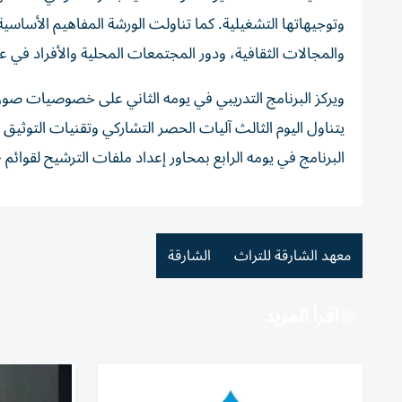
وتوجيهاتها التشغيلية. كما تناولت الورشة المفاهيم الأساسي
والمجالات الثقافية، ودور المجتمعات المحلية والأفراد في 
ويركز البرنامج التدريبي في يومه الثاني على خصوصيات صون 
يتناول اليوم الثالث آليات الحصر التشاركي وتقنيات التوثيق
البرنامج في يومه الرابع بمحاور إعداد ملفات الترشيح لقوائم 
معهد الشارقة للتراث
الشارقة
اقرأ المزيد