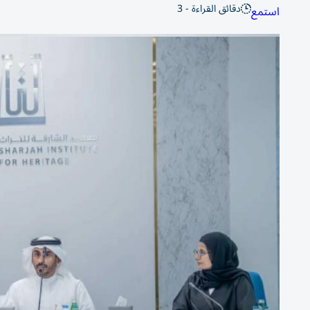
دقائق القراءة - 3
استمع