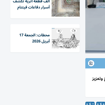
ألف قطعة أثرية تكشف
أسرار دفاعات فيتنام
محطات: الجمعة 17
أبريل 2026
ترشيح وتعزيز