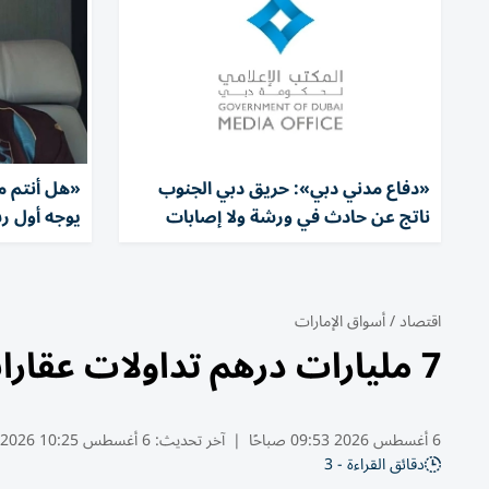
«دفاع مدني دبي»: حريق دبي الجنوب
«هل أنتم 
ناتج عن حادث في ورشة ولا إصابات
يوجه أول رس
اقتصاد
/
أسواق الإمارات
7 مليارات درهم تداولات عقارات الشارقة خلال يوليو بنمو 62%
6 أغسطس 2026 09:53 صباحًا
|
آخر تحديث:
6 أغسطس 10:25 2026
دقائق القراءة - 3