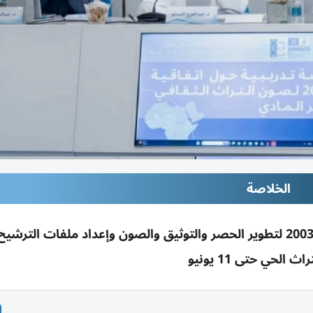
الخلاصة
ورشة بمعهد الشارقة للتراث حول اتفاقية يونسكو 2003 لتطوير الحصر والتوثيق والصون وإعداد ملفات ال
ث الحي حتى 11 يونيو