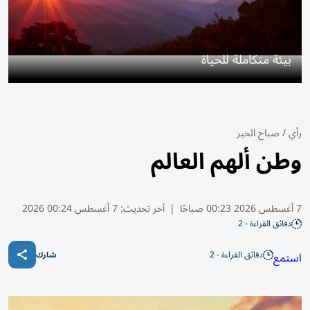
بيئة متكاملة للحياة
رأي
/
صباح الخير
وطن ألهم العالم
7 أغسطس 2026 00:23 صباحًا
|
آخر تحديث:
7 أغسطس 00:24 2026
دقائق القراءة - 2
دقائق القراءة - 2
استمع
شارك