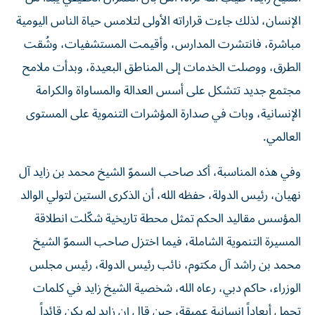
الإنسان، لذلك جاءت قراراته الأولى لتلامس حياة الناس اليومية
مباشرة، فانتشرت المدارس، وأقيمت المستشفيات، وشُقت
الطرق، ووصلت الخدمات إلى المناطق البعيدة، وبدأت ملامح
مجتمع جديد تتشكل على أسس العدالة والمساواة والكرامة
الإنسانية، وبات في صدارة المؤشرات التنموية على المستوى
العالمي.
وفي هذه المناسبة، أكد صاحب السموّ الشيخ محمد بن زايد آل
نهيان، رئيس الدولة، حفظه الله، أن الذكرى الستين لتولي الوالد
المؤسس مقاليد الحكم تمثل محطة تاريخية شكّلت انطلاقة
المسيرة التنموية الشاملة، فيما اختزل صاحب السموّ الشيخ
محمد بن راشد آل مكتوم، نائب رئيس الدولة، رئيس مجلس
الوزراء، حاكم دبي، رعاه الله، شخصية الشيخ زايد في كلمات
تحمل أبعاداً إنسانية عميقة، حين قال إن زايد لم يكن قائداً