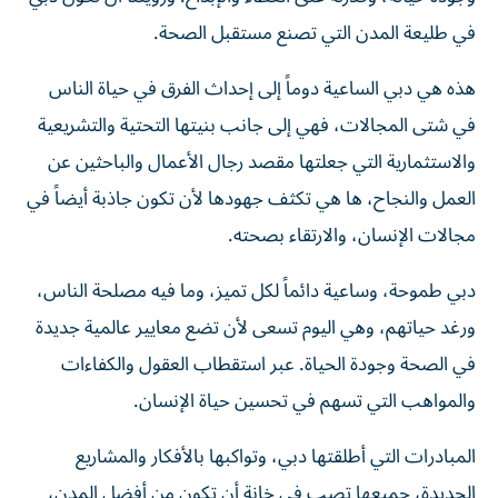
في طليعة المدن التي تصنع مستقبل الصحة.
هذه هي دبي الساعية دوماً إلى إحداث الفرق في حياة الناس
في شتى المجالات، فهي إلى جانب بنيتها التحتية والتشريعية
والاستثمارية التي جعلتها مقصد رجال الأعمال والباحثين عن
العمل والنجاح، ها هي تكثف جهودها لأن تكون جاذبة أيضاً في
مجالات الإنسان، والارتقاء بصحته.
دبي طموحة، وساعية دائماً لكل تميز، وما فيه مصلحة الناس،
ورغد حياتهم، وهي اليوم تسعى لأن تضع معايير عالمية جديدة
في الصحة وجودة الحياة. عبر استقطاب العقول والكفاءات
والمواهب التي تسهم في تحسين حياة الإنسان.
المبادرات التي أطلقتها دبي، وتواكبها بالأفكار والمشاريع
الجديدة، جميعها تصب في خانة أن تكون من أفضل المدن،