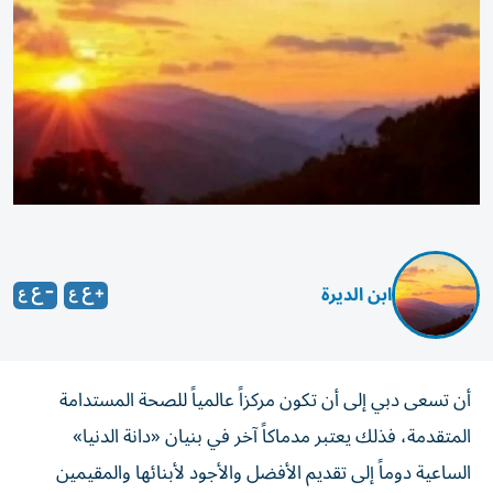
ابن الديرة
أن تسعى دبي إلى أن تكون مركزاً عالمياً للصحة المستدامة
المتقدمة، فذلك يعتبر مدماكاً آخر في بنيان «دانة الدنيا»
الساعية دوماً إلى تقديم الأفضل والأجود لأبنائها والمقيمين