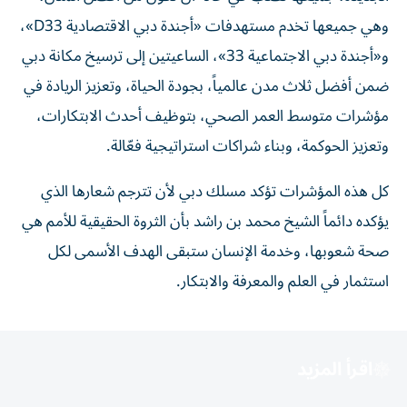
وهي جميعها تخدم مستهدفات «أجندة دبي الاقتصادية D33»،
و«أجندة دبي الاجتماعية 33»، الساعيتين إلى ترسيخ مكانة دبي
ضمن أفضل ثلاث مدن عالمياً، بجودة الحياة، وتعزيز الريادة في
مؤشرات متوسط العمر الصحي، بتوظيف أحدث الابتكارات،
وتعزيز الحوكمة، وبناء شراكات استراتيجية فعّالة.
كل هذه المؤشرات تؤكد مسلك دبي لأن تترجم شعارها الذي
يؤكده دائماً الشيخ محمد بن راشد بأن الثروة الحقيقية للأمم هي
صحة شعوبها، وخدمة الإنسان ستبقى الهدف الأسمى لكل
استثمار في العلم والمعرفة والابتكار.
اقرأ المزيد