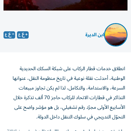
ابن الديرة
انطلاق خدمات قطار الركاب على شبكة السكك الحديدية
الوطنية، أحدثت نقلة نوعية في تاريخ منظومة النقل، عنوانها
السرعة، والاستدامة، والتكامل، لذا لم يكن تجاوز مبيعات
التذاكر في قطارات الاتحاد للركاب حاجز 70 ألف تذكرة خلال
الأسابيع الأولى مجرّد رقم تشغيلي، بل هو مؤشر واضح على
التحوّل التدريجي في سلوك التنقل داخل الدولة.
ما تحقق من نجاح لمشروع وطني طال انتظاره في ترسيخ ثقافة