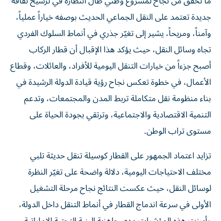
جديدة تعتمد على النقل الجماعي الحديث بوصفه خياراً عملياً،
وآمناً، ومريحاً، يشير إلى تغيّر جذري في أنماط السلوك الفردي
تجاه وسائل النقل، حيث يؤكد هذا الإقبال أن قطار الركاب
أصبح جزءاً من خيارات التنقل اليومية للأفراد، والعائلات، وقطاع
الأعمال، في خطوة تعكس نجاح رؤية قيادة الدولة الرشيدة في
بناء منظومة نقل متكاملة تربط المدن والمجتمعات، وتدعم
التنمية الاقتصادية والاجتماعية، وترتقي بجودة الحياة على
مستوى تراب الوطن.
تزايد اعتماد الجمهور على القطار كوسيلة تنقل حديثة تلبي
مختلف الاحتياجات اليومية، دلالة واضحة على تغيّر النظرة
لوسائل النقل، حيث عكست النتائج نجاح مرحلة التشغيل
الأولى في سرعة اندماج القطار في أنماط التنقل داخل الدولة،
وأبرزت هذه المؤشرات مدى جاهزية البنية التحتية الإماراتية