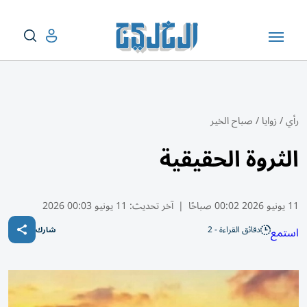
رأي
/
زوايا
/
صباح الخير
الثروة الحقيقية
11 يونيو 2026 00:02 صباحًا
|
آخر تحديث:
11 يونيو 00:03 2026
دقائق القراءة - 2
استمع
شارك