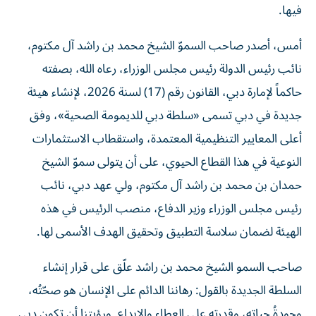
فيها.
أمس، أصدر صاحب السموّ الشيخ محمد بن راشد آل مكتوم،
نائب رئيس الدولة رئيس مجلس الوزراء، رعاه الله، بصفته
حاكماً لإمارة دبي، القانون رقم (17) لسنة 2026، لإنشاء هيئة
جديدة في دبي تسمى «سلطة دبي للديمومة الصحية»، وفق
أعلى المعايير التنظيمية المعتمدة، واستقطاب الاستثمارات
النوعية في هذا القطاع الحيوي، على أن يتولى سموّ الشيخ
حمدان بن محمد بن راشد آل مكتوم، ولي عهد دبي، نائب
رئيس مجلس الوزراء وزير الدفاع، منصب الرئيس في هذه
الهيئة لضمان سلاسة التطبيق وتحقيق الهدف الأسمى لها.
صاحب السمو الشيخ محمد بن راشد علّق على قرار إنشاء
السلطة الجديدة بالقول: رهاننا الدائم على الإنسان هو صحّتُه،
وجودةُ حياته، وقدرته على العطاء والإبداع. ورؤيتنا أن تكون دبي