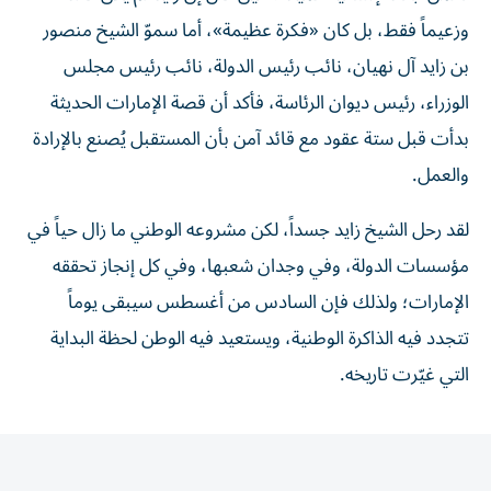
وزعيماً فقط، بل كان «فكرة عظيمة»، أما سموّ الشيخ منصور
بن زايد آل نهيان، نائب رئيس الدولة، نائب رئيس مجلس
الوزراء، رئيس ديوان الرئاسة، فأكد أن قصة الإمارات الحديثة
بدأت قبل ستة عقود مع قائد آمن بأن المستقبل يُصنع بالإرادة
والعمل.
لقد رحل الشيخ زايد جسداً، لكن مشروعه الوطني ما زال حياً في
مؤسسات الدولة، وفي وجدان شعبها، وفي كل إنجاز تحققه
الإمارات؛ ولذلك فإن السادس من أغسطس سيبقى يوماً
تتجدد فيه الذاكرة الوطنية، ويستعيد فيه الوطن لحظة البداية
التي غيّرت تاريخه.