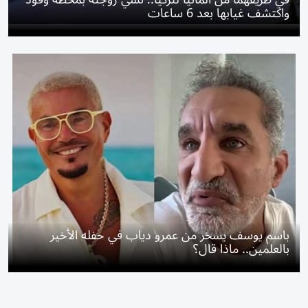
واكتشف غيابها بعد 6 ساعات
باسم يوسف يسخر من عمرو دياب في حفله الأخير
بالعلمين.. ماذا قال؟