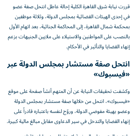
قررت نيابة شرق القاهرة الكلية إحالة عاطل انتحل صفة عضو
في إحدى الهيئات القضائية بمجلس الدولة، وثلاثة موظفين
بمحكمة شمال القاهرة، إلى المحاكمة الجنائية، بعد اتهام الأول
بالنصب على المواطنين والاستيلاء على ملايين الجنيهات بزعم
إنهاء القضايا والتأثير في الأحكام.
انتحل صفة مستشار بمجلس الدولة عبر
«فيسبوك»
وكشفت تحقيقات النيابة عن أن المتهم أنشأ صفحة على موقع
«فيسبوك»، انتحل من خلالها صفة مستشار بمجلس الدولة
وعضو بهيئة مفوضي الدولة، وروّج لنفسه باعتباره قادراً على
إنهاء القضايا والتدخل في سير الدعاوى مقابل مبالغ مالية كبيرة.
واعتمد المتهم على الصفحة لاستقطاب ضحاياه وإقناعهم