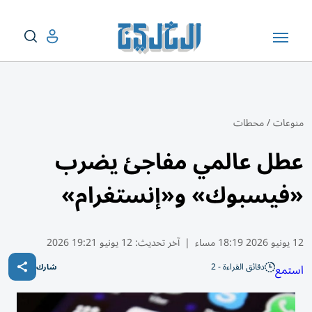
منوعات
/
محطات
عطل عالمي مفاجئ يضرب
«فيسبوك» و«إنستغرام»
12 يونيو 2026 18:19 مساء
|
آخر تحديث:
12 يونيو 19:21 2026
دقائق القراءة - 2
استمع
شارك