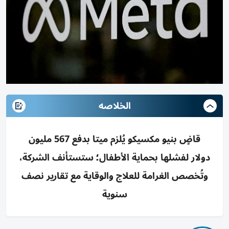
الخلاصه
قاضٍ بنيو مكسيكو يُلزم ميتا بدفع 567 مليون
دولار لفشلها بحماية الأطفال؛ ستستأنف الشركة،
وتُخصص الغرامة للعلاج والوقاية مع تقارير نصف
سنوية