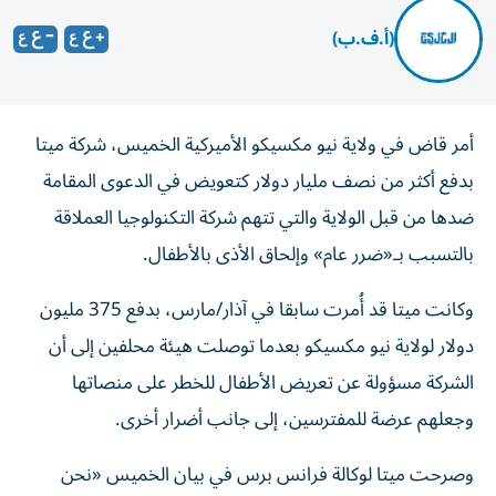
(أ.ف.ب)
أمر قاض في ولاية نيو مكسيكو الأميركية الخميس، شركة ميتا
بدفع أكثر من نصف مليار دولار كتعويض في الدعوى المقامة
ضدها من قبل الولاية والتي تتهم شركة التكنولوجيا العملاقة
بالتسبب بـ«ضرر عام» وإلحاق الأذى بالأطفال.
وكانت ميتا قد أُمرت سابقا في آذار/مارس، بدفع 375 مليون
دولار لولاية نيو مكسيكو بعدما توصلت هيئة محلفين إلى أن
الشركة مسؤولة عن تعريض الأطفال للخطر على منصاتها
وجعلهم عرضة للمفترسين، إلى جانب أضرار أخرى.
وصرحت ميتا لوكالة فرانس برس في بيان الخميس «نحن