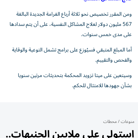
ومن المقرر تخصيص نحو ثلاثة أرباع الغرامة الجديدة البالغة
567 مليون دولار لعلاج المشاكل النفسية، على أن يتم سدادها
على مدى خمس سنوات.
أما المبلغ المتبقي فسيُوزع على برامج تشمل التوعية والوقاية
والفحص والتقييم.
وسيتعين على ميتا تزويد المحكمة بتحديثات مرتين سنويا
بشأن جهودها للامتثال للحكم.
منوعات
/
محطات
استولى على ملايين الجنيهات..