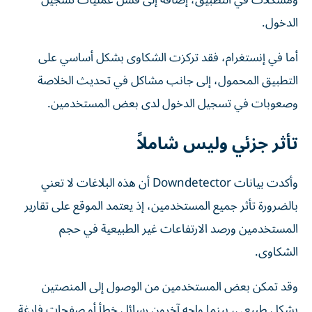
ومشكلات في التطبيق، إضافة إلى فشل عمليات تسجيل
الدخول.
أما في إنستغرام، فقد تركزت الشكاوى بشكل أساسي على
التطبيق المحمول، إلى جانب مشاكل في تحديث الخلاصة
وصعوبات في تسجيل الدخول لدى بعض المستخدمين.
تأثر جزئي وليس شاملاً
وأكدت بيانات Downdetector أن هذه البلاغات لا تعني
بالضرورة تأثر جميع المستخدمين، إذ يعتمد الموقع على تقارير
المستخدمين ورصد الارتفاعات غير الطبيعية في حجم
الشكاوى.
وقد تمكن بعض المستخدمين من الوصول إلى المنصتين
بشكل طبيعي، بينما واجه آخرون رسائل خطأ أو صفحات فارغة