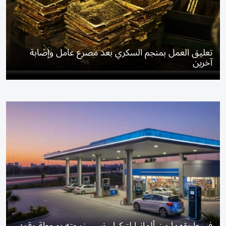
تعليق العمل بمنجم السكري بعد مصرع عامل وإصابة
آخرين
في طريقهما من ألمانيا لتركيا.. نسي زوجته بمحطة وقود