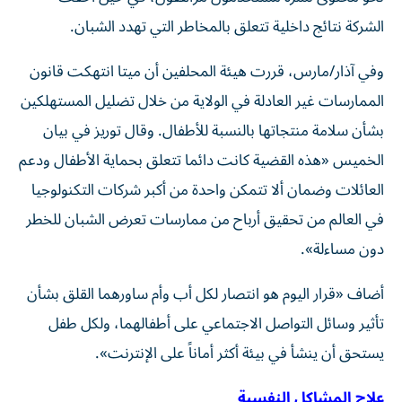
الشركة نتائج داخلية تتعلق بالمخاطر التي تهدد الشبان.
وفي آذار/مارس، قررت هيئة المحلفين أن ميتا انتهكت قانون
الممارسات غير العادلة في الولاية من خلال تضليل المستهلكين
بشأن سلامة منتجاتها بالنسبة للأطفال. وقال توريز في بيان
الخميس «هذه القضية كانت دائما تتعلق بحماية الأطفال ودعم
العائلات وضمان ألا تتمكن واحدة من أكبر شركات التكنولوجيا
في العالم من تحقيق أرباح من ممارسات تعرض الشبان للخطر
دون مساءلة».
أضاف «قرار اليوم هو انتصار لكل أب وأم ساورهما القلق بشأن
تأثير وسائل التواصل الاجتماعي على أطفالهما، ولكل طفل
يستحق أن ينشأ في بيئة أكثر أماناً على الإنترنت».
علاج المشاكل النفسية