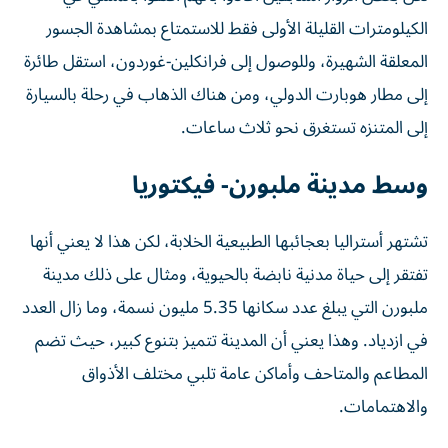
الكيلومترات القليلة الأولى فقط للاستمتاع بمشاهدة الجسور
المعلقة الشهيرة، وللوصول إلى فرانكلين-غوردون، استقل طائرة
إلى مطار هوبارت الدولي، ومن هناك الذهاب في رحلة بالسيارة
إلى المتنزه تستغرق نحو ثلاث ساعات.
وسط مدينة ملبورن- فيكتوريا
تشتهر أستراليا بعجائبها الطبيعية الخلابة، لكن هذا لا يعني أنها
تفتقر إلى حياة مدنية نابضة بالحيوية، ومثال على ذلك مدينة
ملبورن التي يبلغ عدد سكانها 5.35 مليون نسمة، وما زال العدد
في ازدياد. وهذا يعني أن المدينة تتميز بتنوع كبير، حيث تضم
المطاعم والمتاحف وأماكن عامة تلبي مختلف الأذواق
والاهتمامات.