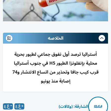
الخلاصه
أستراليا ترصد أول نفوق جماعي لطيور بحرية
محلية بإنفلونزا الطيور H5 في جنوب أستراليا
قرب كيب جافا وتحذير من اتساع الانتشار و74
إصابة منذ يونيو
الشارقة: (وكالات)