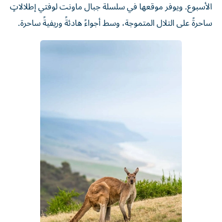
الأسبوع. ويوفر موقعها في سلسلة جبال ماونت لوفتي إطلالاتٍ
ساحرةً على التلال المتموجة، وسط أجواءً هادئةً وريفيةً ساحرة.