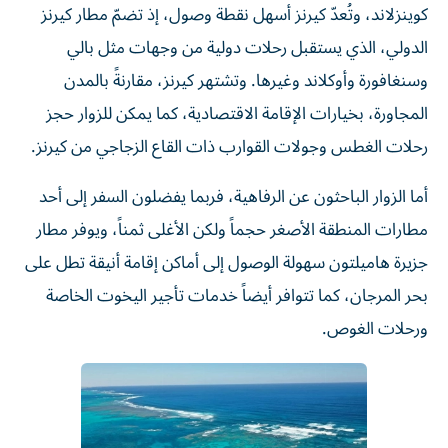
كوينزلاند، وتُعدّ كيرنز أسهل نقطة وصول، إذ تضمّ مطار كيرنز
الدولي، الذي يستقبل رحلات دولية من وجهات مثل بالي
وسنغافورة وأوكلاند وغيرها. وتشتهر كيرنز، مقارنةً بالمدن
المجاورة، بخيارات الإقامة الاقتصادية، كما يمكن للزوار حجز
رحلات الغطس وجولات القوارب ذات القاع الزجاجي من كيرنز.
أما الزوار الباحثون عن الرفاهية، فربما يفضلون السفر إلى أحد
مطارات المنطقة الأصغر حجماً ولكن الأغلى ثمناً، ويوفر مطار
جزيرة هاميلتون سهولة الوصول إلى أماكن إقامة أنيقة تطل على
بحر المرجان، كما تتوافر أيضاً خدمات تأجير اليخوت الخاصة
ورحلات الغوص.