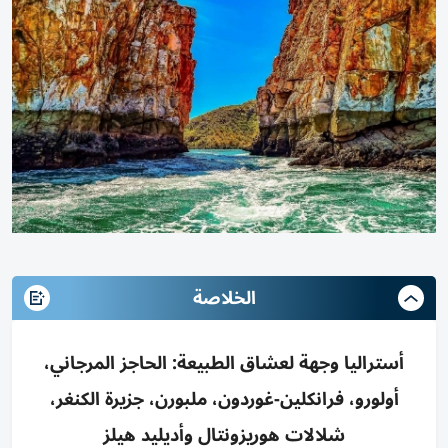
الخلاصة
أستراليا وجهة لعشاق الطبيعة: الحاجز المرجاني،
أولورو، فرانكلين-غوردون، ملبورن، جزيرة الكنغر،
شلالات هوريزونتال وأديليد هيلز