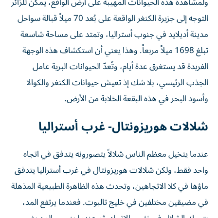
ولمشاهدة هذه الحيوانات المهيبة على أرض الواقع، يمكن للزائر
التوجه إلى جزيرة الكنغر الواقعة على بُعد 70 ميلاً قبالة سواحل
مدينة أديلايد في جنوب أستراليا، وتمتد على مساحة شاسعة
تبلغ 1698 ميلاً مربعاً. وهذا يعني أن استكشاف هذه الوجهة
الفريدة قد يستغرق عدة أيام، وتُعدّ الحيوانات البرية عامل
الجذب الرئيسي، بلا شك إذ تعيش حيوانات الكنغر والكوالا
وأسود البحر في هذه البقعة الخلابة من الأرض.
شلالات هوريزونتال- غرب أستراليا
عندما يتخيل معظم الناس شلالاً يتصورونه يتدفق في اتجاه
واحد فقط، ولكن شلالات هوريزونتال في غرب أستراليا يتدفق
ماؤها في كلا الاتجاهين، وتحدث هذه الظاهرة الطبيعية المذهلة
في مضيقين مختلفين في خليج تالبوت. فعندما يرتفع المد،