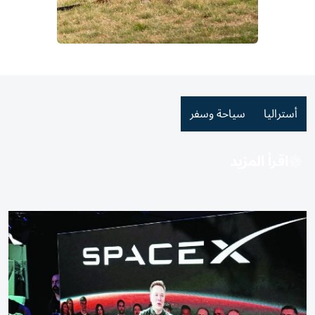
أستراليا
سياحة وسفر
اقرأ المزيد