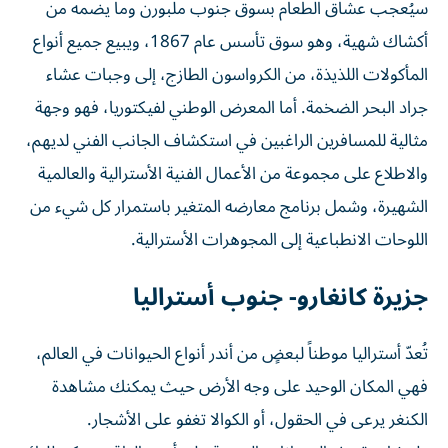
سيُعجب عشاق الطعام بسوق جنوب ملبورن وما يضمه من
أكشاك شهية، وهو سوق تأسس عام 1867، ويبيع جميع أنواع
المأكولات اللذيذة، من الكرواسون الطازج، إلى وجبات عشاء
جراد البحر الضخمة. أما المعرض الوطني لفيكتوريا، فهو وجهة
مثالية للمسافرين الراغبين في استكشاف الجانب الفني لديهم،
والاطلاع على مجموعة من الأعمال الفنية الأسترالية والعالمية
الشهيرة، وشمل برنامج معارضه المتغير باستمرار كل شيء من
اللوحات الانطباعية إلى المجوهرات الأسترالية.
جزيرة كانغارو- جنوب أستراليا
تُعدّ أستراليا موطناً لبعضٍ من أندر أنواع الحيوانات في العالم،
فهي المكان الوحيد على وجه الأرض حيث يمكنك مشاهدة
الكنغر يرعى في الحقول، أو الكوالا تغفو على الأشجار.