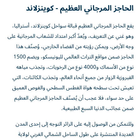
الحاجز المرجاني العظيم - كوينزلاند
يقع الحاجز المرجاني العظيم قبالة سواحل كوينزلاند، أستراليا،
وهو غني عن التعريف، ويُعدّ أكبر امتداد للشعاب المرجانية على
وجه الأرض، ويمكن رؤيته من الفضاء الخارجي، وُصنّف هذا
الحاجز ضمن مواقع التراث العالمي لليونيسكو، ويضم 1500
نوع من الأسماك و4000 نوع من الرخويات، وتجذب مياهه
الفيروزية الزوار من جميع أنحاء العالم، وتجذب الكائنات، التي
تعيش تحت سطحه هواة الغطس السطحي والغوص العميق
على حد سواء، فلا عجب أن يُصنّف الحاجز المرجاني العظيم
ضمن عجائب الدنيا السبع الطبيعية.
وللتمكن من الوصول إليه على الزائر التوجه إلى إحدى المدن
العديدة المنتشرة على طول الساحل الشمالي الغربي لولاية