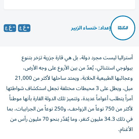
إعداد: خنساء الزبير
أستراليا ليست مجرد دولة، بل هي قارة جزرية تزخر بتنوع
بيولوجي استثنائي، يُعدّ من بين الأروع على وجه الأرض،
وعجائبها الطبيعية الخلابة، ويمتد ساحلها لأكثر من 21,000
ميل، ويطل على 3 محيطات مختلفة تجعل استكشاف شواطئها
أمراً يتطلب أعواماً عديدة، وتتميز تلك الدولة القارة بأنها موطناً
لأكثر من 750 نوعاً من الزواحف، و250 نوعاً من الجرابيات، بما
في ذلك 34.3 مليون كنغر، وما يُقدّر بنحو 70 مليون رأس من
الأغنام.