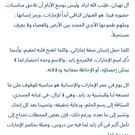
حضوره فينا. هو العنوان الباقي أبداً للإمارات، ورمز إنسانها،
وملهم طموحها الأبدي الممتد بين الأرض والفضاء ولا يعرف
مستحيلاً.
كلما حمل إنسان صفة إماراتي، وكلما انفتح قلبه لمقيم، وأينما
ذُكر اسم الإمارات، فالمرجع زايد، والاسم وحده اختصار لما لا
يمكن إحصاؤه، أو الإحاطة بمعانيه ودلالاته.
كل يوم في عمر الإمارات والإنسانية هو مناسبة للوقوف على ما
تصنعه لنا وللبشرية يد زايد، وهي لا تزال، في غيابه الجسدي،
السبّاقة إلى رسم الحلم، ورعاية تحقيقه، وتحيينا بعد كل إنجاز،
وتشير إلى ما بعده. ورغم ذلك، فإن بعض المحطات تحتاج إلى
تأمل أكبر في أثر زايد لما فيه من دروس، وصلة بحاضر الإمارات
ومستقبلها.