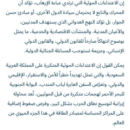
إن الاعتداءات الحوثية التي ترتدي عباءة الإرهاب، تؤكد أن
المحرك والتابع لا يحترمان سيادة الدول الأخرى، أو مبادئ حسن
الجوار، بل تؤكد النهج العدواني الذي يستهدف المدنيين،
والأعيان المدنية، والمنشآت الاقتصادية والخدمية، ما يمثل
بوضوح انتهاكاً صارخاً للقانون الدولي، والقانون الدولي
الإنساني، وجريمة تستوجب المساءلة الجنائية الدولية.
يمكن القول إن الاعتداءات الحوثية المتكررة على المملكة العربية
السعودية، والتي تمثل تهديداً خطراً للأمن والاستقرار، الإقليمي
والدولي، وتعرّض السفن العابرة لباب المندب، البوابة الجنوبية
للبحر الأحمر لهجمات متكررة من قبل الحوثيين، تُعد محاولة
إيرانية لتوسيع نطاق الحرب بشكل كبير، وفرض ضغوط إضافية
على المراكز الحساسة لمصادر الطاقة في هذا الجزء الحيوي من
العالم.