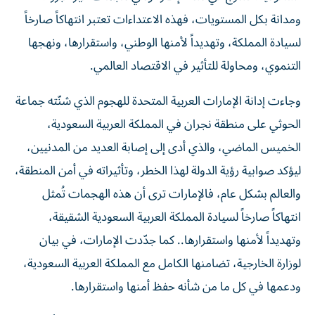
ومدانة بكل المستويات، فهذه الاعتداءات تعتبر انتهاكاً صارخاً
لسيادة المملكة، وتهديداً لأمنها الوطني، واستقرارها، ونهجها
التنموي، ومحاولة للتأثير في الاقتصاد العالمي.
وجاءت إدانة الإمارات العربية المتحدة للهجوم الذي شنّته جماعة
الحوثي على منطقة نجران في المملكة العربية السعودية،
الخميس الماضي، والذي أدى إلى إصابة العديد من المدنيين،
ليؤكد صوابية رؤية الدولة لهذا الخطر، وتأثيراته في أمن المنطقة،
والعالم بشكل عام، فالإمارات ترى أن هذه الهجمات تُمثل
انتهاكاً صارخاً لسيادة المملكة العربية السعودية الشقيقة،
وتهديداً لأمنها واستقرارها.. كما جدّدت الإمارات، في بيان
لوزارة الخارجية، تضامنها الكامل مع المملكة العربية السعودية،
ودعمها في كل ما من شأنه حفظ أمنها واستقرارها.