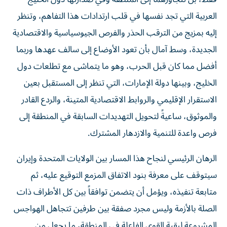
العربية التي تجد نفسها في قلب ارتدادات هذا التفاهم، وتنظر
إليه بمزيج من الترقب الحذر والفرص الجيوسياسية والاقتصادية
الجديدة، وسط آمال بأن تعود الأوضاع إلى سالف عهدها وربما
أفضل مما كان قبل الحرب، وهو ما يتماشى مع تطلعات دول
الخليج، وبينها دولة الإمارات، التي تنظر إلى المستقبل بعين
الاستقرار الإقليمي والروابط الاقتصادية المتينة، والردع القادر
والموثوق، ساعيةً لتحويل التهديدات السابقة في المنطقة إلى
فرص واعدة للتنمية والازدهار المشترك.
الرهان الرئيسي لنجاح هذا المسار بين الولايات المتحدة وإيران
سيتوقف على معرفة بنود الاتفاق المزمع التوقيع عليه، ثم
متابعة تنفيذه، ويؤمل أن يتضمن توافقاً بين كل الأطراف ذات
الصلة بالأزمة وليس مجرد صفقة بين طرفين تتجاهل الهواجس
المشروعة لبقية القوى الفاعلة في المنطقة، ما يجعل من