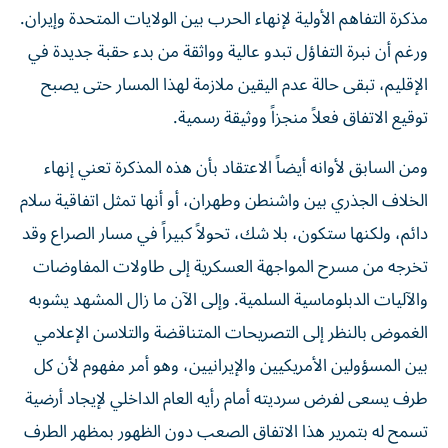
مذكرة التفاهم الأولية لإنهاء الحرب بين الولايات المتحدة وإيران.
ورغم أن نبرة التفاؤل تبدو عالية وواثقة من بدء حقبة جديدة في
الإقليم، تبقى حالة عدم اليقين ملازمة لهذا المسار حتى يصبح
توقيع الاتفاق فعلاً منجزاً ووثيقة رسمية.
ومن السابق لأوانه أيضاً الاعتقاد بأن هذه المذكرة تعني إنهاء
الخلاف الجذري بين واشنطن وطهران، أو أنها تمثل اتفاقية سلام
دائم، ولكنها ستكون، بلا شك، تحولاً كبيراً في مسار الصراع وقد
تخرجه من مسرح المواجهة العسكرية إلى طاولات المفاوضات
والآليات الدبلوماسية السلمية. وإلى الآن ما زال المشهد يشوبه
الغموض بالنظر إلى التصريحات المتناقضة والتلاسن الإعلامي
بين المسؤولين الأمريكيين والإيرانيين، وهو أمر مفهوم لأن كل
طرف يسعى لفرض سرديته أمام رأيه العام الداخلي لإيجاد أرضية
تسمح له بتمرير هذا الاتفاق الصعب دون الظهور بمظهر الطرف