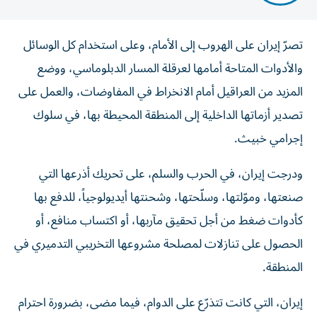
تصرّ إيران على الهروب إلى الأمام، وعلى استخدام كل الوسائل
والأدوات المتاحة أمامها لعرقلة المسار الدبلوماسي، ووضع
المزيد من العراقيل أمام الانخراط في المفاوضات، والعمل على
تصدير أزماتها الداخلية إلى المنطقة المحيطة بها، في سلوك
إجرامي خبيث.
ودرجت إيران، في الحرب والسلم، على تحريك أذرعها التي
صنعتها، وموّلتها، وسلّحتها، وشحنتها أيديولوجياً، للدفع بها
كأدوات ضغط من أجل تحقيق مآربها، أو اكتساب منافع، أو
الحصول على تنازلات لمصلحة مشروعها التخريبي التدميري في
المنطقة.
إيران، التي كانت تتذرّع على الدوام، فيما مضى، بضرورة احترام