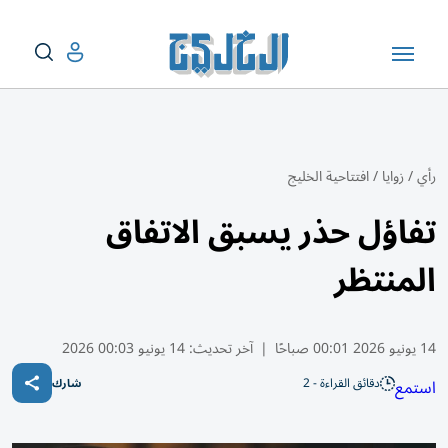
رأي
/
زوايا
/
افتتاحية الخليج
تفاؤل حذر يسبق الاتفاق
المنتظر
14 يونيو 2026 00:01 صباحًا
|
آخر تحديث:
14 يونيو 00:03 2026
دقائق القراءة - 2
استمع
شارك