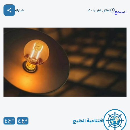
دقائق القراءة - 2
استمع
شارك
افتتاحية الخليج