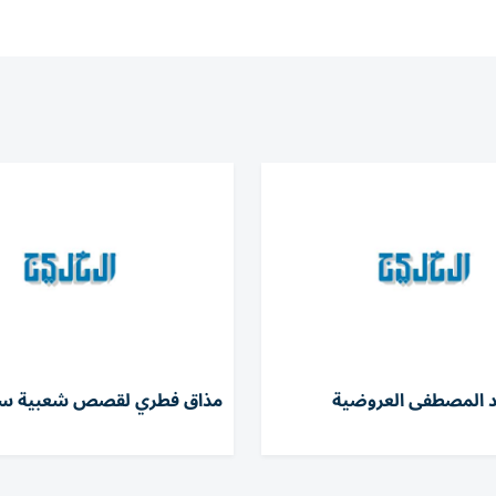
د المصطفى العروضية
مذاق فطري لقصص شعبية سود