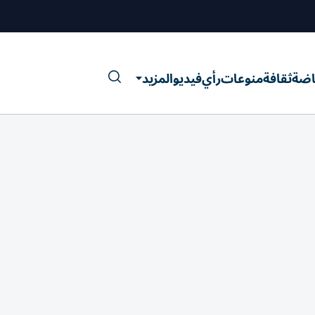
اضة
ثقافة
منوعات
رأي
فيديو
المزيد