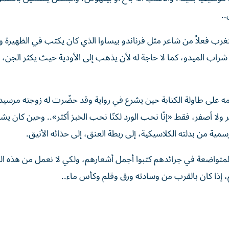
..
غرب فعلاً من شاعر مثل فرناندو بيساوا الذي كان يكتب في الظهيرة و
شراب الميدو، كما لا حاجة له لأن يذهب إلى الأودية حيث يكثر الجن،
مامه على طاولة الكتابة حين يشرع في رواية وقد حضّرت له زوجته مرسي
ولا أصفر، فقط «إنّا نحب الورد لكنّا نحب الخبز أكثر».. وحين كان يش
ية من بدلته الكلاسيكية، إلى ربطة العنق، إلى حذائه الأنيق.
متواضعة في جرائدهم كتبوا أجمل أشعارهم، ولكي لا نعمل من هذه الز
، إذا كان بالقرب من وسادته ورق وقلم وكأس ماء..