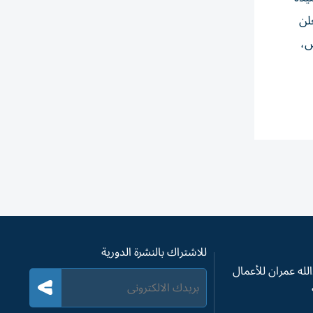
لن
ض،
للاشتراك بالنشرة الدورية
له عمران للأعمال