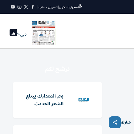
تسجيل الدخول
|
تسجيل حساب
دبي
--°
نرشح لكم
بحر المتدارك يبتلع
الشعر الحديث
شارك