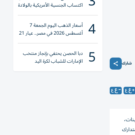
3
اكتساب الجنسية الأمريكية بالولادة
4
أسعار الذهب اليوم الجمعة 7
أغسطس 2026 في مصر.. عيار 21
يقترب من هذا الرقم
5
دبا الحصن يحتفي بإنجاز منتخب
الإمارات للشباب لكرة اليد
شارك
ينات،
متدارك