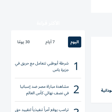
الأكثر قراءة
اليوم
7 أيام
30 يومًا
1
شرطة أبوظبي تتعامل مع حريق في
جزيرة ياس
2
مشاهدة مباراة مصر ضد إسبانيا
انية
في نصف نهائي كأس العالم
لناشئات اليد 2026
ترامب يوقع أمراً تنفيذياً لتقييد حق