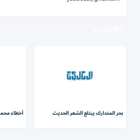
اقرأ المزيد
بحر المتدارك يبتلع الشعر الحديث
أخطاء محم