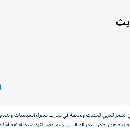
ديث
 في الشعر العربي الحديث وبخاصة في تجارب شعراء السبعينات والثمان
لة «فَعولن» من البحر المتقارب، وربما تعود كثرة استخدام تفعيلة ال