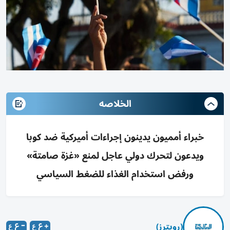
الخلاصه
خبراء أمميون يدينون إجراءات أميركية ضد كوبا
ويدعون لتحرك دولي عاجل لمنع «غزة صامتة»
ورفض استخدام الغذاء للضغط السياسي
(رويترز)