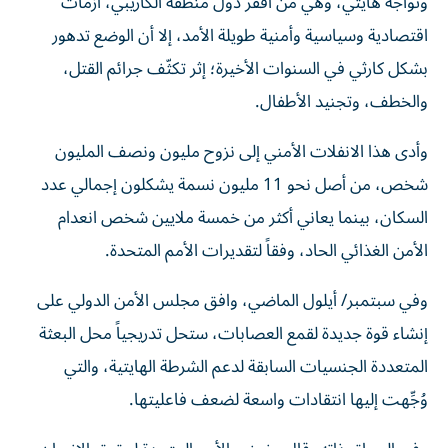
وتواجه هايتي، وهي من أفقر دول منطقة الكاريبي، أزمات
اقتصادية وسياسية وأمنية طويلة الأمد، إلا أن الوضع تدهور
بشكل كارثي في السنوات الأخيرة؛ إثر تكثّف جرائم القتل،
والخطف، وتجنيد الأطفال.
وأدى هذا الانفلات الأمني إلى نزوح مليون ونصف المليون
شخص، من أصل نحو 11 مليون نسمة يشكلون إجمالي عدد
السكان، بينما يعاني أكثر من خمسة ملايين شخص انعدام
الأمن الغذائي الحاد، وفقاً لتقديرات الأمم المتحدة.
وفي سبتمبر/ أيلول الماضي، وافق مجلس الأمن الدولي على
إنشاء قوة جديدة لقمع العصابات، ستحل تدريجياً محل البعثة
المتعددة الجنسيات السابقة لدعم الشرطة الهايتية، والتي
وُجِّهت إليها انتقادات واسعة لضعف فاعليتها.