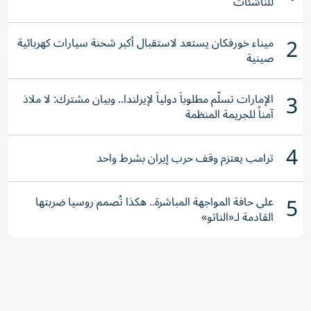
للناشئات
2
ميناء خورفكان يستعد لاستقبال أكبر شحنة سيارات كهربائية
صينية
3
الإمارات تسلّم مطلوباً دولياً لإيرلندا.. وبيان مشترك: لا ملاذ
آمناً للجريمة المنظمة
4
ترامب يعتزم وقف حرب إيران بشرط واحد
5
على حافة المواجهة المباشرة.. هكذا تُصمم روسيا ضربتها
القادمة لـ«الناتو»