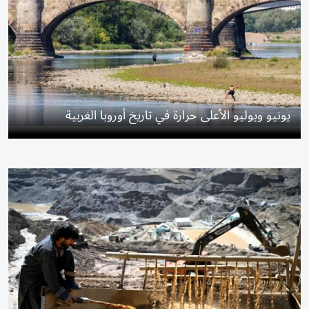
يونيو ويوليو الأعلى حرارة في تاريخ أوروبا الغربية