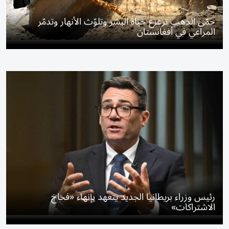
حمّى الذهب تزعزع حياة البشر وتلوّث الأنهار وتدمّر
المراعي في أفغانستان
رئيس وزراء بريطانيا الجديد يتعهد بإنهاء «فخاخ
الاشتراكات»