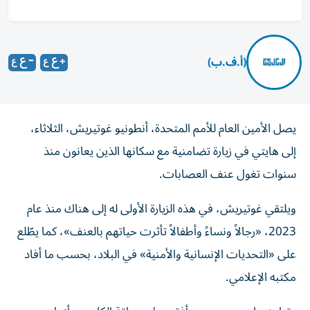
(أ.ف.ب)
يصل الأمين العام للأمم المتحدة، أنطونيو غوتيريش، الثلاثاء،
إلى هايتي في زيارة تضامنية مع سكانها الذين يعانون منذ
سنوات تغول عنف العصابات.
ويلتقي غوتيريش، في هذه الزيارة الأولى له إلى هناك منذ عام
2023، «رجالاً ونساءً وأطفالاً تأثرت حياتهم بالعنف»، كما يطّلع
على «التحديات الإنسانية والأمنية» في البلاد، بحسب ما أفاد
مكتبه الإعلامي.