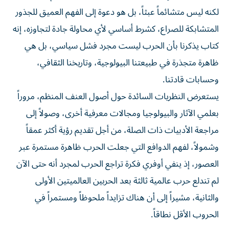
لكنه ليس متشائماً عبثاً، بل هو دعوة إلى الفهم العميق للجذور
المتشابكة للصراع، كشرط أساسي لأي محاولة جادة لتجاوزه، إنه
كتاب يذكرنا بأن الحرب ليست مجرد فشل سياسي، بل هي
ظاهرة متجذرة في طبيعتنا البيولوجية، وتاريخنا الثقافي،
وحسابات قادتنا.
يستعرض النظريات السائدة حول أصول العنف المنظم، مروراً
بعلمي الآثار والبيولوجيا ومجالات معرفية أخرى، وصولاً إلى
مراجعة الأدبيات ذات الصلة، من أجل تقديم رؤية أكثر عمقاً
وشمولاً، لفهم الدوافع التي جعلت الحرب ظاهرة مستمرة عبر
العصور، إذ ينفي أوفري فكرة تراجع الحرب لمجرد أنه حتى الآن
لم تندلع حرب عالمية ثالثة بعد الحربين العالميتين الأولى
والثانية، مشيراً إلى أن هناك تزايداً ملحوظاً ومستمراً في
الحروب الأقل نطاقاً.