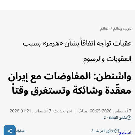
عرب وعالم
/
العالم
عقبات تواجه اتفاقاً بشأن «هرمز» بسبب
العقوبات والرسوم
واشنطن: المفاوضات مع إيران
معقّدة وشائكة وتستغرق وقتاً
7 أغسطس 2026 00:05 صباحًا
|
آخر تحديث:
7 أغسطس 01:21 2026
دقائق القراءة - 2
دقائق القراءة - 2
استمع
شارك