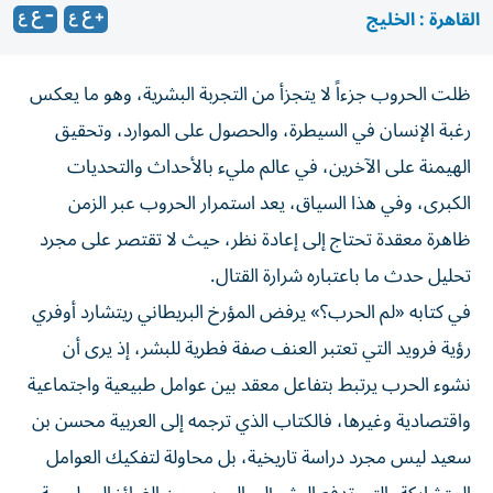
القاهرة : الخليج
ظلت الحروب جزءاً لا يتجزأ من التجربة البشرية، وهو ما يعكس
رغبة الإنسان في السيطرة، والحصول على الموارد، وتحقيق
الهيمنة على الآخرين، في عالم مليء بالأحداث والتحديات
الكبرى، وفي هذا السياق، يعد استمرار الحروب عبر الزمن
ظاهرة معقدة تحتاج إلى إعادة نظر، حيث لا تقتصر على مجرد
تحليل حدث ما باعتباره شرارة القتال.
في كتابه «لم الحرب؟» يرفض المؤرخ البريطاني ريتشارد أوفري
رؤية فرويد التي تعتبر العنف صفة فطرية للبشر، إذ يرى أن
نشوء الحرب يرتبط بتفاعل معقد بين عوامل طبيعية واجتماعية
واقتصادية وغيرها، فالكتاب الذي ترجمه إلى العربية محسن بن
سعيد ليس مجرد دراسة تاريخية، بل محاولة لتفكيك العوامل