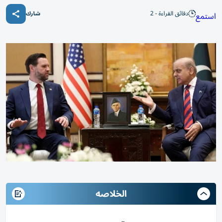
دقائق القراءة - 2
استمع
شارك
الخلاصه