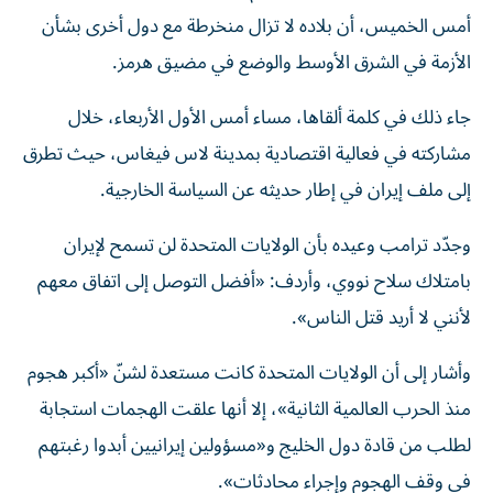
أمس الخميس، أن بلاده لا تزال منخرطة مع دول أخرى بشأن
الأزمة في الشرق الأوسط والوضع في مضيق هرمز.
جاء ذلك في كلمة ألقاها، مساء أمس الأول الأربعاء، خلال
مشاركته في فعالية اقتصادية بمدينة لاس فيغاس، حيث تطرق
إلى ملف إيران في إطار حديثه عن السياسة الخارجية.
وجدّد ترامب وعيده بأن الولايات المتحدة لن تسمح لإيران
بامتلاك سلاح نووي، وأردف: «أفضل التوصل إلى اتفاق معهم
لأنني لا أريد قتل الناس».
وأشار إلى أن الولايات المتحدة كانت مستعدة لشنّ «أكبر هجوم
منذ الحرب العالمية الثانية»، إلا أنها علقت الهجمات استجابة
لطلب من قادة دول الخليج و«مسؤولين إيرانيين أبدوا رغبتهم
في وقف الهجوم وإجراء محادثات».