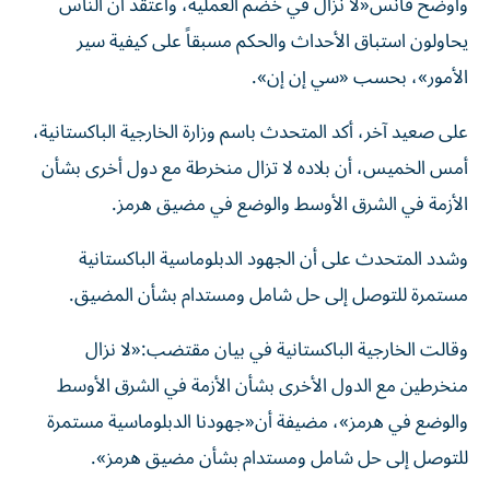
وأوضح فانس«لا نزال في خضم العملية، وأعتقد أن الناس
يحاولون استباق الأحداث والحكم مسبقاً على كيفية سير
الأمور»، بحسب «سي إن إن».
على صعيد آخر، أكد المتحدث باسم وزارة الخارجية الباكستانية،
أمس الخميس، أن بلاده لا تزال منخرطة مع دول أخرى بشأن
الأزمة في الشرق الأوسط والوضع في مضيق هرمز.
وشدد المتحدث على أن الجهود الدبلوماسية الباكستانية
مستمرة للتوصل إلى حل شامل ومستدام بشأن المضيق.
وقالت الخارجية الباكستانية في بيان مقتضب:«لا نزال
منخرطين مع الدول الأخرى بشأن الأزمة في الشرق الأوسط
والوضع في هرمز»، مضيفة أن«جهودنا الدبلوماسية مستمرة
للتوصل إلى حل شامل ومستدام بشأن مضيق هرمز».