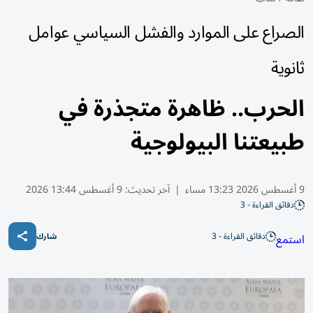
الصراع على الموارد والفشل السياسي عوامل
ثانوية
الحرب.. ظاهرة متجذرة في
طبيعتنا البيولوجية
9 أغسطس 2026 13:23 مساء
|
آخر تحديث:
9 أغسطس 13:44 2026
دقائق القراءة - 3
دقائق القراءة - 3
استمع
شارك