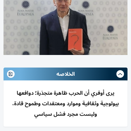
الخلاصه
يرى أوفري أن الحرب ظاهرة متجذرة؛ دوافعها
بيولوجية وثقافية وموارد ومعتقدات وطموح قادة،
وليست مجرد فشل سياسي