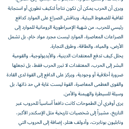
ويرى أن الحرب يمكن أن تكون نتاجاً لتكيف تطوري أو استجابة
ثقافية للضغوط البيئية، ويناقش الصراع على الموارد كدافع
رئيسي للحرب، من شهية الإمبراطورية الرومانية للموارد إلى
الصراعات المعاصرة، الموارد ليست مجرد مواد خام، بل تشمل
الأرض، والمياه، والطاقة، وطرق التجارة.
يحلل كيف تدفع المعتقدات الدينية، والأيديولوجية، والقومية
البشر إلى الحرب، المعتقدات لا تبرر الحرب فقط، بل تجعلها
ضرورة أخلاقية أو وجودية، ويركز على الدافع إلى القوة لدى القادة
والقوى العظمى المعاصرة، القوة ليست غاية في حد ذاتها، بل
وسيلة للسيطرة والهيمنة والأمن.
يرى أوفري أن الطموحات كانت دافعاً أساسياً للحروب عبر
التاريخ، مشيراً إلى شخصيات تاريخية مثل الإسكندر الأكبر،
ونابليون بونابرت، وأدولف هتلر، إضافة إلى الحروب التي