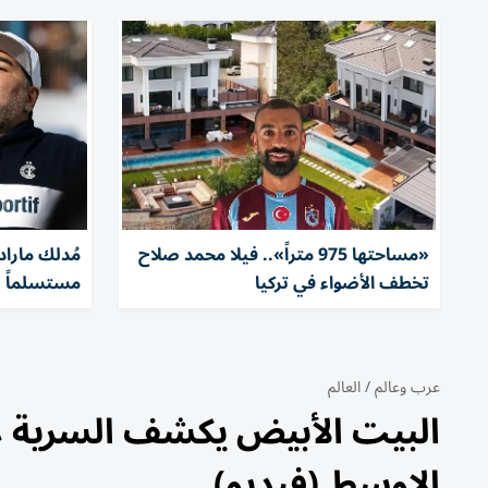
«مساحتها 975 متراً».. فيلا محمد صلاح
مُدلك مارادو
تخطف الأضواء في تركيا
مستسلماً 
عرب وعالم
/
العالم
البيت الأبيض يكشف السرية 
الاوسط (فيديو)