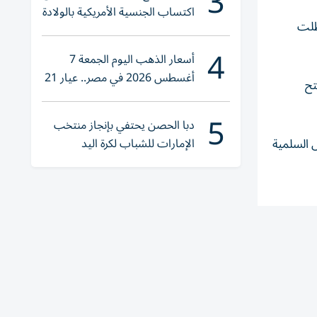
3
اكتساب الجنسية الأمريكية بالولادة
عطلت
4
أسعار الذهب اليوم الجمعة 7
أغسطس 2026 في مصر.. عيار 21
، وستعيد فتح
يقترب من هذا الرقم
5
دبا الحصن يحتفي بإنجاز منتخب
الإمارات للشباب لكرة اليد
ض السلمية