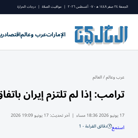
الجمعة ٢٤ صفر ١٤٤٨ ه - ٠٧ أغسطس ٢٠٢٦
|
مواقيت الصلاة
|
درجات الحرارة
الإمارات
عرب وعالم
اقتصاد
ري
عرب وعالم
/
العالم
ترامب: إذا لم تلتزم إيران بات
17 يونيو 2026 18:36 مساء
|
آخر تحديث:
17 يونيو 19:09 2026
دقائق القراءة - 1
استمع