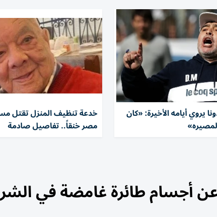
نا يروي أيامه الأخيرة: «كان
خدعة تنظيف المنزل تقتل مسن
لمصيره»
مصر خنقاً.. تفاصيل صادمة
عن أجسام طائرة غامضة في الشر