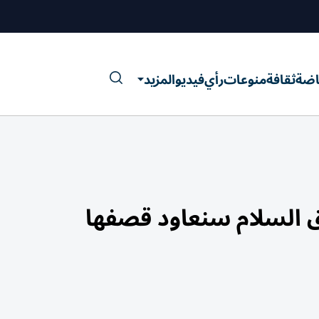
اضة
ثقافة
منوعات
رأي
فيديو
المزيد
فاق السلام سنعاود قصفها