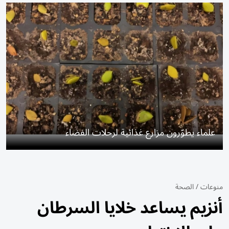
علماء يطوّرون مزارع غذائية لرحلات الفضاء
منوعات
/
الصحة
أنزيم يساعد خلايا السرطان