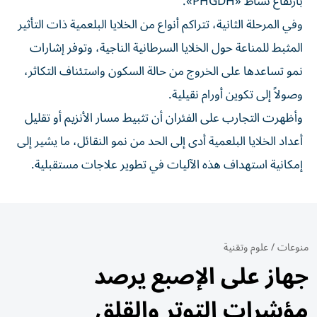
بارتفاع نشاط «PHGDH».
وفي المرحلة الثانية، تتراكم أنواع من الخلايا البلعمية ذات التأثير
المثبط للمناعة حول الخلايا السرطانية الناجية، وتوفر إشارات
نمو تساعدها على الخروج من حالة السكون واستئناف التكاثر،
وصولاً إلى تكوين أورام نقيلية.
وأظهرت التجارب على الفئران أن تثبيط مسار الأنزيم أو تقليل
أعداد الخلايا البلعمية أدى إلى الحد من نمو النقائل، ما يشير إلى
إمكانية استهداف هذه الآليات في تطوير علاجات مستقبلية.
منوعات
/
علوم وتقنية
جهاز على الإصبع يرصد
مؤشرات التوتر والقلق