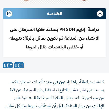
الخلاصه
دراسة: إنزيم PHGDH يساعد خلايا السرطان على
الاختباء من المناعة ثم تكوين نقائل بالرئة؛ تثبيطه
أو خفض البلعميات يقلل نموها
كشفت دراسة أجراها باحثون في معهد أبحاث سرطان الكبد
بمستشفى تشونغشان التابع لجامعة فودان الصينية، عن آلية
من مرحلتين تساعد بعض الخلايا السرطانية المنتشرة على
الإفلات من جهاز المناعة، قبل أن تستأنف نموها وتشكل نقائل