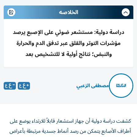
الخلاصه
دراسة دولية: مستشعر ضوئي على الإصبع يرصد
مؤشرات التوتر والقلق عبر تدفق الدم والحرارة
والنبض؛ نتائج أولية لا للتشخيص بعد
مصطفى الزعبي
كشفت دراسة دولية أن جهاز استشعار قابلاً للارتداء يوضع على
أطراف الأصابع يتمكن من رصد أنماط جسدية مرتبطة بأعراض