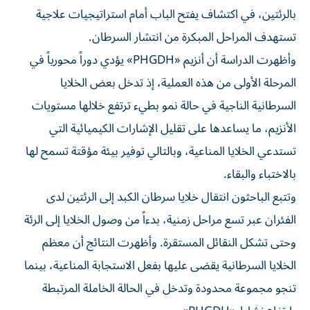
بالرئتين، في اكتشاف يفتح الباب أمام استراتيجيات علاجية
تستهدف المراحل المبكرة من انتشار السرطان.
وأظهرت الدراسة أن أنزيم «PHGDH» يؤدي دوراً محورياً في
المرحلة الأولى من هذه العملية، إذ تدخل بعض الخلايا
السرطانية الناجية في حالة نمو بطيء ترتفع خلالها مستويات
الأنزيم، ما يساعدها على تقليل الإشارات الكيميائية التي
تستدعي الخلايا المناعية، وبالتالي توفير بيئة مؤقتة تسمح لها
بالاختباء والبقاء.
وتتبع الباحثون انتقال خلايا سرطان الكبد إلى الرئتين لدى
الفئران عبر تسع مراحل زمنية، بدءاً من وصول الخلايا إلى الرئة
وحتى تشكل النقائل المستقرة. وأظهرت النتائج أن معظم
الخلايا السرطانية يقضى عليها بفعل الاستجابة المناعية، بينما
تنجو مجموعة محدودة وتدخل في الحالة الخاملة المرتبطة