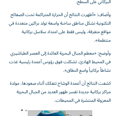
البركاني على السطح.
وأضاف: «أظهرت النتائج أن الحرارة المتراكمة تحت الصفائح
التكتونية تشكل مناطق ساخنة واسعة تولد براكين متعددة في
مواقع متفرقة، وليس فقط على امتداد سلاسل بركانية
منتظمة».
وأوضح: «معظم الجبال البحرية العائدة إلى العصر الطباشيري
في المحيط الهادئ، تشكلت فوق رؤوس أعمدة رئيسية غذت
نشاطاً بركانياً واسع النطاق».
كشفت النتائج أن أعمدة الوشاح تتفكك أثناء صعودها، مولدة
مراكز بركانية جديدة تفسر ظهور العديد من الجبال البحرية
المعزولة المنتشرة في المحيطات.