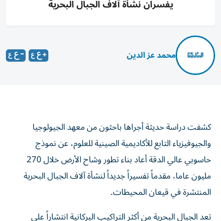
يفسران نشأة آلاف الجبال البحرية
محمد عز الدين
كشفت دراسة حديثة أجراها باحثون من معهد الجيولوجيا
والجيوفيزياء التابع للأكاديمية الصينية للعلوم، عن نموذج
حاسوبي عالي الدقة أعاد بناء تطور وشاح الأرض خلال 270
مليون عاما، مقدماً تفسيراً جديداً لنشأة آلاف الجبال البحرية
المنتشرة في قيعان المحيطات.
تعد الجبال البحرية من أكثر التراكيب البركانية انتشاراً على