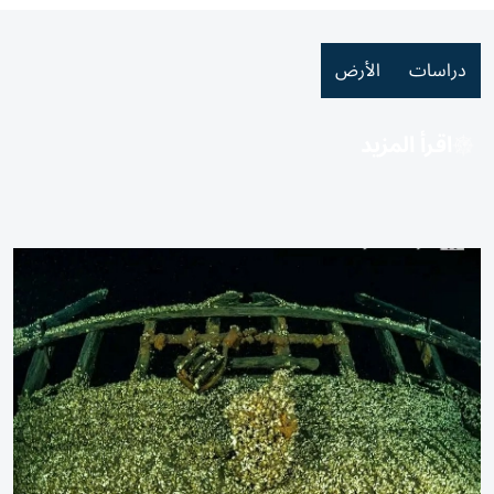
دراسات
الأرض
اقرأ المزيد