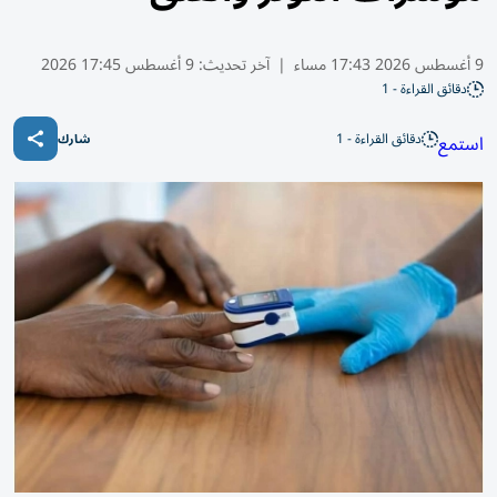
9 أغسطس 2026 17:43 مساء
|
آخر تحديث:
9 أغسطس 17:45 2026
دقائق القراءة - 1
دقائق القراءة - 1
استمع
شارك