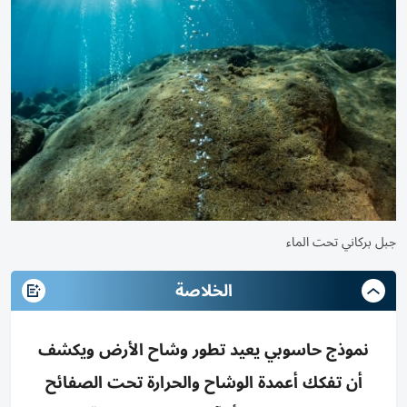
جبل بركاني تحت الماء
الخلاصة
نموذج حاسوبي يعيد تطور وشاح الأرض ويكشف
أن تفكك أعمدة الوشاح والحرارة تحت الصفائح