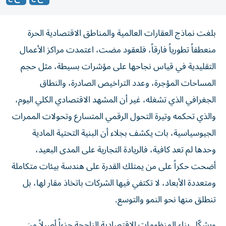
بلغت نماذج العقارات العالمية والمناطق الاقتصادية الحرة
منعطفاً تطورياً فارقاً، فلعقود مضت، اعتمدت مراكز الأعمال
التقليدية في قياس نجاحها على مؤشرات بسيطة، مثل حجم
المساحات المؤجرة، وعدد التراخيص الصادرة، والنطاق
الجغرافي الذي تشغله، غير أن المشهد الاقتصادي الكلي اليوم،
والذي تحكمه وتيرة التحول الرقمي المتسارع وتحولات الممرات
الجيوسياسية، بات يكشف بجلاء أن البنية التحتية المادية
وحدها لم تعد كافية، فالريادة التجارية على المدى البعيد،
أضحت حكراً على من يمتلك القدرة على هندسة بيئات متكاملة
ومتعددة الأبعاد، لا تكتفي فيها الشركات باتخاذ مقار لها، بل
تنطلق منها نحو النمو والتوسع.
ويشكّل بناء المنظومات الاقتصادية الناجحة جزءاً أصيلاً من