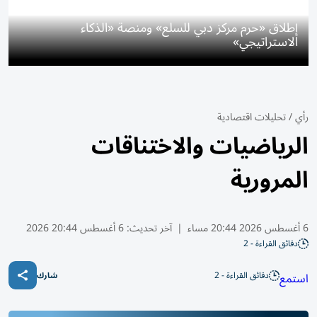
إطلاق «حرم مركز دبي للسلع» ومنصة «الذكاء
الاستراتيجي»
رأي
/
تحليلات اقتصادية
الرياضيات والاختناقات
المرورية
6 أغسطس 2026 20:44 مساء
|
آخر تحديث:
6 أغسطس 20:44 2026
دقائق القراءة - 2
دقائق القراءة - 2
استمع
شارك