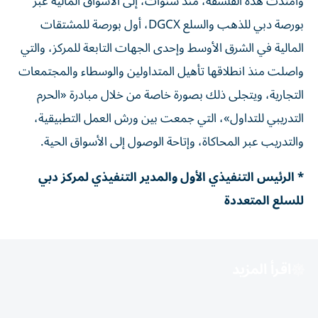
وامتدت هذه الفلسفة، منذ سنوات، إلى الأسواق المالية عبر
بورصة دبي للذهب والسلع DGCX، أول بورصة للمشتقات
المالية في الشرق الأوسط وإحدى الجهات التابعة للمركز، والتي
واصلت منذ انطلاقها تأهيل المتداولين والوسطاء والمجتمعات
التجارية، ويتجلى ذلك بصورة خاصة من خلال مبادرة «الحرم
التدريبي للتداول»، التي جمعت بين ورش العمل التطبيقية،
والتدريب عبر المحاكاة، وإتاحة الوصول إلى الأسواق الحية.
* الرئيس التنفيذي الأول والمدير التنفيذي لمركز دبي
للسلع المتعددة
اقرأ المزيد