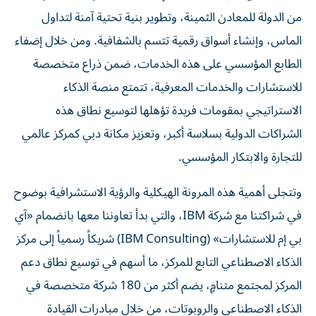
من الدولة للمعادن الثمينة، وتطوير بنية تحتية آمنة لتداول
الماس، وإنشاء أسواق رقمية تتسم بالشفافية. ومن خلال إضفاء
الطابع المؤسسي على هذه الخدمات، ضمن ذراع متخصصة
للاستشارات والخدمات المعرفية، تتمتع منصة الذكاء
الاستراتيجي بمقومات فريدة تؤهلها لتوسيع نطاق هذه
الشراكات الدولية بسلاسة أكبر، وتعزيز مكانة دبي كمركز عالمي
للتجارة والابتكار المؤسسي.
وتتجلى أهمية هذه المرونة الهيكلية والرؤية الاستشرافية بوضوح
في شراكتنا مع شركة IBM، والتي بدأ تعاوننا معها بانضمام «آي
بي إم للاستشارات» (IBM Consulting) شريكاً رسمياً إلى مركز
الذكاء الاصطناعي التابع للمركز، ما أسهم في توسيع نطاق دعم
المركز لمجتمع متنامٍ، يضم أكثر من 180 شركة متخصصة في
الذكاء الاصطناعي والروبوتات، من خلال مبادرات القيادة