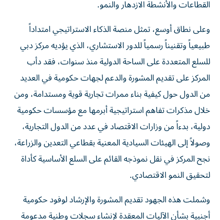
القطاعات والأنشطة الازدهار والنمو.
وعلى نطاق أوسع، تمثل منصة الذكاء الاستراتيجي امتداداً
طبيعياً وتقنيناً رسمياً للدور الاستشاري، الذي يؤديه مركز دبي
للسلع المتعددة على الساحة الدولية منذ سنوات، فقد دأب
المركز على تقديم المشورة والدعم لجهات حكومية في العديد
من الدول حول كيفية بناء ممرات تجارية قوية ومستدامة، ومن
خلال مذكرات تفاهم استراتيجية أبرمها مع مؤسسات حكومية
دولية، بدءاً من وزارات الاقتصاد في عدد من الدول التجارية،
وصولاً إلى الهيئات السيادية المعنية بقطاعي التعدين والزراعة،
نجح المركز في نقل نموذجه القائم على السلع الأساسية كأداة
لتحقيق النمو الاقتصادي.
وشملت هذه الجهود تقديم المشورة والإرشاد لوفود حكومية
أجنبية بشأن الآليات المعقدة لإنشاء سجلات وطنية مدعومة