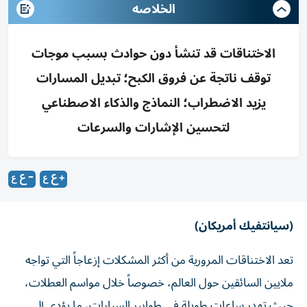
الخلاصه
الاختناقات قد تنشأ دون حوادث بسبب موجات
توقف ناتجة عن فروق الكبح؛ تبديل المسارات
يزيد الاضطراب؛ النماذج والذكاء الاصطناعي
لتحسين الإشارات والسرعات
(سيانتفيك أمريكان)
تعد الاختناقات المرورية من أكثر المشكلات إزعاجاً التي تواجه
ملايين السائقين حول العالم، خصوصاً خلال مواسم العطلات،
حيث تهدر ساعات طويلة في طوابير السيارات، ما يؤدي إلى