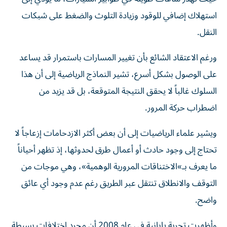
استهلاك إضافي للوقود وزيادة التلوث والضغط على شبكات
النقل.
ورغم الاعتقاد الشائع بأن تغيير المسارات باستمرار قد يساعد
على الوصول بشكل أسرع، تشير النماذج الرياضية إلى أن هذا
السلوك غالباً لا يحقق النتيجة المتوقعة، بل قد يزيد من
اضطراب حركة المرور.
ويشير علماء الرياضيات إلى أن بعض أكثر الازدحامات إزعاجاً لا
تحتاج إلى وجود حادث أو أعمال طرق لحدوثها، إذ تظهر أحياناً
ما يعرف بـ»الاختناقات المرورية الوهمية»، وهي موجات من
التوقف والانطلاق تنتقل عبر الطريق رغم عدم وجود أي عائق
واضح.
وأظهرت تجربة يابانية في عام 2008 أن مجرد اختلافات بسيطة