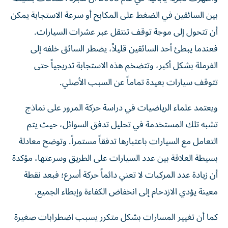
بين السائقين في الضغط على المكابح أو سرعة الاستجابة يمكن
أن تتحول إلى موجة توقف تنتقل عبر عشرات السيارات.
فعندما يبطئ أحد السائقين قليلاً، يضطر السائق خلفه إلى
الفرملة بشكل أكبر، وتتضخم هذه الاستجابة تدريجياً حتى
تتوقف سيارات بعيدة تماماً عن السبب الأصلي.
ويعتمد علماء الرياضيات في دراسة حركة المرور على نماذج
تشبه تلك المستخدمة في تحليل تدفق السوائل، حيث يتم
التعامل مع السيارات باعتبارها تدفقاً مستمراً. وتوضح معادلة
بسيطة العلاقة بين عدد السيارات على الطريق وسرعتها، مؤكدة
أن زيادة عدد المركبات لا تعني دائماً حركة أسرع؛ فبعد نقطة
معينة يؤدي الازدحام إلى انخفاض الكفاءة وإبطاء الجميع.
كما أن تغيير المسارات بشكل متكرر يسبب اضطرابات صغيرة