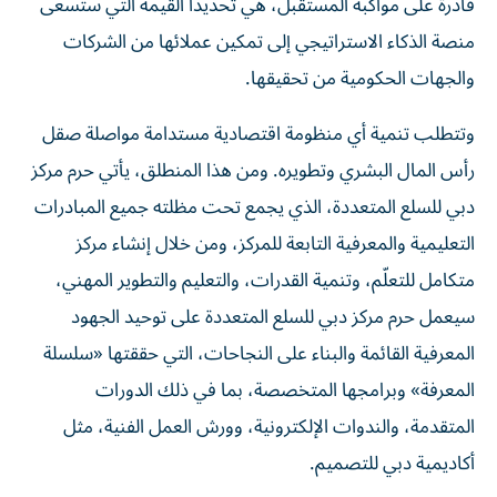
قادرة على مواكبة المستقبل، هي تحديداً القيمة التي ستسعى
منصة الذكاء الاستراتيجي إلى تمكين عملائها من الشركات
والجهات الحكومية من تحقيقها.
وتتطلب تنمية أي منظومة اقتصادية مستدامة مواصلة صقل
رأس المال البشري وتطويره. ومن هذا المنطلق، يأتي حرم مركز
دبي للسلع المتعددة، الذي يجمع تحت مظلته جميع المبادرات
التعليمية والمعرفية التابعة للمركز، ومن خلال إنشاء مركز
متكامل للتعلّم، وتنمية القدرات، والتعليم والتطوير المهني،
سيعمل حرم مركز دبي للسلع المتعددة على توحيد الجهود
المعرفية القائمة والبناء على النجاحات، التي حققتها «سلسلة
المعرفة» وبرامجها المتخصصة، بما في ذلك الدورات
المتقدمة، والندوات الإلكترونية، وورش العمل الفنية، مثل
أكاديمية دبي للتصميم.