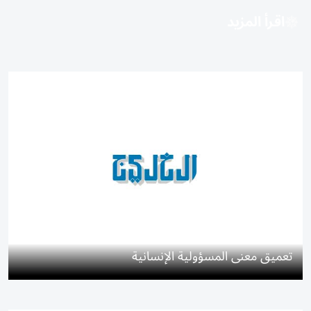
اقرأ المزيد
تعميق معنى المسؤولية الإنسانية