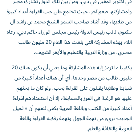
في أكتوبر المقبل في دبي. ومن بين تلك الدول تشارك مصر
ولمشاركتها طعم آخر، حيث تجتمع على حب القراءة أعداد كبيرة
من طلابها، وقد أشاد صاحب السمو الشيخ محمد بن راشد آل
مكتوم، نائب رئيس الدولة رئيس مجلس الوزراء حاكم دبي، رعاه
الله، بهذه المشاركة التي بلغت هذا العام 20 مليون طالب
مصري، من وزارة التربية والتعليم والأزهر الشريف.
يكفينا ما ترمز إليه هذه المشاركة وما يعني أن يكون هناك 20
مليون طالب من مصر وحدها، أي أن هناك أعداداً كبيرة من
شبابنا وطلابنا يقبلون على القراءة بحب، ولو كان ما يحثهم
عليها هو الرغبة في الفوز بالمسابقة، إلا أن استعدادهم لقراءة
أعداد كبيرة من الكتب وباللغة العربية يكفي لنفهم أن «الجيل
الجديد» بريء من تهمة الجهل وتهمة رفضه القراءة واللغة
العربية والثقافة والعلم..