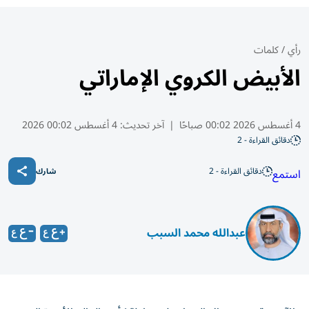
رأي
/
كلمات
الأبيض الكروي الإماراتي
4 أغسطس 2026 00:02 صباحًا
|
آخر تحديث:
4 أغسطس 00:02 2026
دقائق القراءة - 2
دقائق القراءة - 2
استمع
شارك
عبدالله محمد السبب
الآن، وقد تم إسدال الستار على بطولة كأس العالم الأخيرة التي