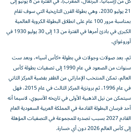
21 يوليو 2030، وهي بطولة القرن التاريخية التي سوف تقام
بمناسبة مرور 100 عام على انطلاق البطولة الكروية العالمية
الكبرى في بادئ أمرها في الفترة من 13 إلى 30 يوليو 1930 في
أوروغواي.
ثم، بعد صولات وجولات في بطولة «كأس آسيا»، وبعد ست
سنوات من الصعود في عام 1990 إلى تصفيات بطولة كأس
العالم، تمكن المنتخب الإماراتي من الظفر بفضية المركز الثاني
في عام 1996، ثم برونزية المركز الثالث في عام 2015، فهل
سيتمكن من نيل الذهبية الأولى في تاريخه الآسيوي، لاسيما أنه
أحد فرسان البطولة القادمة في المملكة العربية السعودية العام
القادم 2027 بسبب تصدره للمجموعة في التصفيات المؤهلة
إلى كأس العالم 2026 دون أي خسارة.
أما (كأس الخليج العربي)، فهي بطولة أخرى ذات مذاق كروي