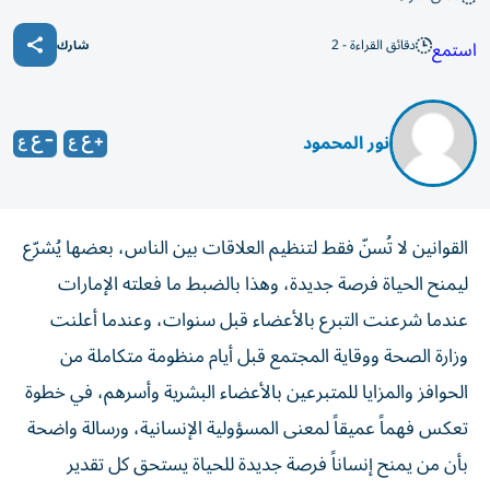
دقائق القراءة - 2
استمع
شارك
نور المحمود
القوانين لا تُسنّ فقط لتنظيم العلاقات بين الناس، بعضها يُشرّع
ليمنح الحياة فرصة جديدة، وهذا بالضبط ما فعلته الإمارات
عندما شرعنت التبرع بالأعضاء قبل سنوات، وعندما أعلنت
وزارة الصحة ووقاية المجتمع قبل أيام منظومة متكاملة من
الحوافز والمزايا للمتبرعين بالأعضاء البشرية وأسرهم، في خطوة
تعكس فهماً عميقاً لمعنى المسؤولية الإنسانية، ورسالة واضحة
بأن من يمنح إنساناً فرصة جديدة للحياة يستحق كل تقدير