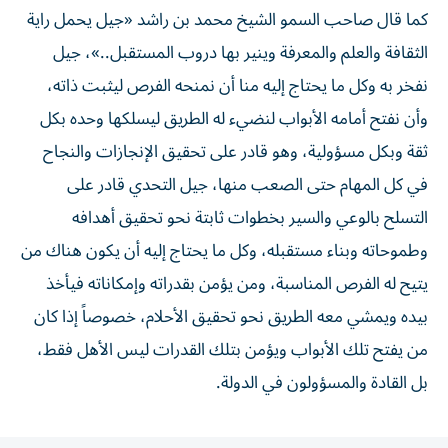
كما قال صاحب السمو الشيخ محمد بن راشد «جيل يحمل راية
الثقافة والعلم والمعرفة وينير بها دروب المستقبل..»، جيل
نفخر به وكل ما يحتاج إليه منا أن نمنحه الفرص ليثبت ذاته،
وأن نفتح أمامه الأبواب لنضيء له الطريق ليسلكها وحده بكل
ثقة وبكل مسؤولية، وهو قادر على تحقيق الإنجازات والنجاح
في كل المهام حتى الصعب منها، جيل التحدي قادر على
التسلح بالوعي والسير بخطوات ثابتة نحو تحقيق أهدافه
وطموحاته وبناء مستقبله، وكل ما يحتاج إليه أن يكون هناك من
يتيح له الفرص المناسبة، ومن يؤمن بقدراته وإمكاناته فيأخذ
بيده ويمشي معه الطريق نحو تحقيق الأحلام، خصوصاً إذا كان
من يفتح تلك الأبواب ويؤمن بتلك القدرات ليس الأهل فقط،
بل القادة والمسؤولون في الدولة.