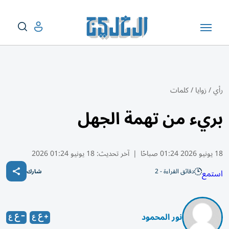
رأي
/
زوايا
/
كلمات
بريء من تهمة الجهل
18 يونيو 2026 01:24 صباحًا
|
آخر تحديث:
18 يونيو 01:24 2026
دقائق القراءة - 2
استمع
شارك
نور المحمود