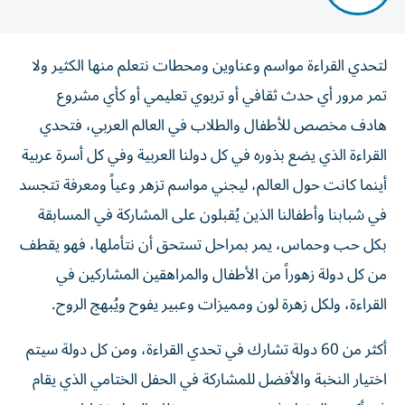
لتحدي القراءة مواسم وعناوين ومحطات نتعلم منها الكثير ولا
تمر مرور أي حدث ثقافي أو تربوي تعليمي أو كأي مشروع
هادف مخصص للأطفال والطلاب في العالم العربي، فتحدي
القراءة الذي يضع بذوره في كل دولنا العربية وفي كل أسرة عربية
أينما كانت حول العالم، ليجني مواسم تزهر وعياً ومعرفة تتجسد
في شبابنا وأطفالنا الذين يُقبلون على المشاركة في المسابقة
بكل حب وحماس، يمر بمراحل تستحق أن نتأملها، فهو يقطف
من كل دولة زهوراً من الأطفال والمراهقين المشاركين في
القراءة، ولكل زهرة لون ومميزات وعبير يفوح ويُبهج الروح.
أكثر من 60 دولة تشارك في تحدي القراءة، ومن كل دولة سيتم
اختيار النخبة والأفضل للمشاركة في الحفل الختامي الذي يقام