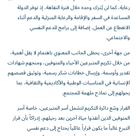
رعاية، كما لن يُترك وحده خلال فترة النقاهة، إذ توفر الدولة
المساعدة في السفر والإقامة والرعاية المنزلية والدعم أثناء
الانقطاع عن العمل، إضافة إلى برامج للدعم النفسي
والاجتماعي.
من جهة أخرى، يحظى الجانب المعنوي باهتمام لا يقل أهمية،
من خلال تكريم المتبرعين الأحياء والمتوفين، ومنحهم شهادات
تقدير وأوسمة، وإرسال خطابات شكر رسمية، وتوثيق قصصهم
الإنسانية في المناسبات الوطنية والأكاديمية والثقافية، بما
يحولهم إلى نماذج ملهمة للمجتمع.
القرار وسّع دائرة التكريم لتشمل أسر المتبرعين، خاصة أسر
المتوفين الذين أنقذوا حياة آخرين بعد رحيلهم، إدراكاً بأن قرار
التبرع غالباً ما يكون قراراً عائلياً يحتاج إلى دعم نفسي