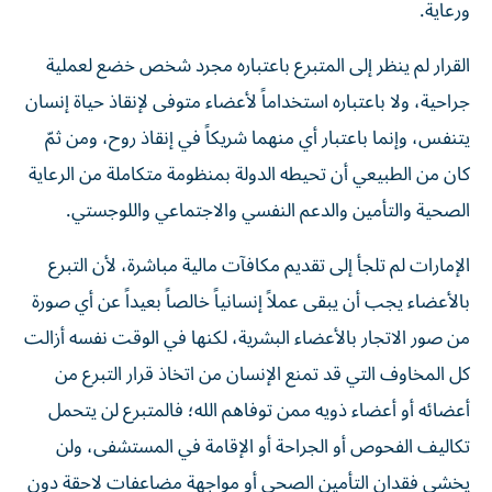
ورعاية.
القرار لم ينظر إلى المتبرع باعتباره مجرد شخص خضع لعملية
جراحية، ولا باعتباره استخداماً لأعضاء متوفى لإنقاذ حياة إنسان
يتنفس، وإنما باعتبار أي منهما شريكاً في إنقاذ روح، ومن ثمّ
كان من الطبيعي أن تحيطه الدولة بمنظومة متكاملة من الرعاية
الصحية والتأمين والدعم النفسي والاجتماعي واللوجستي.
الإمارات لم تلجأ إلى تقديم مكافآت مالية مباشرة، لأن التبرع
بالأعضاء يجب أن يبقى عملاً إنسانياً خالصاً بعيداً عن أي صورة
من صور الاتجار بالأعضاء البشرية، لكنها في الوقت نفسه أزالت
كل المخاوف التي قد تمنع الإنسان من اتخاذ قرار التبرع من
أعضائه أو أعضاء ذويه ممن توفاهم الله؛ فالمتبرع لن يتحمل
تكاليف الفحوص أو الجراحة أو الإقامة في المستشفى، ولن
يخشى فقدان التأمين الصحي أو مواجهة مضاعفات لاحقة دون