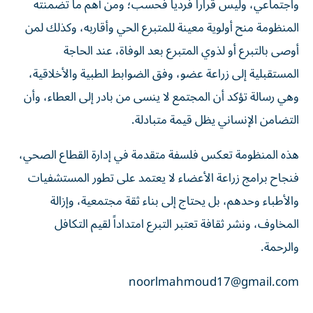
واجتماعي، وليس قراراً فردياً فحسب؛ ومن أهم ما تضمنته
المنظومة منح أولوية معينة للمتبرع الحي وأقاربه، وكذلك لمن
أوصى بالتبرع أو لذوي المتبرع بعد الوفاة، عند الحاجة
المستقبلية إلى زراعة عضو، وفق الضوابط الطبية والأخلاقية،
وهي رسالة تؤكد أن المجتمع لا ينسى من بادر إلى العطاء، وأن
التضامن الإنساني يظل قيمة متبادلة.
هذه المنظومة تعكس فلسفة متقدمة في إدارة القطاع الصحي،
فنجاح برامج زراعة الأعضاء لا يعتمد على تطور المستشفيات
والأطباء وحدهم، بل يحتاج إلى بناء ثقة مجتمعية، وإزالة
المخاوف، ونشر ثقافة تعتبر التبرع امتداداً لقيم التكافل
والرحمة.
noorlmahmoud17@gmail.com