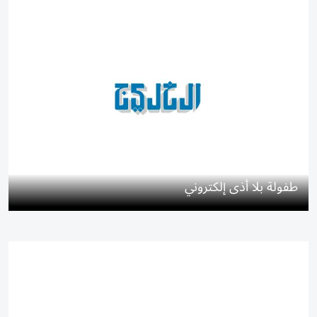
طفولة بلا أذى إلكتروني