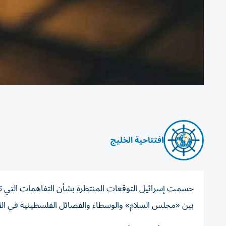
افتتاحية الخليج
حسمت إسرائيل التوقعات المنتظرة بشأن التفاهمات التي تم 
بين «مجلس السلام» والوسطاء والفصائل الفلسطينية في القاهر