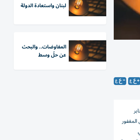
لبنان واستعادة الدولة
المفاوضات.. والبحث
عن حلّ وسط
بر
 المغفور