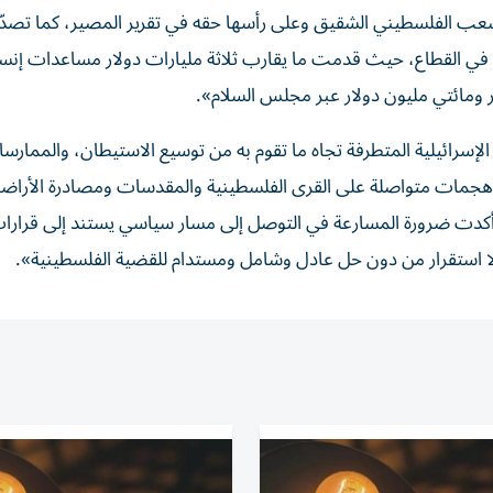
شعب الفلسطيني الشقيق وعلى رأسها حقه في تقرير المصير، كما تصدّ
ية في القطاع، حيث قدمت ما يقارب ثلاثة مليارات دولار مساعدات إنسا
مائتي مليون دولار عبر مجلس السلام».
لإسرائيلية المتطرفة تجاه ما تقوم به من توسيع الاستيطان، والممارس
من هجمات متواصلة على القرى الفلسطينية والمقدسات ومصادرة الأراض
أكدت ضرورة المسارعة في التوصل إلى مسار سياسي يستند إلى قرارات
لا استقرار من دون حل عادل وشامل ومستدام للقضية الفلسطينية».