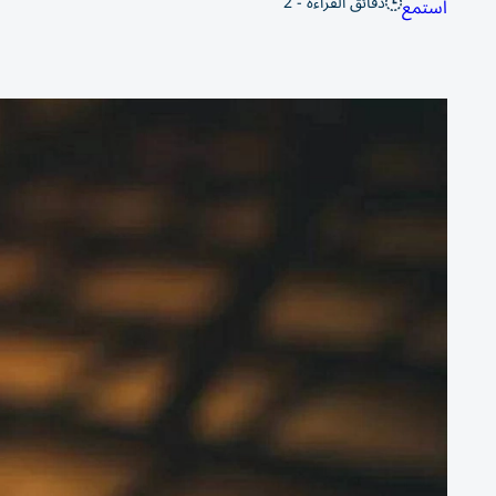
دقائق القراءة - 2
استمع