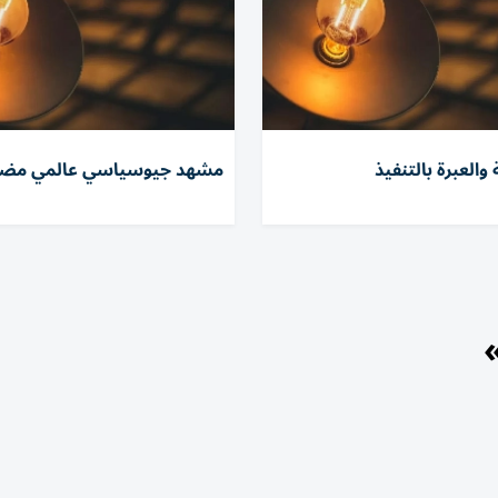
العبرة بالتنفيذ
مشهد جيوسياسي عالمي مض