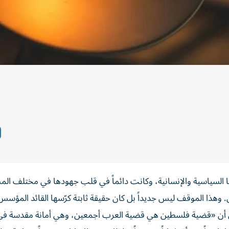
 السياسية والإنسانية، وكانت دائماً في قلب جهودها في مختلف المنا
ولى. وهذا الموقف ليس جديداً بل كان حقيقة ثابتة كرّسها القائد المؤسس
ه على أن «قضية فلسطين هي قضية العرب أجمعين، وهي أمانة مقدسة في