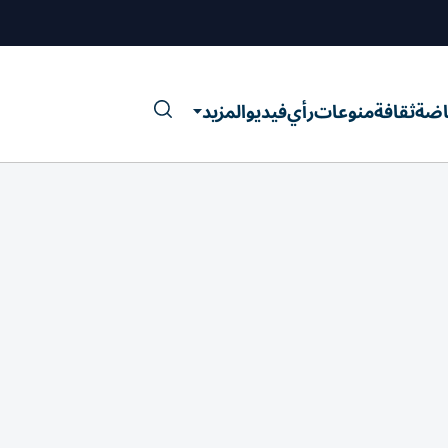
اضة
ثقافة
منوعات
رأي
فيديو
المزيد