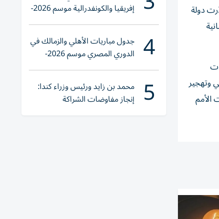
3
إفريقيا والكونفدرالية موسم 2026-
رت دولة
2027
نية
4
جدول مباريات الأهلي والزمالك في
الدوري المصري موسم 2026-
2027
ات
5
ي وتهجير
محمد بن زايد ورئيس وزراء كندا:
 الأمم
إنجاز مفاوضات الشراكة
الاقتصادية في وقت قياسي