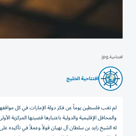
افتتاحية.jpg
افتتاحية الخليج
لم تغب فلسطين يوماً عن فكر دولة الإمارات في كل مواقفها
والمحافل الإقليمية والدولية باعتبارها قضيتها المركزية الأ
له الشيخ زايد بن سلطان آل نهيان قولاً وعملاً في تأكيد