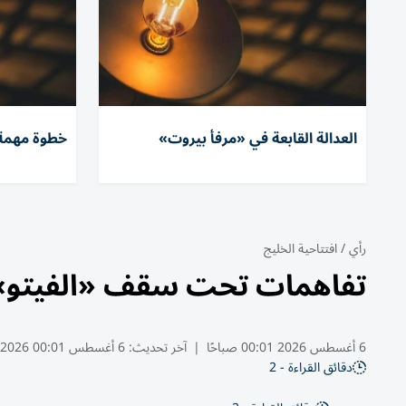
العدالة القابعة في «مرفأ بيروت»
خطوة مهمة و
رأي
/
افتتاحية الخليج
تفاهمات تحت سقف «الفيتو»
6 أغسطس 2026 00:01 صباحًا
|
آخر تحديث:
6 أغسطس 00:01 2026
دقائق القراءة - 2