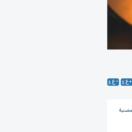
لمضنية