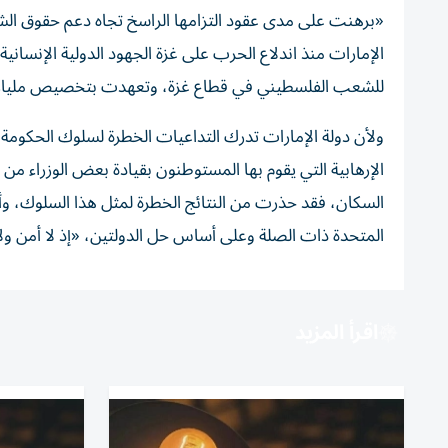
«برهنت على مدى عقود التزامها الراسخ تجاه دعم حقوق ال
الإمارات منذ اندلاع الحرب على غزة الجهود الدولية الإنسان
للشعب الفلسطيني في قطاع غزة، وتعهدت بتخصيص مليار و
ولأن دولة الإمارات تدرك التداعيات الخطرة لسلوك الحكومة ا
الإرهابية التي يقوم بها المستوطنون بقيادة بعض الوزراء 
السكان، فقد حذرت من النتائج الخطرة لمثل هذا السلوك، و
المتحدة ذات الصلة وعلى أساس حل الدولتين، «إذ لا أمن و
اقرأ المزيد