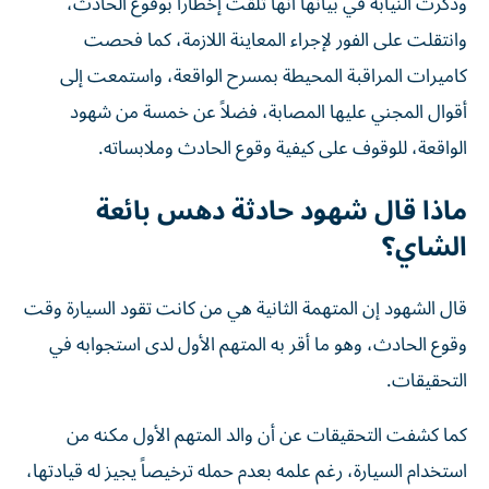
وذكرت النيابة في بيانها أنها تلقت إخطاراً بوقوع الحادث،
وانتقلت على الفور لإجراء المعاينة اللازمة، كما فحصت
كاميرات المراقبة المحيطة بمسرح الواقعة، واستمعت إلى
أقوال المجني عليها المصابة، فضلاً عن خمسة من شهود
الواقعة، للوقوف على كيفية وقوع الحادث وملابساته.
ماذا قال شهود حادثة دهس بائعة
الشاي؟
قال الشهود إن المتهمة الثانية هي من كانت تقود السيارة وقت
وقوع الحادث، وهو ما أقر به المتهم الأول لدى استجوابه في
التحقيقات.
كما كشفت التحقيقات عن أن والد المتهم الأول مكنه من
استخدام السيارة، رغم علمه بعدم حمله ترخيصاً يجيز له قيادتها،