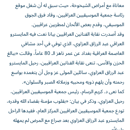
معاناة مع أمراض الشيخوخة، حيث سبق له أن شغل موقع
رئاسة جمعية الموسيقيين العراقيين، وقاد فرق الجوق
الموسيقي، وقدم بعض الألحان لمطربين عراقيين.
وقد أصدرت نقابة الفنانين العراقيين بيانا نعت فيه المايسترو
العراقي عبد الرزاق العزاوي، الذي توفي في أحد مشافي
العاصمة العراقية بغداد عن عمر ناهز الـ 80 عاماً، وقالت «ببالغ
الحزن والأسى، تنعى نقابة الفنانين العراقيين، رحيل المايسترو
عبد الرزاق العزاوي، سائلين المولى عز وجل أن يتغمده بواسع
رحمته وأن يلهم ذويه ومحبيه وزملائه الصبر والسلوان».
كما نعى د. كريم الرسام، رئيس جمعية الموسيقيين العراقيين،
رحيل العزاوي، وذكر في بيان: «بقلوب مؤمنة بقضاء الله وقدره،
تودع جمعية الموسيقيين العراقيين المركز العام، فقيدها الراحل
المايسترو عبد الرزاق العزاوي بعد صراع مع المرض لم يمهله