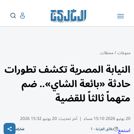
منوعات
/
محطات
النيابة المصرية تكشف تطورات
حادثة «بائعة الشاي».. ضم
متهماً ثالثاً للقضية
20 يونيو 2026 15:10 مساء
|
آخر تحديث:
20 يونيو 15:32 2026
دقائق القراءة - 1
استمع
شارك