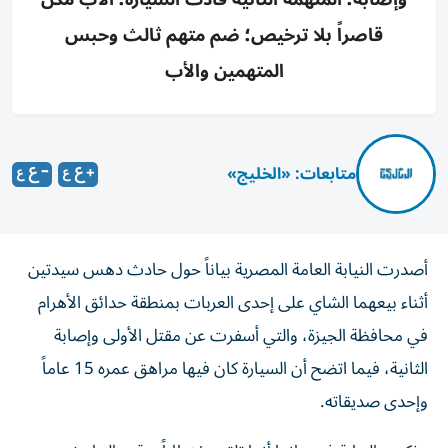
قاصراً بلا ترخيص؛ ضم متهم ثالث وحبس
المتهمين والأب
متابعات: «الخليج»
أصدرت النيابة العامة المصرية بياناً حول حادث دهس سيدتين
أثناء بيعهما الشاي على إحدى العربات بمنطقة حدائق الأهرام
في محافظة الجيزة، والتي أسفرت عن مقتل الأولى وإصابة
الثانية، فيما اتضح أن السيارة كان فيها مراهق عمره 15 عاماً
وإحدى صديقاته.