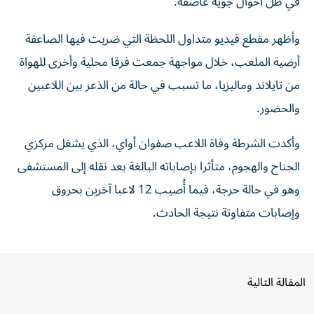
في ظل أحوال جوية عاصفة.
وأظهر مقطع فيديو متداول اللحظة التي ضربت فيها الصاعقة
أرضية الملعب، خلال مواجهة جمعت فرقا محلية وأخرى للهواة
من تايلاند وماليزيا، ما تسبب في حالة من الذعر بين اللاعبين
والحضور.
وأكدت الشرطة وفاة اللاعب صفوان أواي، الذي يشغل مركزي
الجناح والهجوم، متأثرا بإصاباته البالغة بعد نقله إلى المستشفى
وهو في حالة حرجة، فيما أُصيب 12 لاعبا آخرين بحروق
وإصابات متفاوتة نتيجة الحادث.
المقالة التالية