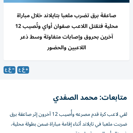
صاعقة برق تضرب ملعبا بتايلاند خلال مباراة
محلية فتقتل اللاعب صفوان أواي وتُصيب 12
آخرين بحروق وإصابات متفاوتة وسط ذعر
اللاعبين والحضور
متابعات: محمد الصفدي
لقي لاعب كرة قدم مصرعه وأُصيب 12 آخرون إثر صاعقة برق
ضربت ملعبا في تايلاند أثناء إقامة مباراة ضمن بطولة محلية،