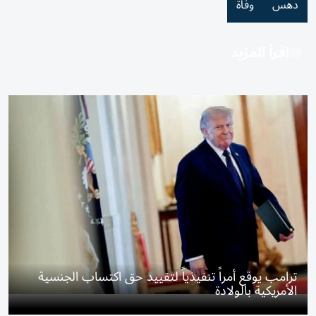
دهس
وفاة
اقرأ المزيد
ترامب يوقع أمراً تنفيذياً لتقييد حق اكتساب الجنسية
الأمريكية بالولادة