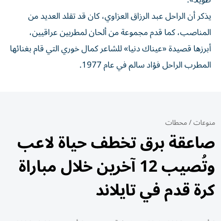
طويلاً».
يذكر أن الراحل عبد الرزاق العزاوي، كان قد تقلد العديد من
المناصب، كما قدم مجموعة من ألحان لمطربين عراقيين،
أبرزها قصيدة «عيناك دنيا» للشاعر كمال خوري التي قام بغنائها
المطرب الراحل فؤاد سالم في عام 1977.
منوعات
/
محطات
صاعقة برق تخطف حياة لاعب
وتُصيب 12 آخرين خلال مباراة
كرة قدم في تايلاند