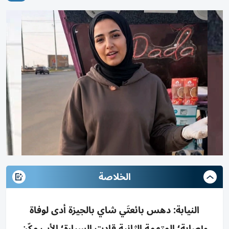
الخلاصة
النيابة: دهس بائعتَي شاي بالجيزة أدى لوفاة
وإصابة؛ المتهمة الثانية قادت السيارة؛ الأب مكّن