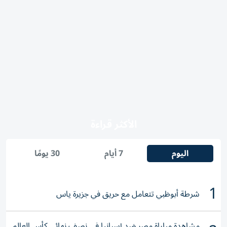
الأكثر قراءة
اليوم
7 أيام
30 يومًا
1
شرطة أبوظبي تتعامل مع حريق في جزيرة ياس
مشاهدة مباراة مصر ضد إسبانيا في نصف نهائي كأس العالم