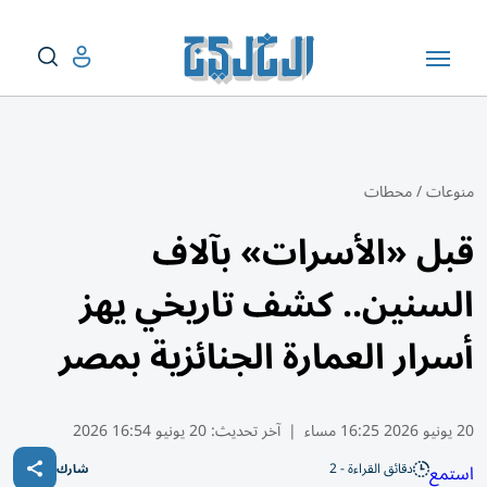
منوعات
/
محطات
قبل «الأسرات» بآلاف
السنين.. كشف تاريخي يهز
أسرار العمارة الجنائزية بمصر
20 يونيو 2026 16:25 مساء
|
آخر تحديث:
20 يونيو 16:54 2026
دقائق القراءة - 2
استمع
شارك