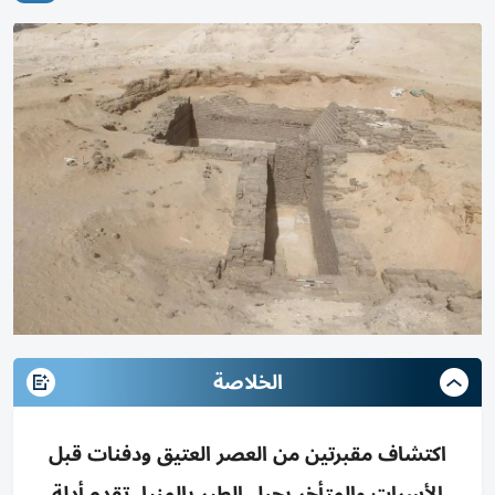
الخلاصة
اكتشاف مقبرتين من العصر العتيق ودفنات قبل
الأسرات والمتأخر بجبل الطير بالمنيا، تقدم أدلة