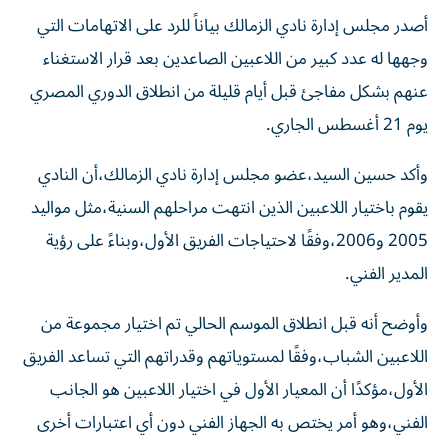
أصدر مجلس إدارة نادي الزمالك بياناً للرد على الاتهامات التي
وجهها له عدد كبير من اللاعبين الصاعدين بعد قرار الاستغناء
عنهم بشكل مفاجئ قبل أيام قليلة من انطلاق الدوري المصري
يوم 21 أغسطس الجاري.
وأكد حسين السيد،عضو مجلس إدارة نادي الزمالك،أن النادي
يقوم باختيار اللاعبين الذين انتهت مراحلهم السنية،مثل مواليد
2005 و2006،وفقًا لاحتياجات الفريق الأول،وبناءً على رؤية
المدير الفني.
وأوضح أنه قبل انطلاق الموسم الحالي تم اختيار مجموعة من
اللاعبين الشباب،وفقًا لمستوياتهم وقدراتهم التي تساعد الفريق
الأول،مؤكدًا أن المعيار الأول في اختيار اللاعبين هو الجانب
الفني،وهو أمر يختص به الجهاز الفني دون أي اعتبارات أخرى