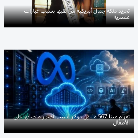
تجريد ملكة جمال أمريكية من لقبها بسبب عبارات
عنصرية
تغريم ميتا 567 مليون دولار بسبب أضرار منصاتها على
الأطفال