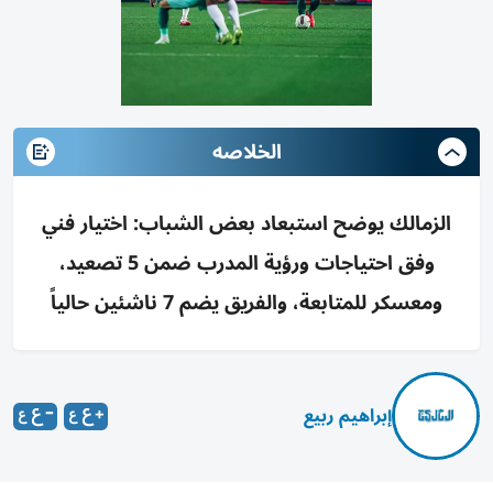
الخلاصه
الزمالك يوضح استبعاد بعض الشباب: اختيار فني
وفق احتياجات ورؤية المدرب ضمن 5 تصعيد،
ومعسكر للمتابعة، والفريق يضم 7 ناشئين حالياً
إبراهيم ربيع