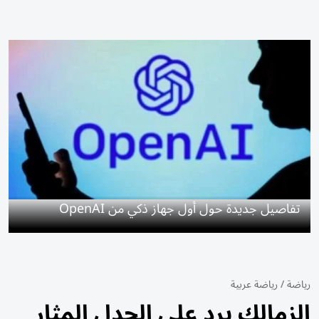
تفاصيل جديدة حول أول جهاز ذكي من OpenAI
رياضة
/
رياضة عربية
الزمالك يرد على الجدل المثار