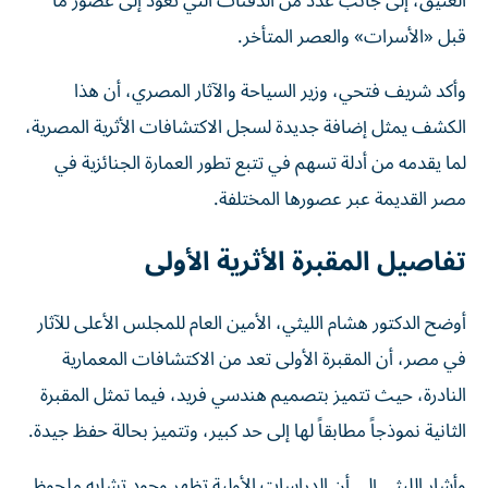
العتيق، إلى جانب عدد من الدفنات التي تعود إلى عصور ما
قبل «الأسرات» والعصر المتأخر.
وأكد شريف فتحي، وزير السياحة والآثار المصري، أن هذا
الكشف يمثل إضافة جديدة لسجل الاكتشافات الأثرية المصرية،
لما يقدمه من أدلة تسهم في تتبع تطور العمارة الجنائزية في
مصر القديمة عبر عصورها المختلفة.
تفاصيل المقبرة الأثرية الأولى
أوضح الدكتور هشام الليثي، الأمين العام للمجلس الأعلى للآثار
في مصر، أن المقبرة الأولى تعد من الاكتشافات المعمارية
النادرة، حيث تتميز بتصميم هندسي فريد، فيما تمثل المقبرة
الثانية نموذجاً مطابقاً لها إلى حد كبير، وتتميز بحالة حفظ جيدة.
وأشار الليثي إلى أن الدراسات الأولية تظهر وجود تشابه ملحوظ