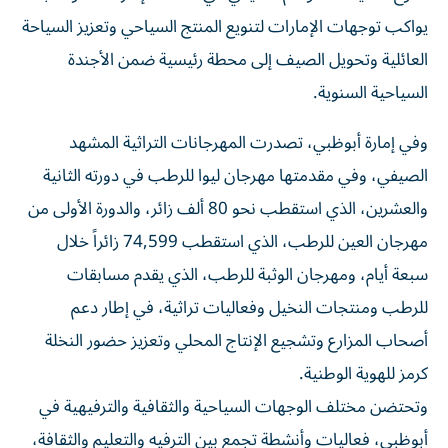
يواكب توجهات الإمارات لتنويع المنتج السياحي وتعزيز السياحة
العائلية وتحويل الصيف إلى محطة رئيسية ضمن الأجندة
السياحية السنوية.
وفي إمارة أبوظبي، تصدرت المهرجانات التراثية المشهد
الصيفي، وفي مقدمتها مهرجان ليوا للرطب في دورته الثانية
والعشرين، الذي استقطب نحو 80 ألف زائر، والدورة الأولى من
مهرجان العين للرطب، الذي استقطب 74,599 زائراً خلال
سبعة أيام، ومهرجان الوثبة للرطب، الذي يقدم مسابقات
للرطب ومنتجات النخيل وفعاليات تراثية، في إطار دعم
أصحاب المزارع وتشجيع الإنتاج المحلي وتعزيز حضور النخلة
كرمز للهوية الوطنية.
وتحتضن مختلف الوجهات السياحية والثقافية والترفيهية في
أبوظبي، فعاليات وأنشطة تجمع بين الترفيه والتعليم والثقافة،