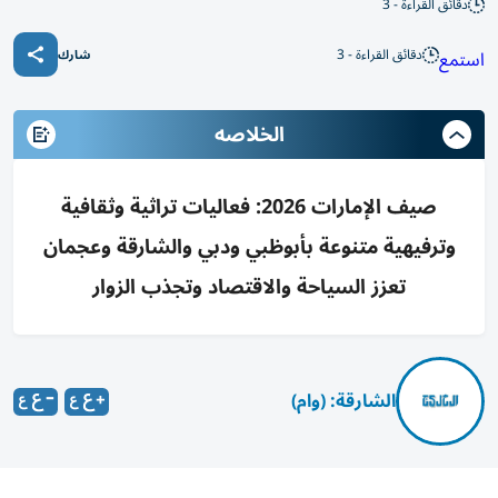
دقائق القراءة - 3
دقائق القراءة - 3
استمع
شارك
الخلاصه
صيف الإمارات 2026: فعاليات تراثية وثقافية
وترفيهية متنوعة بأبوظبي ودبي والشارقة وعجمان
تعزز السياحة والاقتصاد وتجذب الزوار
الشارقة: (وام)