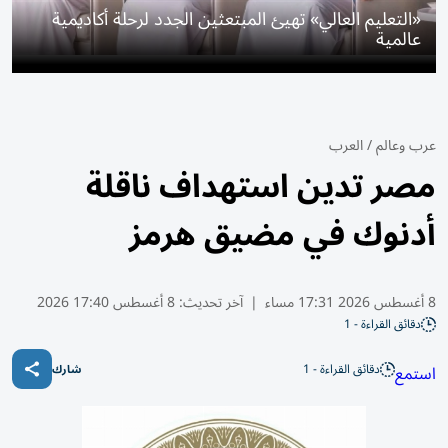
«التعليم العالي» تهيئ المبتعثين الجدد لرحلة أكاديمية
عالمية
عرب وعالم
/
العرب
مصر تدين استهداف ناقلة
أدنوك في مضيق هرمز
8 أغسطس 2026 17:31 مساء
|
آخر تحديث:
8 أغسطس 17:40 2026
دقائق القراءة - 1
دقائق القراءة - 1
استمع
شارك