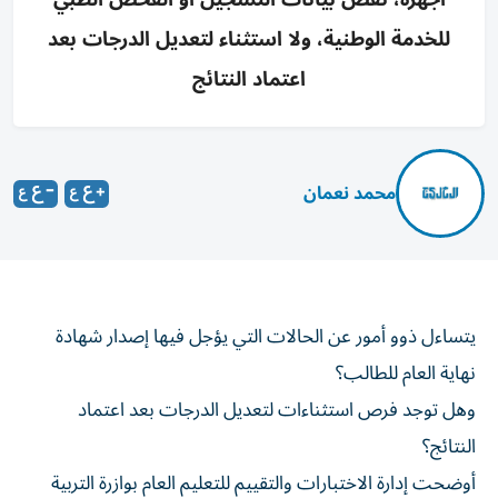
للخدمة الوطنية، ولا استثناء لتعديل الدرجات بعد
اعتماد النتائج
محمد نعمان
يتساءل ذوو أمور عن الحالات التي يؤجل فيها إصدار شهادة
نهاية العام للطالب؟
وهل توجد فرص استثناءات لتعديل الدرجات بعد اعتماد
النتائج؟
أوضحت إدارة الاختبارات والتقييم للتعليم العام بوازرة التربية