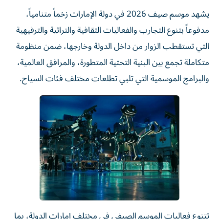
يشهد موسم صيف 2026 في دولة الإمارات زخماً متنامياً،
مدفوعاً بتنوع التجارب والفعاليات الثقافية والتراثية والترفيهية
التي تستقطب الزوار من داخل الدولة وخارجها، ضمن منظومة
متكاملة تجمع بين البنية التحتية المتطورة، والمرافق العالمية،
والبرامج الموسمية التي تلبي تطلعات مختلف فئات السياح.
تتنوع فعاليات الموسم الصيفي في مختلف إمارات الدولة، بما