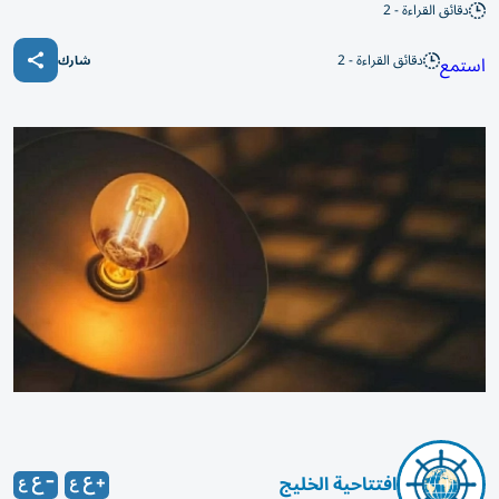
دقائق القراءة - 2
دقائق القراءة - 2
استمع
شارك
افتتاحية الخليج