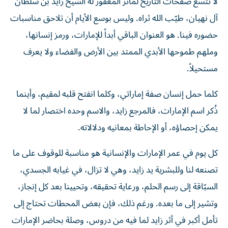
آل نهيان، طيّب الله ثراه. وليس بوسع الأيام أن تلاحق مناسبات
حضوره فينا. هو العنوان الباقي أبداً للإمارات، ورمز إنسانها،
وملهم طموحها الأبدي الممتد بين الأرض والفضاء ولا يعرف
مستحيلاً.
كلما حمل إنسان صفة إماراتي، وكلما انفتح قلبه لمقيم، وأينما
ذُكر اسم الإمارات، فالمرجع زايد، والاسم وحده اختصار لما لا
يمكن إحصاؤه، أو الإحاطة بمعانيه ودلالاته.
كل يوم في عمر الإمارات والإنسانية هو مناسبة للوقوف على ما
تصنعه لنا وللبشرية يد زايد، وهي لا تزال، في غيابه الجسدي،
السبّاقة إلى رسم الحلم، ورعاية تحقيقه، وتحيينا بعد كل إنجاز،
وتشير إلى ما بعده. ورغم ذلك، فإن بعض المحطات تحتاج إلى
تأمل أكبر في أثر زايد لما فيه من دروس، وصلة بحاضر الإمارات
ومستقبلها.