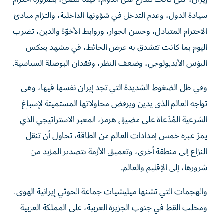
سيادة الدول، وعدم التدخل في شؤونها الداخلية، والتزام مبادئ
الاحترام المتبادل، وحسن الجوار، وروابط الأخوّة والدين، تضرب
اليوم بما كانت تتشدق به عرض الحائط، في مشهد يعكس
البؤس الأيديولوجي، وضعف النظر، وفقدان البوصلة السياسية.
وفي ظل الضغوط الشديدة التي تجد إيران نفسها فيها، وهي
تواجه العالم الذي يدين ويرفض محاولاتها المستميتة لإسباغ
الشرعية المُدّعاة على مضيق هرمز، المعبر الاستراتيجي الذي
يمرّ عبره خمس إمدادات العالم من الطاقة، تحاول أن تنقل
النزاع إلى منطقة أخرى، وتعميق الأزمة بتصدير المزيد من
شرورها، إلى الإقليم والعالم.
والهجمات التي تشنها ميليشيات جماعة الحوثي إيرانية الهوى،
ومخلب القط في جنوب الجزيرة العربية، على المملكة العربية