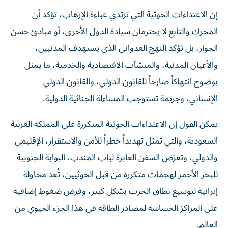
إن الاعتداءات الحوثية التي ترتدي عباءة الإرهاب، تؤكد أن
المحرك والتابع لا يحترمان سيادة الدول الأخرى، أو مبادئ حسن
الجوار، بل تؤكد النهج العدواني الذي يستهدف المدنيين،
والأعيان المدنية، والمنشآت الاقتصادية والخدمية، ما يمثل
بوضوح انتهاكاً صارخاً للقانون الدولي، والقانون الدولي
الإنساني، وجريمة تستوجب المساءلة الجنائية الدولية.
يمكن القول إن الاعتداءات الحوثية المتكررة على المملكة العربية
السعودية، والتي تمثل تهديداً خطراً للأمن والاستقرار، الإقليمي
والدولي، وتعرّض السفن العابرة لباب المندب، البوابة الجنوبية
للبحر الأحمر لهجمات متكررة من قبل الحوثيين، تُعد محاولة
إيرانية لتوسيع نطاق الحرب بشكل كبير، وفرض ضغوط إضافية
على المراكز الحساسة لمصادر الطاقة في هذا الجزء الحيوي من
العالم.