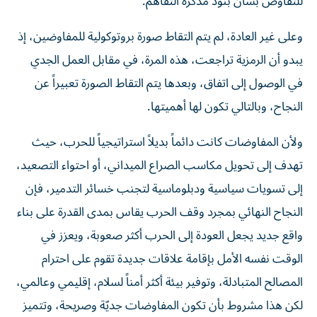
للتفاوض بشأن بنود مذكرة التفاهم.
وعلى غير العادة، لم يتم التقاط صورة بروتوكولية للمفاوضين، إذ
يبدو أن الرمزية تراجعت، هذه المرة، في مقابل العمل الجدي
في الوصول إلى اتفاق، وبعدها يتم التقاط الصورة تعبيراً عن
النجاح، وبالتالي تكون لها أهميتها.
ولأن المفاوضات كانت دائماً بديلاً استراتيجياً للحرب، حيث
تهدف إلى تحويل مكاسب الصراع الميداني، أو احتواء التصعيد،
إلى تسويات سياسية ودبلوماسية لتجنب خسائر التدمير، فإن
النجاح النهائي بمجرد وقف الحرب يقاس بمدى القدرة على بناء
واقع جديد يجعل العودة إلى الحرب أكثر صعوبة، ويعزز في
الوقت نفسه الأمل بإقامة علاقات جديدة تقوم على احترام
المصالح المتبادلة، وتوفير بيئة أكثر أمناً لسلام، إقليمي وعالمي،
لكن هذا مشروط بأن تكون المفاوضات جديّة وصريحة، وتتميز