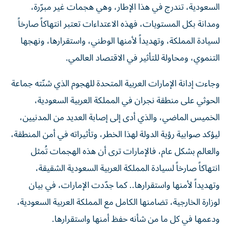
السعودية، تندرج في هذا الإطار، وهي هجمات غير مبرّرة،
ومدانة بكل المستويات، فهذه الاعتداءات تعتبر انتهاكاً صارخاً
لسيادة المملكة، وتهديداً لأمنها الوطني، واستقرارها، ونهجها
التنموي، ومحاولة للتأثير في الاقتصاد العالمي.
وجاءت إدانة الإمارات العربية المتحدة للهجوم الذي شنّته جماعة
الحوثي على منطقة نجران في المملكة العربية السعودية،
الخميس الماضي، والذي أدى إلى إصابة العديد من المدنيين،
ليؤكد صوابية رؤية الدولة لهذا الخطر، وتأثيراته في أمن المنطقة،
والعالم بشكل عام، فالإمارات ترى أن هذه الهجمات تُمثل
انتهاكاً صارخاً لسيادة المملكة العربية السعودية الشقيقة،
وتهديداً لأمنها واستقرارها.. كما جدّدت الإمارات، في بيان
لوزارة الخارجية، تضامنها الكامل مع المملكة العربية السعودية،
ودعمها في كل ما من شأنه حفظ أمنها واستقرارها.