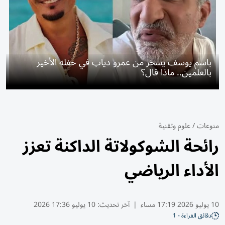
باسم يوسف يسخر من عمرو دياب في حفله الأخير
بالعلمين.. ماذا قال؟
منوعات
/
علوم وتقنية
رائحة الشوكولاتة الداكنة تعزز
الأداء الرياضي
10 يوليو 2026 17:19 مساء
|
آخر تحديث:
10 يوليو 17:36 2026
دقائق القراءة - 1