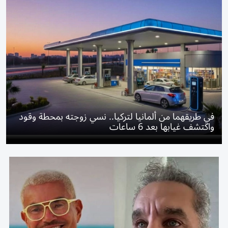
في طريقهما من ألمانيا لتركيا.. نسي زوجته بمحطة وقود
واكتشف غيابها بعد 6 ساعات