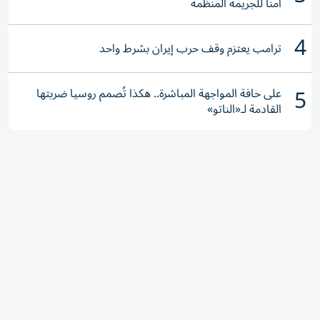
آمناً للجريمة المنظمة
4
ترامب يعتزم وقف حرب إيران بشرط واحد
5
على حافة المواجهة المباشرة.. هكذا تُصمم روسيا ضربتها
القادمة لـ«الناتو»