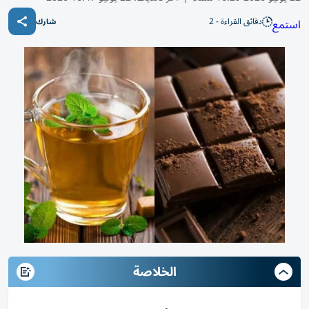
دقائق القراءة - 2
استمع
شارك
الخلاصة