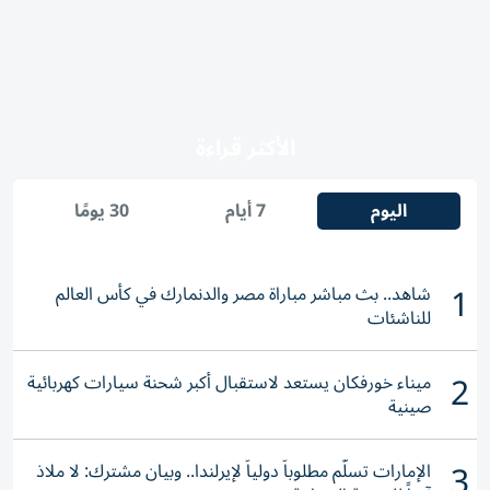
الأكثر قراءة
اليوم
7 أيام
30 يومًا
1
شاهد.. بث مباشر مباراة مصر والدنمارك في كأس العالم
للناشئات
2
ميناء خورفكان يستعد لاستقبال أكبر شحنة سيارات كهربائية
صينية
3
الإمارات تسلّم مطلوباً دولياً لإيرلندا.. وبيان مشترك: لا ملاذ