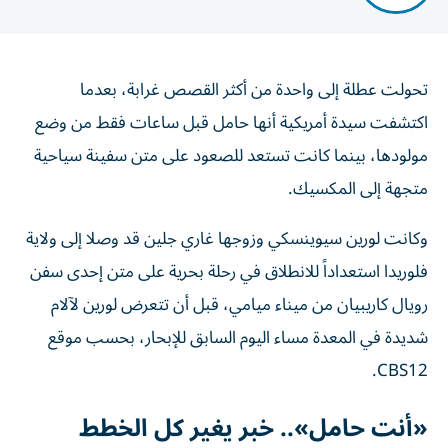
تحولت عطلة إلى واحدة من أكثر القصص غرابة، بعدما
اكتشفت سيدة أمريكية أنها حامل قبل ساعات فقط من وضع
مولودها، بينما كانت تستعد للصعود على متن سفينة سياحية
متجهة إلى المكسيك.
وكانت لورين سيوينسكي وزوجها غاري جلين قد وصلا إلى ولاية
فلوريدا استعداداً للانطلاق في رحلة بحرية على متن إحدى سفن
رويال كاريبيان من ميناء ميامي، قبل أن تتعرض لورين لآلام
شديدة في المعدة مساء اليوم السابق للإبحار، بحسب موقع
CBS12.
«أنت حامل».. خبر يغير كل الخطط