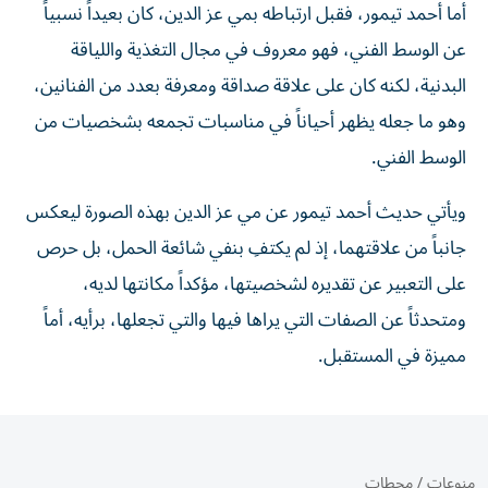
أما أحمد تيمور، فقبل ارتباطه بمي عز الدين، كان بعيداً نسبياً
عن الوسط الفني، فهو معروف في مجال التغذية واللياقة
البدنية، لكنه كان على علاقة صداقة ومعرفة بعدد من الفنانين،
وهو ما جعله يظهر أحياناً في مناسبات تجمعه بشخصيات من
الوسط الفني.
ويأتي حديث أحمد تيمور عن مي عز الدين بهذه الصورة ليعكس
جانباً من علاقتهما، إذ لم يكتفِ بنفي شائعة الحمل، بل حرص
على التعبير عن تقديره لشخصيتها، مؤكداً مكانتها لديه،
ومتحدثاً عن الصفات التي يراها فيها والتي تجعلها، برأيه، أماً
مميزة في المستقبل.
منوعات
/
محطات