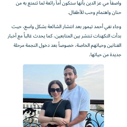
واصفاً مي عز الدين بأنها ستكون أماً رائعة لما تتمتع به من
حنان واهتمام وحب للأطفال.
وجاء نفي أحمد تيمور بعد انتشار الشائعة بشكل واسع، حيث
بدأت التكهنات تنتشر بين المتابعين، كما يحدث غالباً مع أخبار
الفنانين وحياتهم الخاصة، خصوصاً بعد دخول النجمة مرحلة
جديدة من حياتها.