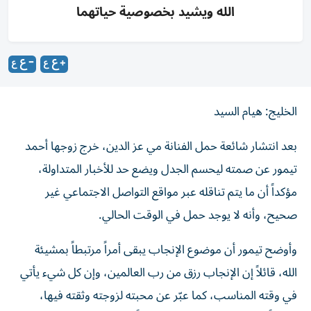
الله ويشيد بخصوصية حياتهما
الخليج: هيام السيد
بعد انتشار شائعة حمل الفنانة مي عز الدين، خرج زوجها أحمد
تيمور عن صمته ليحسم الجدل ويضع حد للأخبار المتداولة،
مؤكداً أن ما يتم تناقله عبر مواقع التواصل الاجتماعي غير
صحيح، وأنه لا يوجد حمل في الوقت الحالي.
وأوضح تيمور أن موضوع الإنجاب يبقى أمراً مرتبطاً بمشيئة
الله، قائلاً إن الإنجاب رزق من رب العالمين، وإن كل شيء يأتي
في وقته المناسب، كما عبّر عن محبته لزوجته وثقته فيها،