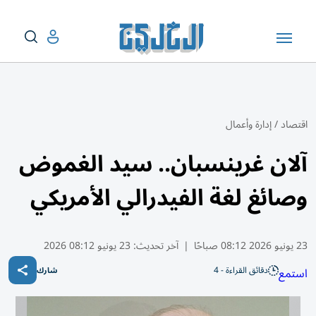
اقتصاد
/
إدارة وأعمال
آلان غرينسبان.. سيد الغموض
وصائغ لغة الفيدرالي الأمريكي
23 يونيو 2026 08:12 صباحًا
|
آخر تحديث:
23 يونيو 08:12 2026
دقائق القراءة - 4
استمع
شارك