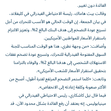
الفائدة دون تغيير.
وقالت بيث هاماك، رئيسة الاحتياطي الفيدرالي في كليفلاند،
في بيان الجمعة، إن الوقت الحالي هو الأنسب للتحرك من أجل
تسريع عودة التضخم إلى هدف البنك البالغ 2%، وتعزيز الالتزام
باستقرار الأسعار للمواطنين الأمريكيين.
وأضافت: «من وجهة نظري، هذا هو الوقت المناسب للجنة
السوق المفتوحة الفيدرالية للتحرك، وتسريع عودة تضخم نفقات
الاستهلاك الشخصي إلى هدفنا البالغ 2%، والوفاء بالتزامنا
بتحقيق استقرار الأسعار للشعب الأمريكي».
وتابعت: «كلما استمر التضخم المرتفع لفترة أطول، أصبح من
الأكثر صعوبة وكلفة إعادته إلى الانخفاض».
فيما قال نيل كاشكاري، رئيس الاحتياطي الفيدرالي في
مينيابوليس، إنه يعتقد أن رفع الفائدة بشكل محدود الآن، قد