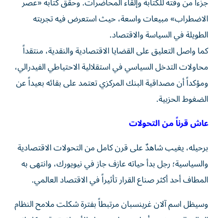
جزءاً من وقته للكتابة وإلقاء المحاضرات. وحقق كتابه «عصر
الاضطراب» مبيعات واسعة، حيث استعرض فيه تجربته
الطويلة في السياسة والاقتصاد.
كما واصل التعليق على القضايا الاقتصادية والنقدية، منتقداً
محاولات التدخل السياسي في استقلالية الاحتياطي الفيدرالي،
ومؤكداً أن مصداقية البنك المركزي تعتمد على بقائه بعيداً عن
الضغوط الحزبية.
عاش قرناً من التحولات
برحيله، يغيب شاهدٌ على قرن كامل من التحولات الاقتصادية
والسياسية؛ رجل بدأ حياته عازف جاز في نيويورك، وانتهى به
المطاف أحد أكثر صناع القرار تأثيراً في الاقتصاد العالمي.
وسيظل اسم آلان غرينسبان مرتبطاً بفترة شكلت ملامح النظام