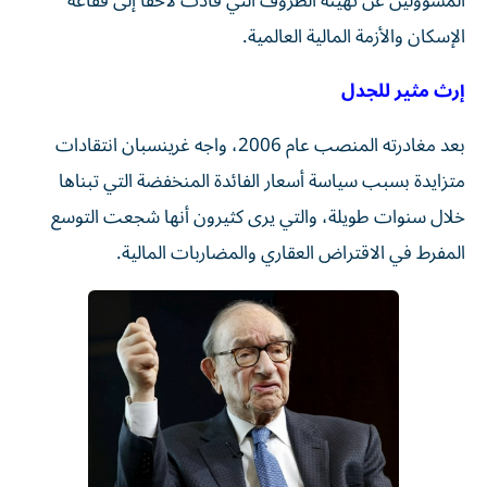
المسؤولين عن تهيئة الظروف التي قادت لاحقاً إلى فقاعة
الإسكان والأزمة المالية العالمية.
إرث مثير للجدل
بعد مغادرته المنصب عام 2006، واجه غرينسبان انتقادات
متزايدة بسبب سياسة أسعار الفائدة المنخفضة التي تبناها
خلال سنوات طويلة، والتي يرى كثيرون أنها شجعت التوسع
المفرط في الاقتراض العقاري والمضاربات المالية.