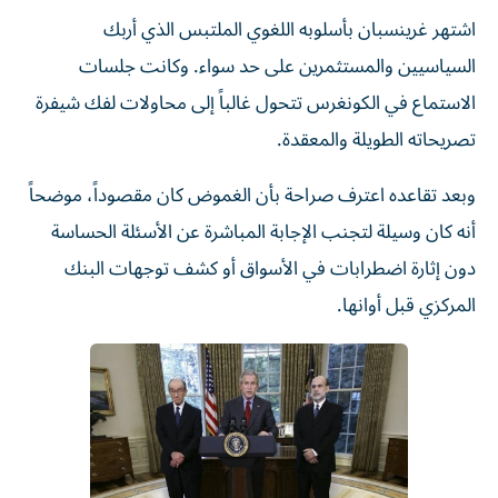
اشتهر غرينسبان بأسلوبه اللغوي الملتبس الذي أربك
السياسيين والمستثمرين على حد سواء. وكانت جلسات
الاستماع في الكونغرس تتحول غالباً إلى محاولات لفك شيفرة
تصريحاته الطويلة والمعقدة.
وبعد تقاعده اعترف صراحة بأن الغموض كان مقصوداً، موضحاً
أنه كان وسيلة لتجنب الإجابة المباشرة عن الأسئلة الحساسة
دون إثارة اضطرابات في الأسواق أو كشف توجهات البنك
المركزي قبل أوانها.