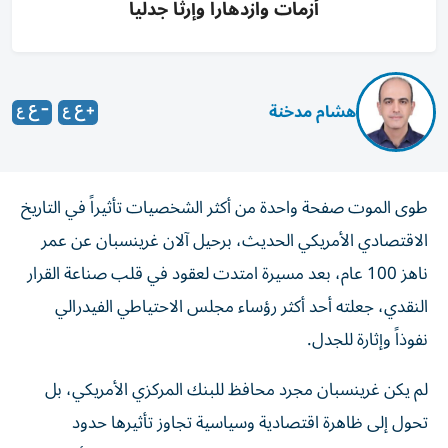
أزمات وازدهاراً وإرثاً جدلياً
هشام مدخنة
طوى الموت صفحة واحدة من أكثر الشخصيات تأثيراً في التاريخ
الاقتصادي الأمريكي الحديث، برحيل آلان غرينسبان عن عمر
ناهز 100 عام، بعد مسيرة امتدت لعقود في قلب صناعة القرار
النقدي، جعلته أحد أكثر رؤساء مجلس الاحتياطي الفيدرالي
نفوذاً وإثارة للجدل.
لم يكن غرينسبان مجرد محافظ للبنك المركزي الأمريكي، بل
تحول إلى ظاهرة اقتصادية وسياسية تجاوز تأثيرها حدود