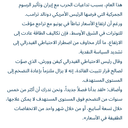
هذا العام، بسبب تداعيات الحرب مع إيران وتأثير الرسوم
الجمركية التي فرضها الرئيس الأمريكي دونالد ترامب.
ورغم أن ارتفاع الأسعار تباطأ في يونيو مع تراجع مؤقت
للتوترات في الشرق الأوسط، فإن تكاليف الطاقة عادت إلى
الارتفاع، ما أثار مخاوف من اضطرار الاحتياطي الفيدرالي إلى
تشديد السياسة النقدية.
وقال رئيس الاحتياطي الفيدرالي كيفن وورش، الذي صوّت
لصالح قرار تثبيت الفائدة، إنه لا يزال ملتزماً بإعادة التضخم إلى
المستوى المستهدف.
وأضاف: «لقد بدأنا فصلاً جديداً، ونحن ندرك أن أكثر من خمس
سنوات من التضخم فوق المستوى المستهدف لا يمكن علاجها،
خلال تسعة أسابيع، أو من خلال شهر واحد من الانخفاضات
الطفيفة في الأسعار».