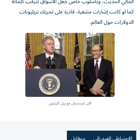
المالي الحديث، وبأسلوب خاص جعل الأسواق تترقب كلماته
كما لو كانت إشارات مشفرة، قادرة على تحريك تريليونات
الدولارات حول العالم.
آلان غرينسبان مع بيل كلينتون
الاحتياطي الفيدرالي
بروفايل