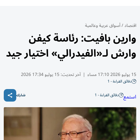
اقتصاد
/
أسواق عربية وعالمية
وارين بافيت: رئاسة كيفن
وارش لـ«الفيدرالي» اختيار جيد
15 يوليو 2026 17:10 مساء
|
آخر تحديث:
15 يوليو 17:34 2026
دقائق القراءة - 1
دقائق القراءة - 1
استمع
شارك