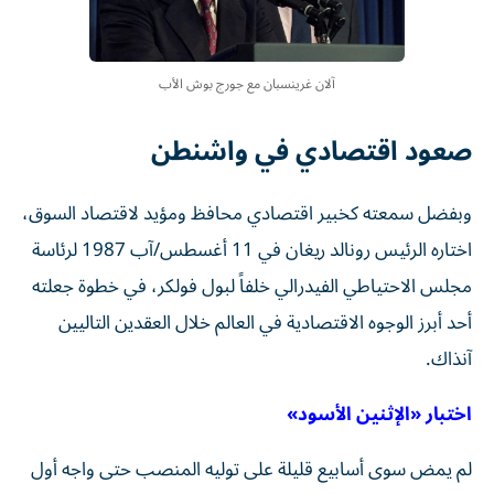
آلان غرينسبان مع جورج بوش الأب
صعود اقتصادي في واشنطن
وبفضل سمعته كخبير اقتصادي محافظ ومؤيد لاقتصاد السوق،
اختاره الرئيس رونالد ريغان في 11 أغسطس/آب 1987 لرئاسة
مجلس الاحتياطي الفيدرالي خلفاً لبول فولكر، في خطوة جعلته
أحد أبرز الوجوه الاقتصادية في العالم خلال العقدين التاليين
آنذاك.
اختبار «الإثنين الأسود»
لم يمض سوى أسابيع قليلة على توليه المنصب حتى واجه أول