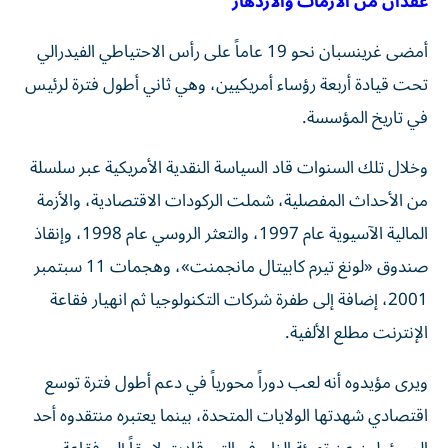
عقدان من الأزمات والازدهار
أمضى غرينسبان نحو 19 عاماً على رأس الاحتياطي الفيدرالي
تحت قيادة أربعة رؤساء أمريكيين، وهي ثاني أطول فترة لرئيس
في تاريخ المؤسسة.
وخلال تلك السنوات قاد السياسة النقدية الأمريكية عبر سلسلة
من الأحداث المفصلية، شملت الركودات الاقتصادية، والأزمة
المالية الآسيوية عام 1997، والتعثر الروسي عام 1998، وإنقاذ
صندوق «لونغ تيرم كابيتال مانجمنت»، وهجمات 11 سبتمبر
2001، إضافة إلى طفرة شركات التكنولوجيا ثم انهيار فقاعة
الإنترنت مطلع الألفية.
ويرى مؤيدوه أنه لعب دوراً محورياً في دعم أطول فترة توسع
اقتصادي شهدتها الولايات المتحدة، بينما يعتبره منتقدوه أحد