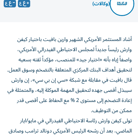
(وكالات)
أشاد المستثمر الأمريكي الشهير وارين بافيت باختيار كيفن
وارش رئيساً جديداً لمجلس الاحتياطي الفيدرالي الأمريكي،
واصفاً إياه بأنه «اختيار جيد» للمنصب، مؤكداً ثقته بسعيه
لتحقيق أهداف البنك المركزي المتعلقة بالتضخم وسوق العمل.
قال بافيت في مقابلة مع شبكة «سي إن بي سي»، إن وارش
سيبذل أقصى جهده لتحقيق المهمة الموكلة إليه، والمتمثلة في
إعادة التضخم إلى مستوى 2 % مع الحفاظ على أقصى قدر
ممكن من التوظيف.
تولى كيفن وارش رئاسة الاحتياطي الفيدرالي في مايو/ايار
الماضي، بعد أن رشحه الرئيس الأمريكي دونالد ترامب وصادق
الكونغرس على تعيينه، ليقود البنك المركزي في مرحلة تشهد