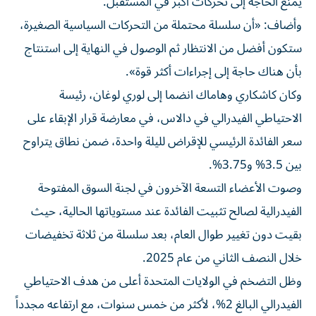
يمنع الحاجة إلى تحركات أكبر في المستقبل.
وأضاف: «أن سلسلة محتملة من التحركات السياسية الصغيرة،
ستكون أفضل من الانتظار ثم الوصول في النهاية إلى استنتاج
بأن هناك حاجة إلى إجراءات أكثر قوة».
وكان كاشكاري وهاماك انضما إلى لوري لوغان، رئيسة
الاحتياطي الفيدرالي في دالاس، في معارضة قرار الإبقاء على
سعر الفائدة الرئيسي للإقراض لليلة واحدة، ضمن نطاق يتراوح
بين 3.5% و3.75%.
وصوت الأعضاء التسعة الآخرون في لجنة السوق المفتوحة
الفيدرالية لصالح تثبيت الفائدة عند مستوياتها الحالية، حيث
بقيت دون تغيير طوال العام، بعد سلسلة من ثلاثة تخفيضات
خلال النصف الثاني من عام 2025.
وظل التضخم في الولايات المتحدة أعلى من هدف الاحتياطي
الفيدرالي البالغ 2%، لأكثر من خمس سنوات، مع ارتفاعه مجدداً