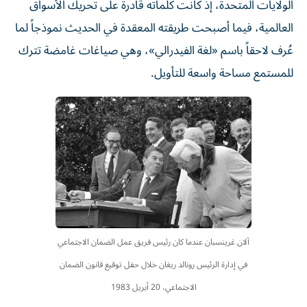
الولايات المتحدة، إذ كانت كلماته قادرة على تحريك الأسواق
العالمية، فيما أصبحت طريقته المعقدة في الحديث نموذجاً لما
عُرف لاحقاً باسم «لغة الفيدرالي»، وهي صياغات غامضة تترك
للمستمع مساحة واسعة للتأويل.
آلان غرينسبان عندما كان رئيس فريق عمل الضمان الاجتماعي
في إدارة الرئيس رونالد ريغان خلال حفل توقيع قانون الضمان
الاجتماعي، 20 أبريل 1983