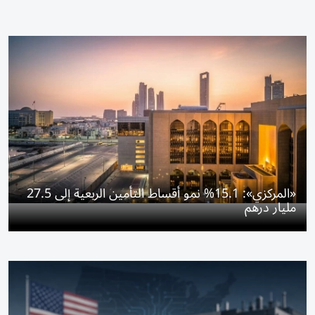
«المركزي»: 15.1% نمو أقساط التأمين الربعية إلى 27.5
مليار درهم