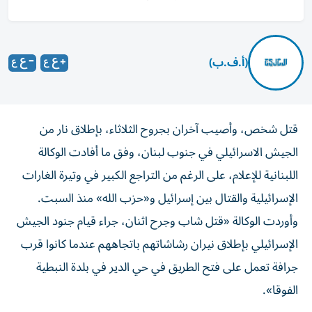
(أ.ف.ب)
قتل شخص، وأصيب آخران بجروح الثلاثاء، بإطلاق نار من
الجيش الاسرائيلي في جنوب لبنان، وفق ما أفادت الوكالة
اللبنانية للإعلام، على الرغم من التراجع الكبير في وتيرة الغارات
الإسرائيلية والقتال بين إسرائيل و«حزب الله» منذ السبت.
وأوردت الوكالة «قتل شاب وجرح اثنان، جراء قيام جنود الجيش
الإسرائيلي بإطلاق نيران رشاشاتهم باتجاههم عندما كانوا قرب
جرافة تعمل على فتح الطريق في حي الدير في بلدة النبطية
الفوقا».