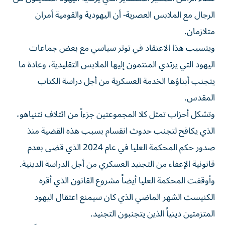
الرجال مع الملابس العصرية- أن اليهودية والقومية أمران
متلازمان.
ويتسبب هذا الاعتقاد في ‌توتر سياسي مع بعض جماعات
اليهود التي يرتدي المنتمون إليها الملابس التقليدية، وعادة ما
يتجنب أبناؤها الخدمة العسكرية من أجل دراسة الكتاب
المقدس.
وتشكل أحزاب تمثل كلا المجموعتين جزءاً من ائتلاف نتنياهو،
الذي يكافح لتجنب حدوث انقسام بسبب هذه القضية منذ
صدور حكم المحكمة العليا في عام 2024 الذي قضى بعدم
قانونية الإعفاء من التجنيد العسكري من أجل الدراسة الدينية.
وأوقفت ⁠المحكمة العليا أيضاً مشروع القانون الذي أقره
الكنيست الشهر الماضي الذي كان سيمنع اعتقال اليهود
المتزمتين دينياً الذين يتجنبون التجنيد.