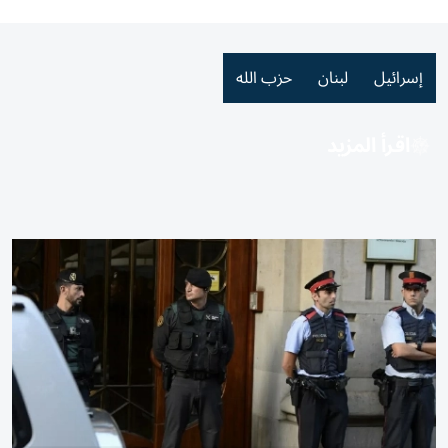
إسرائيل
لبنان
حزب الله
اقرأ المزيد