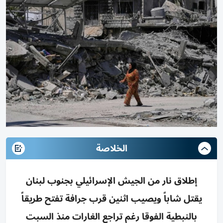
الخلاصة
إطلاق نار من الجيش الإسرائيلي بجنوب لبنان
يقتل شاباً ويصيب اثنين قرب جرافة تفتح طريقاً
بالنبطية الفوقا رغم تراجع الغارات منذ السبت