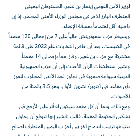
لوزير الأمن القومي إيتمار بن غفير، المستوطن اليميني
المتطرف البارز الآخر في مجلس الوزراء الأمني المصغر، إذ إن
ناخبيه أقل اهتماماً بمسألة الإعفاء.
ويسيطر حزب سموتريتش حالياً على 7 من إجمالي 120 مقعداً
في الكنيست، ⁠بعد أن خاض انتخابات عام 2022 على قائمة
مشتركة مع حزب بن غفير، وفازا معاً بإجمالي 14 مقعداً.
وتشير استطلاعات الرأي الأحدث إلى أن حزب الصهيونية
الدينية سيواجه ​صعوبة في تجاوز الحد الأدنى المطلوب للفوز
بأي مقاعد في أكتوبر/ تشرين الأول، وهو 3.5 بالمئة من
الأصوات.
ومع ذلك، وبما أن كل مقعد سيكون له أثر على الأرجح في
تشكيل الحكومة المقبلة، قالت تالشير إنها تتوقع أن يحاول
نتنياهو ترتيب اندماج آخر بين أحزاب اليمين المتطرف لصالح