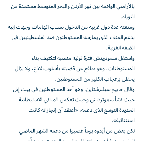
بالأراضي الواقعة بين نهر الأردن والبحر المتوسط مستمدة من
التوراة.
ومنعته عدة دول غربية من الدخول بسبب اتهامات وجهت إليه
بدعم العنف الذي يمارسه المستوطنون ضد الفلسطينيين في
الضفة الغربية.
واستغل سموتريتش فترة توليه ⁠منصبه لتكثيف بناء
المستوطنات. وهو يدافع عن قضيته بأسلوب لاذع، ولا يزال
يحظى بإعجاب الكثير من المستوطنين.
وقال حاييم سيلبرشتاين، وهو أحد المستوطنين في بيت إيل
حيث نشأ سموتريتش وحيث تعكس المباني الاستيطانية
الجديدة التوسع الذي دعمه، «أعتقد أن إنجازاته كانت
استثنائية».
لكن بعض من أيدوه يوماً غضبوا من دعمه الشهر الماضي