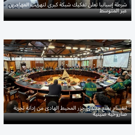
شرطة إسبانيا تعلن تفكيك شبكة كبرى لتهريب المهاجرين
عبر المتوسط
انقسام يمنع منتدى جزر المحيط الهادئ من إدانة تجربة
صاروخية صينية