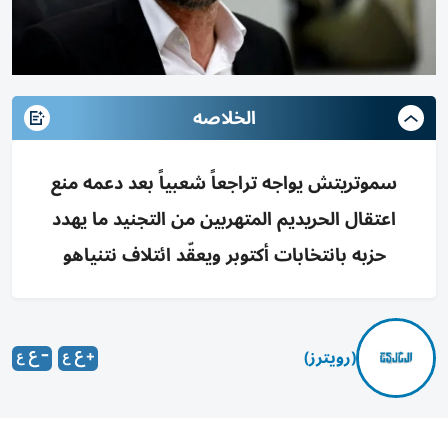
الخلاصه
سموتريتش يواجه تراجعاً شعبياً بعد دعمه منع
اعتقال الحريديم المتهربين من التجنيد ما يهدد
حزبه بانتخابات أكتوبر ويعقّد ائتلاف نتنياهو
(رويترز)