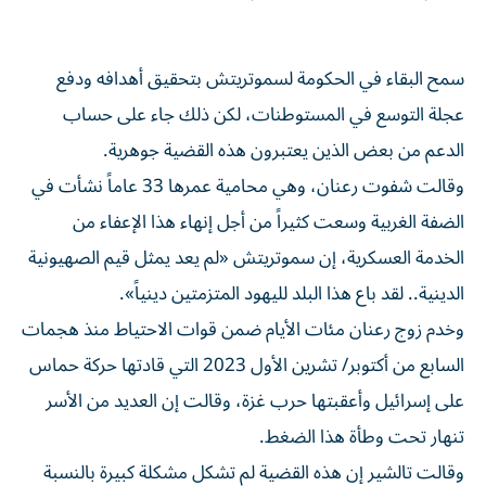
سمح البقاء في الحكومة لسموتريتش بتحقيق أهدافه ودفع
عجلة التوسع في المستوطنات، لكن ذلك جاء على حساب
الدعم من بعض الذين يعتبرون هذه القضية جوهرية.
وقالت شفوت رعنان، وهي محامية عمرها 33 عاماً نشأت في
الضفة الغربية وسعت كثيراً من أجل إنهاء هذا الإعفاء ‌من
الخدمة العسكرية، إن سموتريتش «لم ‌يعد يمثل قيم الصهيونية
الدينية.. لقد باع هذا البلد لليهود المتزمتين دينياً».
وخدم زوج رعنان ⁠مئات الأيام ضمن قوات الاحتياط منذ هجمات
السابع من أكتوبر/ تشرين الأول 2023 التي قادتها حركة حماس
على إسرائيل وأعقبتها حرب غزة، ‌وقالت إن العديد من الأسر
تنهار تحت وطأة هذا الضغط.
وقالت تالشير إن هذه القضية لم تشكل مشكلة كبيرة بالنسبة