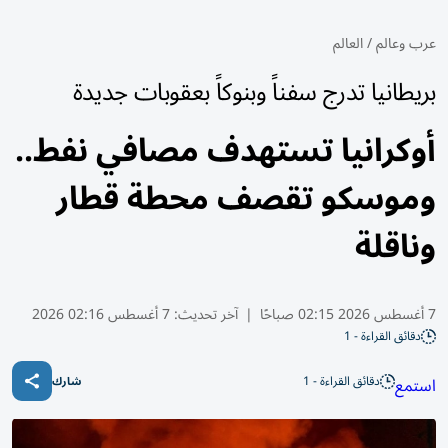
عرب وعالم
/
العالم
بريطانيا تدرج سفناً وبنوكاً بعقوبات جديدة
أوكرانيا تستهدف مصافي نفط..
وموسكو تقصف محطة قطار
وناقلة
7 أغسطس 2026 02:15 صباحًا
|
آخر تحديث:
7 أغسطس 02:16 2026
دقائق القراءة - 1
دقائق القراءة - 1
استمع
شارك