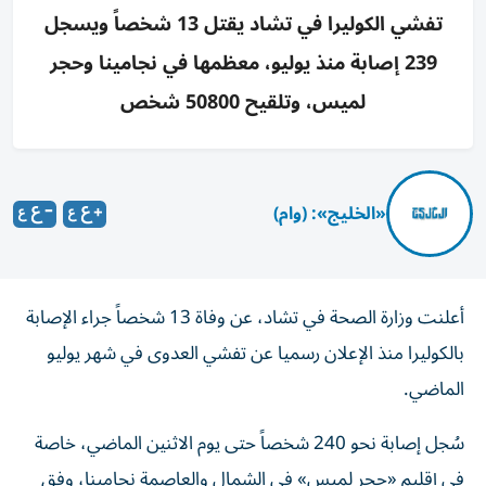
تفشي الكوليرا في تشاد يقتل 13 شخصاً ويسجل
239 إصابة منذ يوليو، معظمها في نجامينا وحجر
لميس، وتلقيح 50800 شخص
«الخليج»: (وام)
أعلنت وزارة الصحة في تشاد، عن وفاة 13 شخصاً جراء الإصابة
بالكوليرا منذ الإعلان رسميا عن تفشي العدوى في شهر يوليو
الماضي.
سُجل إصابة نحو 240 شخصاً حتى يوم الاثنين الماضي، خاصة
في إقليم «حجر لميس» في الشمال والعاصمة نجامينا، وفق