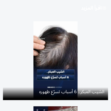
اقرأ المزيد
الشيب المبكر.. 6 أسباب تسرّع ظهوره