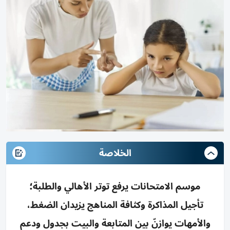
الخلاصة
موسم الامتحانات يرفع توتر الأهالي والطلبة؛
تأجيل المذاكرة وكثافة المناهج يزيدان الضغط،
والأمهات يوازنّ بين المتابعة والبيت بجدول ودعم