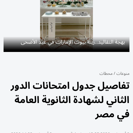
بهجة التقاليد..زينة بيوت الإمارات في عيد الأضحى
منوعات
/
محطات
تفاصيل جدول امتحانات الدور
الثاني لشهادة الثانوية العامة
في مصر