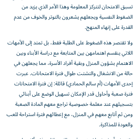
تسبق الامتحان لتتركز المعلومة وهذا الأمر الذي يزيد من
الضغوط النفسية ويجعلهم يشعرون بالتوتر والخوف من عدم
القدرة على إنهاء المنهج.
ولا تقتصر هذه الضغوط على الطلبة فقط، بل تمتد إلى الأمهات
اللاتي ينقسم اهتمامهن بين المتابعة مع دراسة الأبناء وبين
الاهتمام بشؤون المنزل وبقية أفراد الأسرة، مما يجعلهن في
حالة من الانشغال والتشتت طوال فترة الامتحانات. عبرت
إحدى الأمهات (أم سالم الحمادي) قائلة: إن فترة الامتحانات
فترة صعبة وأحاول قدر الإمكان تسهيل الوضع على أبنائي
بتسجيلهم عند معلمة خصوصية تراجع معهم المادة الصعبة
ومن ثم أتابع معهم في المنزل، مع إعطائهم فترة استراحة للعب
والعودة للمذاكرة.