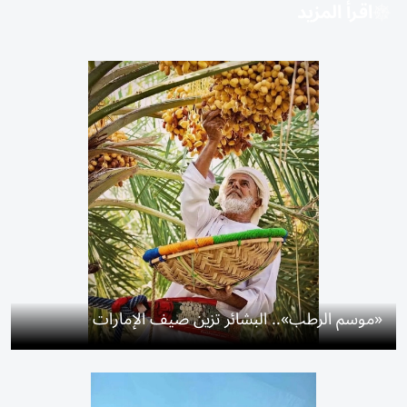
اقرأ المزيد
«موسم الرطب».. البشائر تزين صيف الإمارات