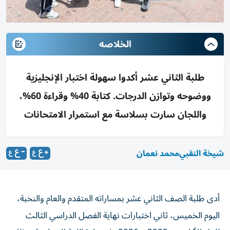
الخلاصه
طلبة الثاني عشر أكدوا سهولة اختبار الإنجليزية
ووضوحه وتوازن الدرجات. كتابة 40% وقراءة 60%،
واللجان سارت بسلاسة مع استمرار الامتحانات
شيخة النقبي
محمد نعمان
أدى طلبة الصف الثاني عشر بمساراته المتقدم والعام والنخبة،
اليوم الخميس، ثاني اختبارات نهاية الفصل الدراسي الثالث