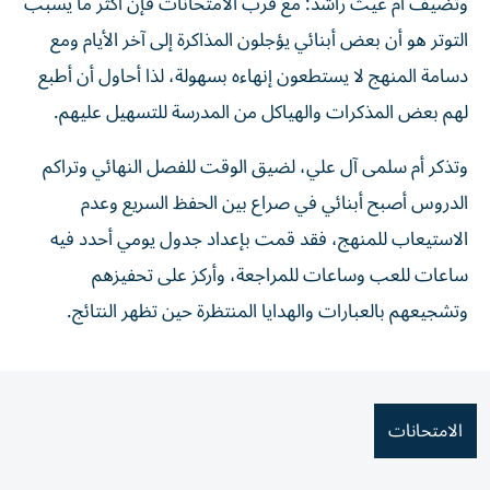
وتضيف أم غيث راشد: مع قرب الامتحانات فإن أكثر ما يسبب
التوتر هو أن بعض أبنائي يؤجلون المذاكرة إلى آخر الأيام ومع
دسامة المنهج لا يستطعون إنهاءه بسهولة، لذا أحاول أن أطبع
لهم بعض المذكرات والهياكل من المدرسة للتسهيل عليهم.
وتذكر أم سلمى آل علي، لضيق الوقت للفصل النهائي وتراكم
الدروس أصبح أبنائي في صراع بين الحفظ السريع وعدم
الاستيعاب للمنهج، فقد قمت بإعداد جدول يومي أحدد فيه
ساعات للعب وساعات للمراجعة، وأركز على تحفيزهم
وتشجيعهم بالعبارات والهدايا المنتظرة حين تظهر النتائج.
الامتحانات