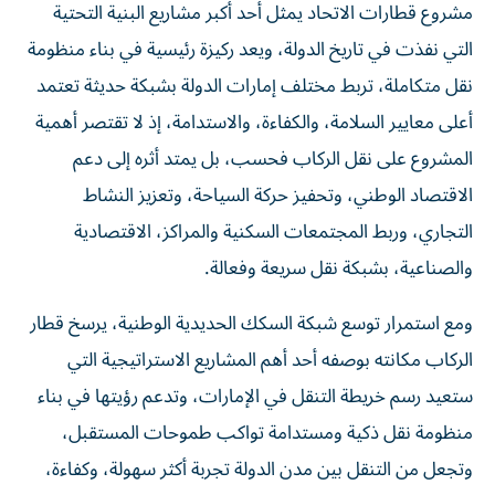
مشروع قطارات الاتحاد يمثل أحد أكبر مشاريع البنية التحتية
التي نفذت في تاريخ الدولة، ويعد ركيزة رئيسية في بناء منظومة
نقل متكاملة، تربط مختلف إمارات الدولة بشبكة حديثة تعتمد
أعلى معايير السلامة، والكفاءة، والاستدامة، إذ لا تقتصر أهمية
المشروع على نقل الركاب فحسب، بل يمتد أثره إلى دعم
الاقتصاد الوطني، وتحفيز حركة السياحة، وتعزيز النشاط
التجاري، وربط المجتمعات السكنية والمراكز، الاقتصادية
والصناعية، بشبكة نقل سريعة وفعالة.
ومع استمرار توسع شبكة السكك الحديدية الوطنية، يرسخ قطار
الركاب مكانته بوصفه أحد أهم المشاريع الاستراتيجية التي
ستعيد رسم خريطة التنقل في الإمارات، وتدعم رؤيتها في بناء
منظومة نقل ذكية ومستدامة تواكب طموحات المستقبل،
وتجعل من التنقل بين مدن الدولة تجربة أكثر سهولة، وكفاءة،