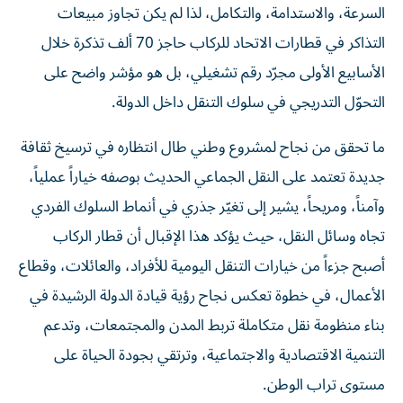
السرعة، والاستدامة، والتكامل، لذا لم يكن تجاوز مبيعات
التذاكر في قطارات الاتحاد للركاب حاجز 70 ألف تذكرة خلال
الأسابيع الأولى مجرّد رقم تشغيلي، بل هو مؤشر واضح على
التحوّل التدريجي في سلوك التنقل داخل الدولة.
ما تحقق من نجاح لمشروع وطني طال انتظاره في ترسيخ ثقافة
جديدة تعتمد على النقل الجماعي الحديث بوصفه خياراً عملياً،
وآمناً، ومريحاً، يشير إلى تغيّر جذري في أنماط السلوك الفردي
تجاه وسائل النقل، حيث يؤكد هذا الإقبال أن قطار الركاب
أصبح جزءاً من خيارات التنقل اليومية للأفراد، والعائلات، وقطاع
الأعمال، في خطوة تعكس نجاح رؤية قيادة الدولة الرشيدة في
بناء منظومة نقل متكاملة تربط المدن والمجتمعات، وتدعم
التنمية الاقتصادية والاجتماعية، وترتقي بجودة الحياة على
مستوى تراب الوطن.