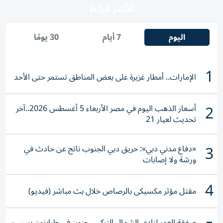
الأكثر قراءة
اليوم
7 أيام
30 يومًا
1
الإمارات.. أمطار غزيرة على بعض المناطق تستمر حتى الأحد
2
أسعار الذهب اليوم في مصر الأربعاء 5 أغسطس 2026..آخر
تحديث لعيار 21
3
«دفاع مدني دبي»: حريق دبي الجنوب ناتج عن حادث في
ورشة ولا إصابات
4
مقتل مؤثر مكسيكي بالرصاص خلال بث مباشر (فيديو)
صفقة العمر لنادي الشمال التركي ..جنون في طرابزون بسبب