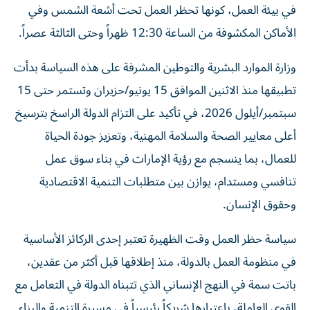
في بيئة العمل، كونها تحظر العمل تحت أشعة الشمس وفي
الأماكن المكشوفة من الساعة 12:30 ظهراً وحتى الثالثة عصراً.
وزارة الموارد البشرية والتوطين المشرفة على هذه السياسة بدأت
تطبيقها منذ الاثنين الموافق 15 يونيو/حزيران وتستمر حتى 15
سبتمبر/أيلول 2026، في تأكيد على التزام الدولة الراسخ بترسيخ
أعلى معايير الصحة والسلامة المهنية، وتعزيز جودة الحياة
للعمال، بما ينسجم مع رؤية الإمارات في بناء سوق عمل
تنافسي ومستدام، يوازن بين متطلبات التنمية الاقتصادية
وحقوق الإنسان.
سياسة حظر العمل وقت الظهيرة تعتبر إحدى الركائز الأساسية
في منظومة العمل بالدولة، منذ إطلاقها قبل أكثر من عقدين،
باتت سمة في النهج الإنساني الذي تتبناه الدولة في التعامل مع
القوى العاملة، باعتبارها شريكاً رئيسياً في مسيرة التنمية والبناء