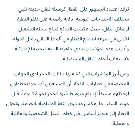
تزايد اعتماد الجمهور على القطار كوسيلة تنقل حديثة تلبي
مختلف الاحتياجات اليومية، دلالة واضحة على تغيّر النظرة
لوسائل النقل، حيث عكست النتائج نجاح مرحلة التشغيل
الأولى في سرعة اندماج القطار في أنماط التنقل داخل الدولة،
وأبرزت هذه المؤشرات مدى جاهزية البنية التحتية الإماراتية
لاستيعاب أنماط النقل المستقبلية.
ومن أبرز المؤشرات التي كشفتها بيانات الحجز لدى الجهات
المختصة في قطارات الاتحاد أن المسافرين أصبحوا يخططون
لرحلاتهم مسبقاً، إذ بلغ متوسط فترة الحجز نحو 12 يوماً، قبل
موعد السفر، ما يعكس مستوى الثقة المتنامية بالخدمة، وتحوّل
القطار إلى عنصر أساسي في خطط التنقل الشخصية والعائلية
والعملية.