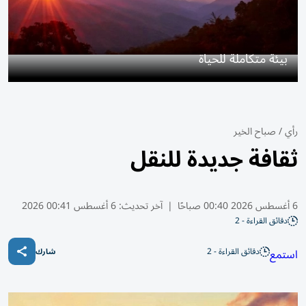
بيئة متكاملة للحياة
رأي
/
صباح الخير
ثقافة جديدة للنقل
6 أغسطس 2026 00:40 صباحًا
|
آخر تحديث:
6 أغسطس 00:41 2026
دقائق القراءة - 2
دقائق القراءة - 2
استمع
شارك