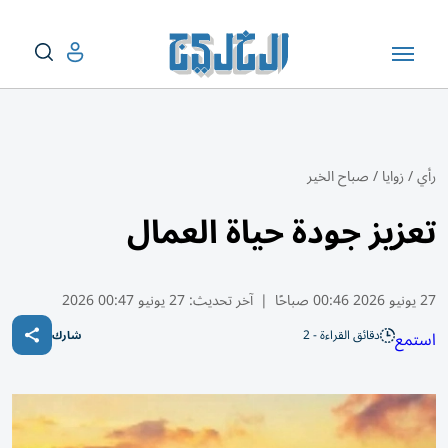
رأي
/
زوايا
/
صباح الخير
تعزيز جودة حياة العمال
27 يونيو 2026 00:46 صباحًا
|
آخر تحديث:
27 يونيو 00:47 2026
دقائق القراءة - 2
استمع
شارك