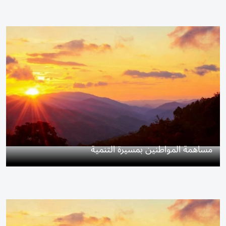
مساهمة المواطنين بمسيرة التنمية