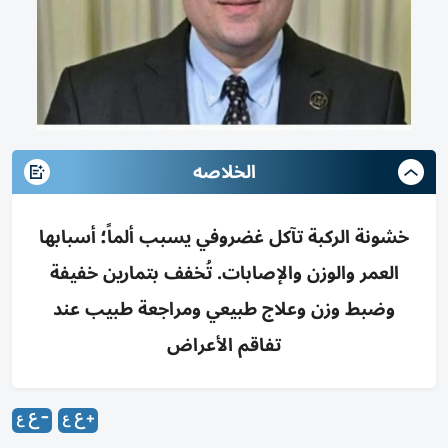
الخلاصه
خشونة الركبة تآكل غضروفي يسبب ألماً؛ أسبابها
العمر والوزن والإصابات. تُخفف بتمارين خفيفة
وضبط وزن وعلاج طبيعي ومراجعة طبيب عند
تفاقم الأعراض