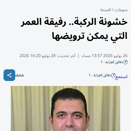
منوعات
/
الصحة
خشونة الركبة.. رفيقة العمر
التي يمكن ترويضها
26 يوليو 2026 13:57 مساء
|
آخر تحديث:
28 يوليو 16:20 2026
دقائق القراءة - 1
دقائق القراءة - 1
استمع
شارك