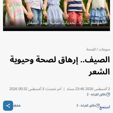
«الموسم الحار».. تحديات صحية تهدّد الصغار
منوعات
/
الصحة
الصيف.. إرهاق لصحة وحيوية
الشعر
2 أغسطس 2026 23:46 مساء
|
آخر تحديث:
3 أغسطس 00:32 2026
دقائق القراءة - 2
دقائق القراءة - 2
استمع
شارك