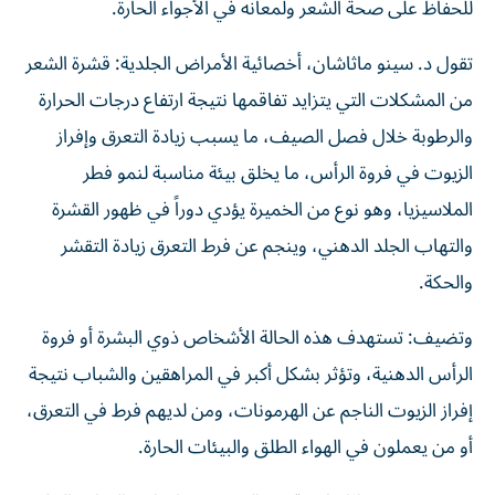
للحفاظ على صحة الشعر ولمعانه في الأجواء الحارة.
تقول د. سينو ماثاشان، أخصائية الأمراض الجلدية: قشرة الشعر
من المشكلات التي يتزايد تفاقمها نتيجة ارتفاع درجات الحرارة
والرطوبة خلال فصل الصيف، ما يسبب زيادة التعرق وإفراز
الزيوت في فروة الرأس، ما يخلق بيئة مناسبة لنمو فطر
الملاسيزيا، وهو نوع من الخميرة يؤدي دوراً في ظهور القشرة
والتهاب الجلد الدهني، وينجم عن فرط التعرق زيادة التقشر
والحكة.
وتضيف: تستهدف هذه الحالة الأشخاص ذوي البشرة أو فروة
الرأس الدهنية، وتؤثر بشكل أكبر في المراهقين والشباب نتيجة
إفراز الزيوت الناجم عن الهرمونات، ومن لديهم فرط في التعرق،
أو من يعملون في الهواء الطلق والبيئات الحارة.