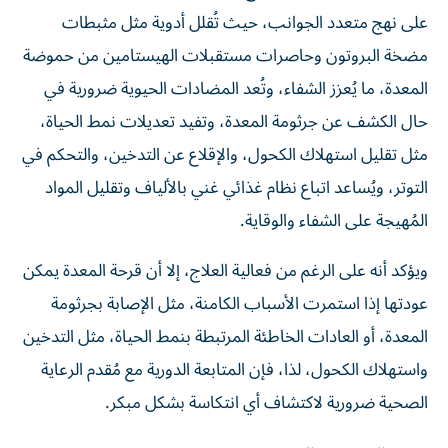
على نهج متعدد الجوانب، حيث تُقلل أدوية مثل مثبطات
مضخة البروتون وحاصرات مستقبلات الهيستامين من حموضة
المعدة، ما يُعزز الشفاء، وتُعد المضادات الحيوية ضرورية في
حال الكشف عن جرثومة المعدة، وتفيد تعديلات نمط الحياة،
مثل تقليل استهلاك الكحول، والإقلاع عن التدخين، والتحكم في
التوتر، ويُساعد اتباع نظام غذائي غني بالألياف وتقليل المواد
المُهيجة على الشفاء والوقاية.
ويؤكد أنه على الرغم من فعالية العلاج، إلا أن قرحة المعدة يمكن
عودتها إذا استمرت الأسباب الكامنة، مثل الإصابة بجرثومة
المعدة، أو العادات الخاطئة المرتبطة بنمط الحياة، مثل التدخين
واستهلاك الكحول، لذا، فإن المتابعة الدورية مع مُقدم الرعاية
الصحية ضرورية لاكتشاف أي انتكاسة بشكل مبكر.