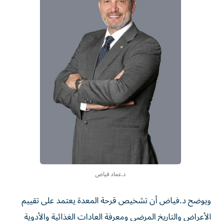
د.عماد فياض
ويوضح د.فياض أن تشخيص قرحة المعدة يعتمد على تقييم
الأعراض والتاريخ المرضي ومعرفة العادات الغذائية والأدوية