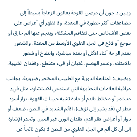
ويبين د.جون أن مرضى القرحة يعانون انزعاجاً بسيطاً إلى
مضاعفات أكثر خطورة في المعدة، ولا تظهر أي أعراض على
بعض الأشخاص حتى تتفاقم المشكلة، وينجم عنها ألم حارق أو
موجع أو لاذع في الجزء العلوي الأوسط من المعدة، والشعور
بعدم الراحة أثناء الأكل أو بعده مباشرة، وانتفاخ أو شعور
بالامتلاء، وعسر الهضم، غثيان أو قيء متقطع، وفقدان الشهية.
ويضيف: المتابعة الدورية مع الطبيب المختص ضرورية، بجانب
مراقبة العلامات التحذيرية التي تستدعي الاستشارة، مثل قيء
مستمر أو مختلط بالدم أو مادة تشبه حبيبات القهوة، براز أسود
قطراني (قد يشير إلى نزيف)، الألم الشديد في البطن، ضعف أو
دوار أو أعراض فقر الدم، فقدان الوزن غير المبرر. وتجدر الإشارة
إلى أن كل ألم في الجزء العلوي من البطن لا يكون ناتجاً عن