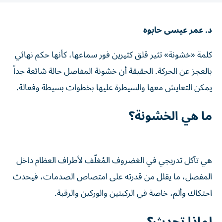
د. عمر عيسى حابوه
كلمة «خشونة» تثير قلق كثيرين فور سماعها، كأنها حكم نهائي
بالعجز عن الحركة. الحقيقة أن خشونة المفاصل حالة شائعة جداً
يمكن التعايش معها والسيطرة عليها بخطوات بسيطة وفعالة.
ما هي الخشونة؟
هي تآكل تدريجي في الغضروف المُغلّف لأطراف العظام داخل
المفصل، ما يقلل من قدرته على امتصاص الصدمات، فيحدث
احتكاك وألم، خاصة في الركبتين والوركين والرقبة.
لماذا تحدث؟