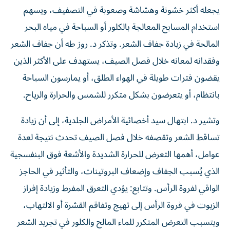
يجعله أكثر خشونة وهشاشة وصعوبة في التصفيف، ويسهم
استخدام المسابح المعالجة بالكلور أو السباحة في مياه البحر
المالحة في زيادة جفاف الشعر. وتذكر د. روز طه أن جفاف الشعر
وفقدانه لمعانه خلال فصل الصيف، يستهدف على الأكثر الذين
يقضون فترات طويلة في الهواء الطلق، أو يمارسون السباحة
بانتظام، أو يتعرضون بشكل متكرر للشمس والحرارة والرياح.
وتشير د. ابتهال سيد أخصائية الأمراض الجلدية، إلى أن زيادة
تساقط الشعر وتقصفه خلال فصل الصيف تحدث نتيجة لعدة
عوامل، أهمها التعرض للحرارة الشديدة والأشعة فوق البنفسجية
الذي يُسبب الجفاف وإضعاف البروتينات، والتأثير في الحاجز
الواقي لفروة الرأس. وتتابع: يؤدي التعرق المفرط وزيادة إفراز
الزيوت في فروة الرأس إلى تهيج وتفاقم القشرة أو الالتهاب،
ويتسبب التعرض المتكرر للماء المالح والكلور في تجريد الشعر