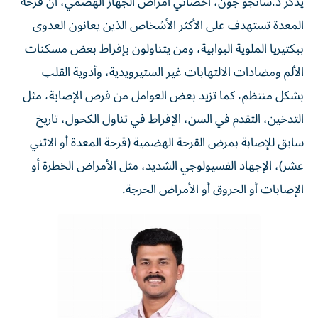
يذكر د.سانجو جون، أخصائي أمراض الجهاز الهضمي، أن قرحة
المعدة تستهدف على الأكثر الأشخاص الذين يعانون العدوى
ببكتيريا الملوية البوابية، ومن يتناولون بإفراط بعض مسكنات
الألم ومضادات الالتهابات غير الستيرويدية، وأدوية القلب
بشكل منتظم، كما تزيد بعض العوامل من فرص الإصابة، مثل
التدخين، التقدم في السن، الإفراط في تناول الكحول، تاريخ
سابق للإصابة بمرض القرحة الهضمية (قرحة المعدة أو الاثني
عشر)، الإجهاد الفسيولوجي الشديد، مثل الأمراض الخطرة أو
الإصابات أو الحروق أو الأمراض الحرجة.