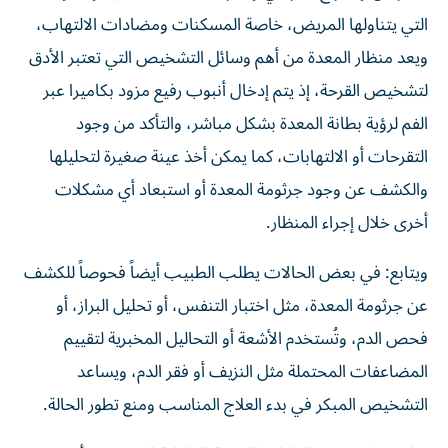
التي يتناولها المريض، خاصة المسكنات ومضادات الالتهاب،
ويعد منظار المعدة من أهم وسائل التشخيص التي تعتبر الأدق
لتشخيص القرحة، إذ يتم إدخال أنبوب رفيع مزود بكاميرا عبر
الفم لرؤية بطانة المعدة بشكل مباشر، والتأكد من وجود
التقرحات أو الالتهابات، كما يمكن أخذ عينة صغيرة لتحليلها
والكشف عن وجود جرثومة المعدة أو استبعاد أي مشكلات
أخرى خلال إجراء المنظار.
ويتابع: في بعض الحالات يطلب الطبيب أيضاً فحوصاً للكشف
عن جرثومة المعدة، مثل اختبار التنفس، أو تحليل البراز، أو
فحص الدم، وتُستخدم الأشعة أو التحاليل المخبرية لتقييم
المضاعفات المحتملة مثل النزيف أو فقر الدم، ويساعد
التشخيص المبكر في بدء العلاج المناسب ومنع تطور الحالة.