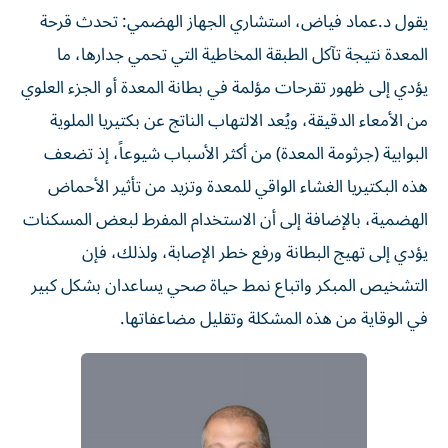
يقول د.عماد فياض، استشاري الجهاز الهضمي: تحدث قرحة
المعدة نتيجة تآكل الطبقة المخاطية التي تحمي جدارها، ما
يؤدي إلى ظهور تقرحات مؤلمة في بطانة المعدة أو الجزء العلوي
من الأمعاء الدقيقة، ويُعد الالتهاب الناتج عن بكتيريا الملوية
البوابية (جرثومة المعدة) من أكثر الأسباب شيوعاً، إذ تضعف
هذه البكتيريا الغشاء الواقي للمعدة وتزيد من تأثير الأحماض
الهضمية، بالإضافة إلى أن الاستخدام المفرط لبعض المسكنات
يؤدي إلى تهيج البطانة ورفع خطر الإصابة، ولذلك، فإن
التشخيص المبكر واتباع نمط حياة صحي يساعدان بشكل كبير
في الوقاية من هذه المشكلة وتقليل مضاعفاتها.