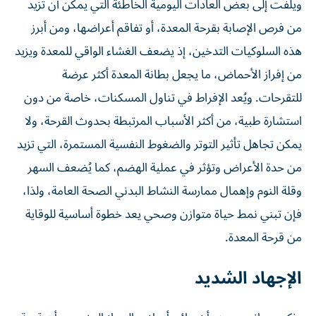
ويلفت إلى بعض العادات اليومية الخاطئة التي يمكن أن تزيد
من فرص الإصابة بقرحة المعدة، أو تفاقم أعراضها، ومن أبرز
هذه السلوكيات التدخين، إذ يضعف الغشاء الواقي للمعدة ويزيد
من إفراز الأحماض، ما يجعل بطانة المعدة أكثر عرضة
للتقرحات. ويُعد الإفراط في تناول المسكنات، خاصة من دون
استشارة طبية، من أكثر الأسباب المرتبطة بحدوث القرحة، ولا
يمكن تجاهل تأثير التوتر والضغوط النفسية المستمرة، التي تزيد
من حدة الأعراض وتؤثر في عملية الهضم، كما يُضعف السهر
وقلة النوم وإهمال ممارسة النشاط البدني الصحة العامة، ولذا،
فإن تبني نمط حياة متوازن وصحي يعد خطوة أساسية للوقاية
من قرحة المعدة.
الإجهاد الشديد