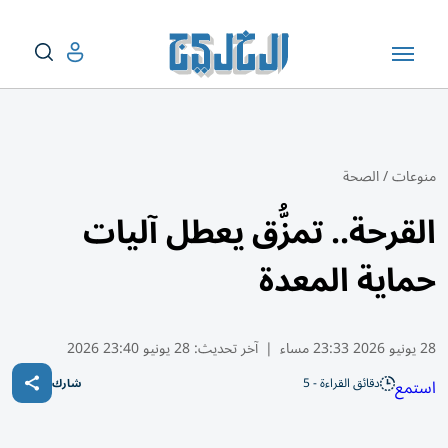
منوعات
/
الصحة
القرحة.. تمزُّق يعطل آليات
حماية المعدة
28 يونيو 2026 23:33 مساء
|
آخر تحديث:
28 يونيو 23:40 2026
دقائق القراءة - 5
استمع
شارك