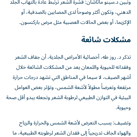
وتبين د.سينو ماثاشان: قشرة الشعر ترتبط عادة بالتهاب الجلد
الدهني، وتكون أكثر وضوحاً لدى المصابين بالصدفية، أو
الإكزيما، أو بعض الحالات العصبية مثل مرض باركنسون.
مشكلات شائعة
تذكر د. روز طه، أخصائية الأمراض الجلدية، أن جفاف الشعر
وفقدانه للحيوية واللمعان يعد من المشكلات الشائعة خلال
أشهر الصيف، لا سيما في المناطق التي تشهد درجات حرارة
مرتفعة وتعرضاً مطولاً لأشعة الشمس، وتؤثر بعض العوامل
البيئية في التوازن الطبيعي لرطوبة الشعر وتجعله يبدو أقل صحة
وحيوية.
وتضيف: يسبب التعرض لأشعة الشمس والحرارة والرياح
والهواء الجاف تدريجياً إلى فقدان الشعر لرطوبته الطبيعية، ما