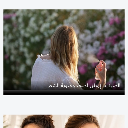
الصيف.. إرهاق لصحة وحيوية الشعر