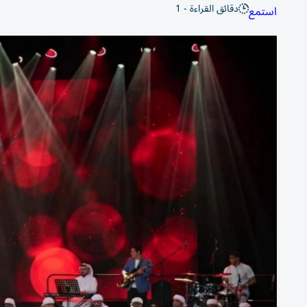
دقائق القراءة - 1
استمع