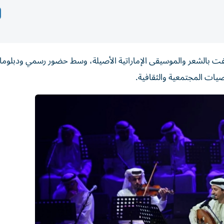
احتفت بالشعر والموسيقى الإماراتية الأصيلة، وسط حضور رسمي ودبلو
يات المجتمعية والثقافية.