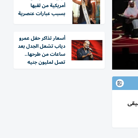
أمريكية من لقبها
بسبب عبارات عنصرية
أسعار تذاكر حفل عمرو
دياب تشعل الجدل بعد
ساعات من طرحها..
تصل لمليون جنيه
سيقى