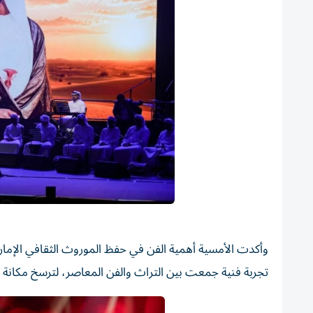
وأكدت الأمسية أهمية الفن في حفظ الموروث الثقافي الإمارا
تجربة فنية جمعت بين التراث والفن المعاصر، لترسخ مكانة ال