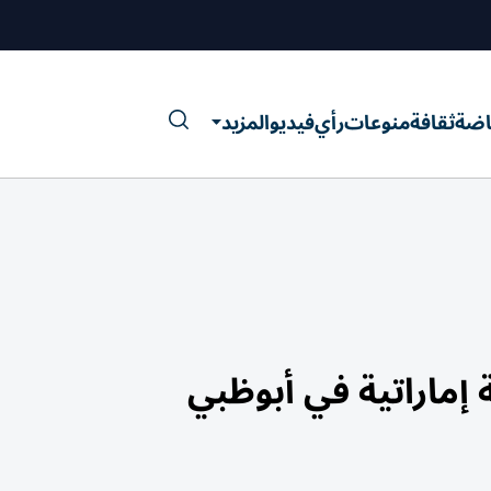
اضة
ثقافة
منوعات
رأي
فيديو
المزيد
إماراتية في أبوظبي