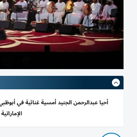
أحيا عبدالرحمن الجنيد أمسية غنائية في أبوظب
الإماراتي