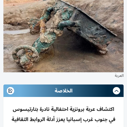
العربة
الخلاصة
اكتشاف عربة برونزية احتفالية نادرة بتارتيسوس
في جنوب غرب إسبانيا يعزز أدلة الروابط الثقافية