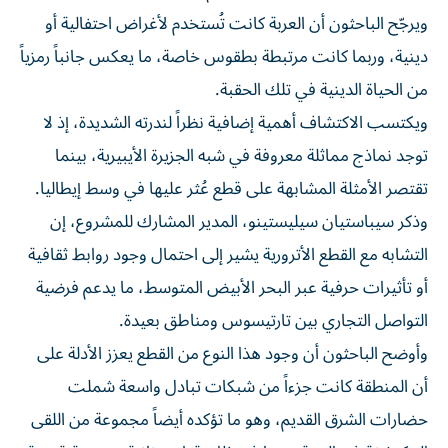
ويرجّح الباحثون أن العربة كانت تُستخدم لأغراض احتفالية أو
دينية، وربما كانت مرتبطة بطقوس خاصة، ما يعكس جانباً رمزياً
من الحياة الدينية في تلك الحقبة.
ويكتسب الاكتشاف أهمية إضافية نظراً لندرته الشديدة، إذ لا
توجد نماذج مماثلة معروفة في شبه الجزيرة الأيبيرية، بينما
تقتصر الأمثلة المشابهة على قطع عُثر عليها في وسط إيطاليا.
وذكر سيباستيان سيليستينو، المدير المشارك للمشروع، إن
التشابه مع القطع الأترورية يشير إلى احتمال وجود روابط ثقافية
أو تأثيرات حرفية عبر البحر الأبيض المتوسط، ما يدعم فرضية
التواصل التجاري بين تارتيسوس ومناطق بعيدة.
وأوضح الباحثون أن وجود هذا النوع من القطع يعزز الأدلة على
أن المنطقة كانت جزءاً من شبكات تبادل واسعة شملت
حضارات الشرق القديم، وهو ما تؤكده أيضاً مجموعة من اللقى