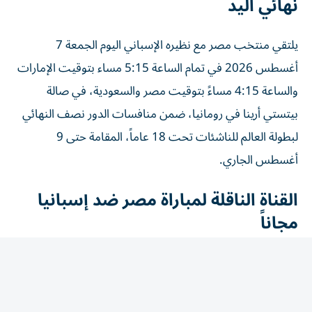
يلتقي منتخب مصر مع نظيره الإسباني اليوم الجمعة 7
أغسطس 2026 في تمام الساعة 5:15 مساء بتوقيت الإمارات
والساعة 4:15 مساءً بتوقيت مصر والسعودية، في صالة
بيتستي أرينا في رومانيا، ضمن منافسات الدور نصف النهائي
لبطولة العالم للناشئات تحت 18 عاماً، المقامة حتى 9
أغسطس الجاري.
القناة الناقلة لمباراة مصر ضد إسبانيا
مجاناً
تنقل قناة ON Sport المصرية المباراة مباشرة، بصوت المعلق
خالد خيري، مع استوديو تحليلي قبل وبعد اللقاء لتغطية أبرز
الجوانب الفنية وأحداث المواجهة.