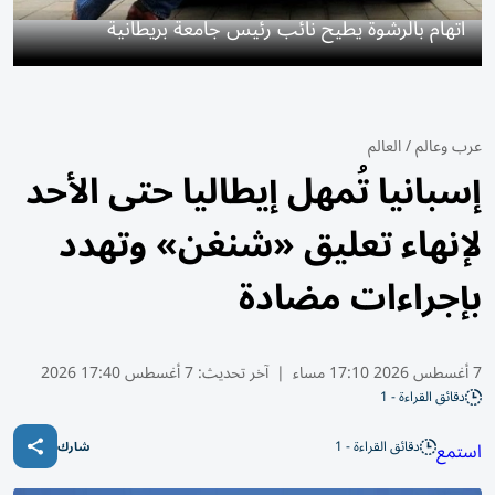
اتهام بالرشوة يطيح نائب رئيس جامعة بريطانية
عرب وعالم
/
العالم
إسبانيا تُمهل إيطاليا حتى الأحد
لإنهاء تعليق «شنغن» وتهدد
بإجراءات مضادة
7 أغسطس 2026 17:10 مساء
|
آخر تحديث:
7 أغسطس 17:40 2026
دقائق القراءة - 1
دقائق القراءة - 1
استمع
شارك