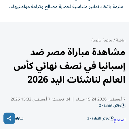
ملزمة باتخاذ تدابير متناسبة لحماية مصالح وكرامة مواطنيها».
رياضة
/
رياضة عالمية
مشاهدة مباراة مصر ضد
إسبانيا في نصف نهائي كأس
العالم لناشئات اليد 2026
7 أغسطس 2026 15:24 مساء
|
آخر تحديث:
7 أغسطس 15:32 2026
دقائق القراءة - 2
دقائق القراءة - 2
استمع
شارك