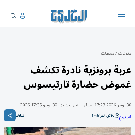
منوعات
/
محطات
عربة برونزية نادرة تكشف
غموض حضارة تارتيسوس
30 يونيو 2026 17:23 مساء
|
آخر تحديث:
30 يونيو 17:35 2026
دقائق القراءة - 1
استمع
شارك