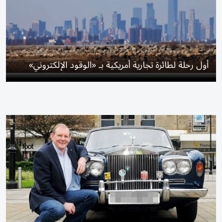
أول رحلة لطائرة تجارية أمريكية بـ «الوقود الإلكتروني»