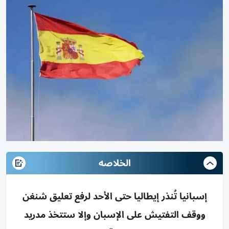
الخلاصه
إسبانيا تُنذر إيطاليا حتى الأحد لرفع تعليق شنغن
ووقف التفتيش على الإسبان وإلا ستتخذ مدريد