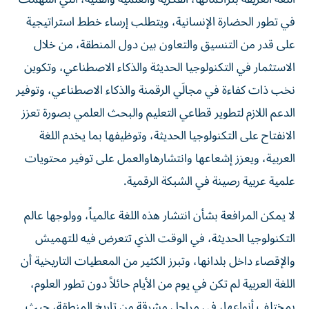
في تطور الحضارة الإنسانية، ويتطلب إرساء خطط استراتيجية
على قدر من التنسيق والتعاون بين دول المنطقة، من خلال
الاستثمار في التكنولوجيا الحديثة والذكاء الاصطناعي، وتكوين
نخب ذات كفاءة في مجالَي الرقمنة والذكاء الاصطناعي، وتوفير
الدعم اللازم لتطوير قطاعي التعليم والبحث العلمي بصورة تعزز
الانفتاح على التكنولوجيا الحديثة، وتوظيفها بما يخدم اللغة
العربية، ويعزز إشعاعها وانتشارهاوالعمل على توفير محتويات
علمية عربية رصينة في الشبكة الرقمية.
لا يمكن المرافعة بشأن انتشار هذه اللغة عالمياً، وولوجها عالم
التكنولوجيا الحديثة، في الوقت الذي تتعرض فيه للتهميش
والإقصاء داخل بلدانها، وتبرز الكثير من المعطيات التاريخية أن
اللغة العربية لم تكن في يوم من الأيام حائلاً دون تطور العلوم،
بمختلف أنواعها، في مراحل مشرقة من تاريخ المنطقة، حيث