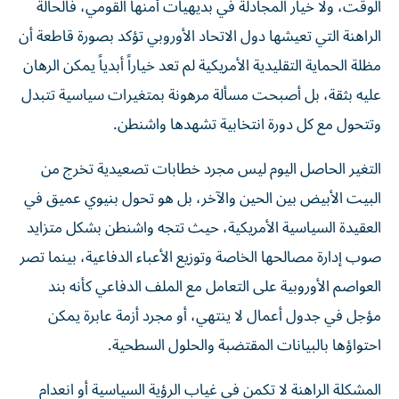
الوقت، ولا خيار المجادلة في بديهيات أمنها القومي، فالحالة
الراهنة التي تعيشها دول الاتحاد الأوروبي تؤكد بصورة قاطعة أن
مظلة الحماية التقليدية الأمريكية لم تعد خياراً أبدياً يمكن الرهان
عليه بثقة، بل أصبحت مسألة مرهونة بمتغيرات سياسية تتبدل
وتتحول مع كل دورة انتخابية تشهدها واشنطن.
التغير الحاصل اليوم ليس مجرد خطابات تصعيدية تخرج من
البيت الأبيض بين الحين والآخر، بل هو تحول بنيوي عميق في
العقيدة السياسية الأمريكية، حيث تتجه واشنطن بشكل متزايد
صوب إدارة مصالحها الخاصة وتوزيع الأعباء الدفاعية، بينما تصر
العواصم الأوروبية على التعامل مع الملف الدفاعي كأنه بند
مؤجل في جدول أعمال لا ينتهي، أو مجرد أزمة عابرة يمكن
احتواؤها بالبيانات المقتضبة والحلول السطحية.
المشكلة الراهنة لا تكمن في غياب الرؤية السياسية أو انعدام