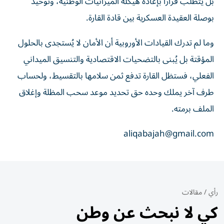
بل يتطلب قراراً بإعادة هيكلة الميزانيات الوطنية، وتوحيد
بوصلة العقيدة العسكرية بين قادة القارة.
وما لم تدرك القيادات الأوروبية أن الأمان لا يُستجدى بالحلول
المؤقتة بل يُبنى بالتضحيات الاقتصادية والتنسيق الميداني
الفعلي، فستظل القارة تدفع ثمن سلامها بالتقسيط، ولحساب
طرف آخر يملك وحده حق تحديد موعد سحب المظلة وإغلاق
الملف برمته.
aliqabajah@gmail.com
رأي
/
مقالات
كي لا نبحث عن وطن