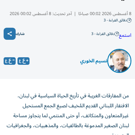
8 أغسطس 2026 00:02 صباحًا
|
آخر تحديث:
8 أغسطس 00:02 2026
دقائق القراءة - 3
دقائق القراءة - 3
استمع
شارك
نسيم الخوري
من المفارقات الغريبة في تأريخ الحياة السياسية في لبنان،
الافتقار اللبناني القديم المُخيف لصيغ الجمع المستحيل
غيرالمتعاون والمتكاتف، أو حتى المنتمي لما يتجاوز مساحة
لبنان الصغير المدموغة بالطائفيات، والمذهبيات، والجغرافيات
المتعددة.