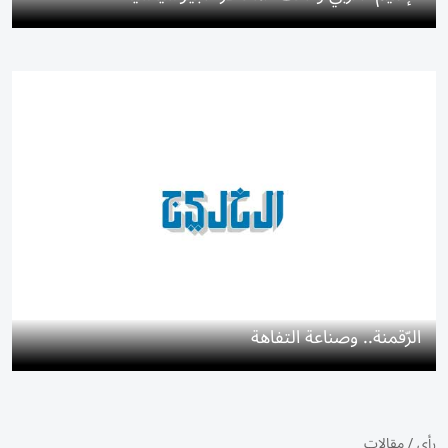
الرّقمنة.. وصناعة التفاهة
رأي
/
مقالات