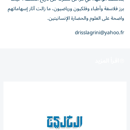
برز فلاسفة وأطباء وفلكيون ورياضيون، ما زالت آثار إسهاماتهم
واضحة على العلوم والحضارة الإنسانيتين.
drisslagrini@yahoo.fr
اقرأ المزيد