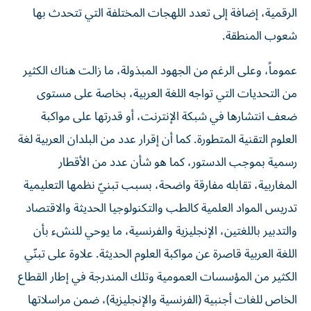
الرقمية، إضافة إلى تعدد اللهجات المختلفة التي تتحدث بها
شعوب المنطقة.
عموماً، وعلى الرغم من الجهود المبذولة، ما زالت هناك الكثير
من التحديات التي تواجه اللغة العربية، بخاصة على مستوى
ضعف انتشارها في شبكة الإنترنت، أو قدرتها على مواكبة
العلوم التقنية المتطورة. كما أن إقرار عدد من البلدان العربية لغة
رسمية بموجب الدستور، كما هو شأن عدد من الأقطار
المغاربية، تقابله مفارقة واضحة، بسبب تبنيّ نظمها التعليمية
تدريس المواد العلمية كالطب والتكنولوجيا الحديثة والاقتصاد
والتدبير باللغتين، الإنجليزية والفرنسية، ما يوحي للنشء بأن
اللغة العربية قاصرة عن مواكبة العلوم الحديثة. علاوة على تبنّي
الكثير من المؤسسات العمومية وتلك المندرجة في إطار القطاع
الخاص للغات أجنبية (الفرنسية والإنجليزية)، ضمن مراسلاتها