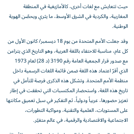
حيث تتعايش مع لغات أخرى، كالأمازيغية في المنطقة
المغاربية، والكردية في الشرق الأوسط، ما يثري ويحصّن الهوية
الوطنية.
وقد جعلت الأمم المتحدة من يوم 18 ديسمبر/ كانون الأول من
كل عام، مناسبة للاحتفاء باللغة العربية، وهو التاريخ الذي يتزامن
مع صدور قرار الجمعية العامة رقم 3190 (د 28) لعام 1973
الذي أقرّ اعتماد هذه اللغة ضمن قائمة اللغات الرسمية داخل
منظمة الأمم المتحدة. وتشكل هذه الذكرى فرصة للتأمل في
تاريخ هذه اللغة، واستحضار المكتسبات التي تحققت في إطار
تعزيز حضورها، عربياً ودولياً، ثم التفكير في سبل تعميق مكانتها
على المستويات، العلمية والتقنية، ومواكبة التطورات،
الاجتماعية والاقتصادية والرقمية، في عالم متغيّر.