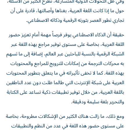
وفي ظل التحولات الدولية المتسارعة، تطرح الكثير من الأسئلة،
حول ما إذا كانت اللغة العربية، بغناها وأصالتها، قادرة على أن
تجاري تطور العصر بثورته الرقمية وذكائه الاصطناعي.
حقيقة أن الذكاء الاصطناعي يوفر فرصاً مهمة أمام تعزيز حضور
اللغة العربية، بخاصة على مستوى توفير مراجع بهذه اللغة عبر
الشبكة الرقمية بالنسبة للباحثين عبر العالم، إضافة إلى ما تسهم
به محركات الترجمة من إمكانات للترويج للمراجع والمحتويات
بهذه اللغة. كما لا تخفى تأثيراته في ما يتعلق بتطوير المحتويات
العربية على شبكة الإنترنت التي طالما ظلت دون عدد الناطقين
باللغة العربية، من خلال توفير تطبيقات ذكية تساعد على الكتابة
والتحرير بلغة سليمة ودقيقة.
ومع ذلك، ما زالت هناك الكثير من الإشكالات مطروحة، بخاصة
على مستوى حضور هذه اللغة في عدد من النظم والتطبيقات