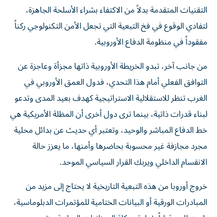
التقنيات المتقدمة بدلاً من الاكتفاء بشراء الأسلحة الجاهزة،
لتفادي الوقوع في فخ التبعية التي تجعل الأمن التكنولوجي ركناً
مفقوداً في منظومة الدفاع الأوروبية.
من جانب آخر، تبدو الخريطة الأوروبية ذاتها مجزأة وعاجزة عن
التوافق الفعلي أمام هذا التحدي، فدول العمق الأوروبي في
الغرب تنظر للاستقلالية الاستراتيجية كهدف بعيد المدى وتدعو
لبناء قدرات ذاتية، بينما ترى دول أخرى أن المظلة الأمريكية هي
خط الدفاع المباشر والوحيد، وتعتبر أي حديث عن بدائل محلية
مجرد مجازفة غير محسوبة بحاضرها وأمنها، ما يعزز حالة
الانقسام الداخلي ويربك القرار السياسي الموحد.
خروج أوروبا من هذه التبعية التاريخية لا يحتاج إلى مزيد من
المبادرات الورقية أو البيانات الختامية للمؤتمرات الدبلوماسية،