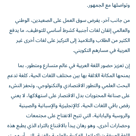
وتواصلها مع الجمهور.
من جانب آخر، يفرض سوق العمل على الصعيدين، الوطني
والعالمي إتقان لغات أجنبية كشرط أساسي للتوظيف، ما يدفع
الكثير من الطلاب والتلاميذ إلى التركيز على لغات أخرى غير
العربية في مسارهم التكويني.
إن تعزيز حضور اللغة العربية في عالم متسارع ومتطور، بما
يمنحها المكانة اللائقة بها بين مختلف اللغات الحية، كلغة تدعم
البحث العلمي والتطور الاقتصادي والتكنولوجي، وتحفز النشء
على صناعة المحتويات بدل الاقتصار على استهلاكها، لا يعني
رفض باقي اللغات الحية، كالإنجليزية والإسبانية والصينية
والروسية واليابانية، التي تتيح الانفتاح على مجتمعات
وحضارات أخرى، وهو رهان يبدأ بالاقتناع بالثراء الذي يطبع هذه
اللغة العريقة بتراكماتها، الفكرية والعلمية والفنية، التي أسهمت