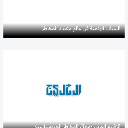
السيادة الرقمية في عالم متعدد المخاطر
الإقليم العربي ومحكّ المخاطر الجيوسياسية