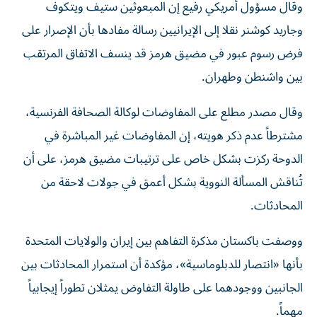
وقال مسؤول أمريكي رفيع إن المبعوثين ستيف ويتكوف
وجاريد كوشنر نقلا إلى الإيرانيين رسالة مفادها بأن الإصرار على
فرض رسوم عبور في مضيق هرمز قد ينسف الاتفاق المرتقب
بين واشنطن وطهران.
وقال مصدر مطلع على المفاوضات لوكالة الصحافة الفرنسية،
مشترطاً عدم ذكر هويته، إن المفاوضات غير المباشرة في
الدوحة ركزت بشكل خاص على ترتيبات مضيق هرمز، على أن
تُناقش المسألة النووية بشكل أعمق في جولات لاحقة من
المحادثات.
ووصفت باكستان مذكرة التفاهم بين إيران والولايات المتحدة
بأنها «انتصار للدبلوماسية»، مؤكدة أن استمرار المحادثات بين
الجانبين ووجودهما على طاولة التفاوض يمثلان تطوراً إيجابياً
مهماً.