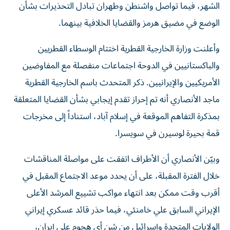
الشهر، فيما تواصل واشنطن وطهران تبادل التحذيرات بشأن
الوضع في مضيق هرمز والقضايا الخلافية بينهما.
وأعلنت وزارة الخارجية القطرية اختتام الوسطاء القطريين
والباكستانيين في الدوحة اجتماعات منفصلة مع المفاوضين
الأمريكيين والإيرانيين. ذكر المتحدث باسم الخارجية القطرية
ماجد الأنصاري أنه تم إحراز تقدم إيجابي بشأن القضايا المتعلقة
بمذكرة التفاهم الموقعة في إسلام آباد، استناداً إلى مخرجات
قمة بحيرة لوسيرن في سويسرا.
وبيّن الأنصاري أن الأطراف اتفقت على مواصلة المناقشات
خلال الفترة المقبلة، على أن يحدد موعد الاجتماع المقبل في
أقرب وقت ممكن بعد انتهاء مواكب تشييع المرشد الأعلى
الإيراني السابق علي خامنئي، فيما حذر قائد عسكري إيراني
الولايات المتحدة وإسرائيل من شن أي هجوم على إيران،