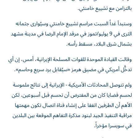
بالتزامن مع تشييع خامنئي.
وستبدأ غداً السبت مراسم تشييع خامنئي وسيُوارى جثمانه
الثرى في 9 يوليو/تموز في مرقد الإمام الرضا في مدينة مشهد
بشمال شرق البلاد، مسقط رأسه.
وقالت القيادة ‌الموحدة للقوات المسلحة الإيرانية، أمس، إن أي
تدخُّل أمريكي في مضيق هرمز «سيُقابل برد سريع وحاسم».
ولم تتوصل المحادثات الأمريكية - الإيرانية إلى نتائج ملموسة
لحسم قضايا كان من المفترض أن تحسم قبل أسبوعين، لكن
الأهم أن الطرفين اتفقا على إنشاء قناة اتصال تكون مهمتها
مراقبة التنفيذ الجيد لبنود مذكرة التفاهم الموقعة بين البلدين
في سويسرا مؤخراً.