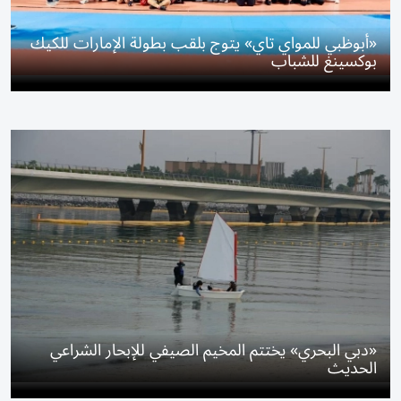
«أبوظبي للمواي تاي» يتوج بلقب بطولة الإمارات للكيك
بوكسينغ للشباب
«دبي البحري» يختتم المخيم الصيفي للإبحار الشراعي
الحديث