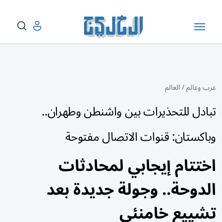
عرب وعالم
/
العالم
تبادل للتحذيرات بين واشنطن وطهران..
وباكستان: قنوات الاتصال مفتوحة
اختتام إيجابي لمحادثات
الدوحة.. وجولة جديدة بعد
تشييع خامنئي