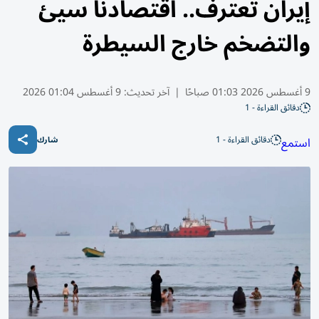
إيران تعترف.. اقتصادنا سيئ
والتضخم خارج السيطرة
9 أغسطس 2026 01:03 صباحًا
|
آخر تحديث:
9 أغسطس 01:04 2026
دقائق القراءة - 1
دقائق القراءة - 1
استمع
شارك