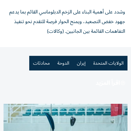
وشدد على أهمية البناء على الزخم الدبلوماسي القائم بما يدعم
جهود خفض التصعيد، ويمنح الحوار فرصة للتقدم نحو تنفيذ
التفاهمات القائمة بين الجانبين. (وكالات)
الولايات المتحدة
إيران
الدوحة
محادثات
اقرأ المزيد