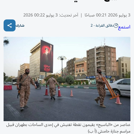
3 يوليو 2026 00:21 صباحًا
|
آخر تحديث:
3 يوليو 00:22 2026
دقائق القراءة - 2
استمع
شارك
عناصر من «الباسيج» يقيمون نقطة تفتيش في إحدى الساحات بطهران قبيل
مراسم جنازة خامنئي (أ ب)