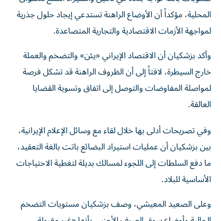
المحلية، مؤكداً أن الأوضاع الراهنة تستدعي إيجاد حلول جذرية
لمواجهة الأزمات الاقتصادية والتجارية المتصاعدة.
وأكد بزشكيان أن الاقتصاد الإيراني «يئن» والتضخم والعملة
خارج السيطرة، لافتاً إلى أن الظروف الراهنة قد تشكل فرصة
لمواصلة المفاوضات والتوصل إلى اتفاق وتسوية القضايا
العالقة.
وفي تصريحات أدلى بها خلال لقاء مع وسائل الإعلام الإيرانية،
بين بزشكيان أن عمليات استيراد البضائع باتت بالغة التعقيد،
ما دفع السلطات إلى اللجوء لمسالك بديلة لتغطية الاحتياجات
الأساسية للبلاد.
وعلى الصعيد المعيشي، وصف بزشكيان مستويات التضخم
الحالية وأوضاع سوق الصرف الأجنبي بأنها «غير مقبولة