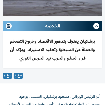
الخلاصه
بزشكيان يعترف بتدهور الاقتصاد وخروج التضخم
والعملة عن السيطرة وتعقيد الاستيراد، ويؤكد أن
قرار السلم والحرب بيد الحرس الثوري
أقر الرئيس الإيراني، مسعود بزشكيان، السبت، بوجود
صعوبات بالغة تواجه بلاده في تأمين واستيراد السلع للأسواق