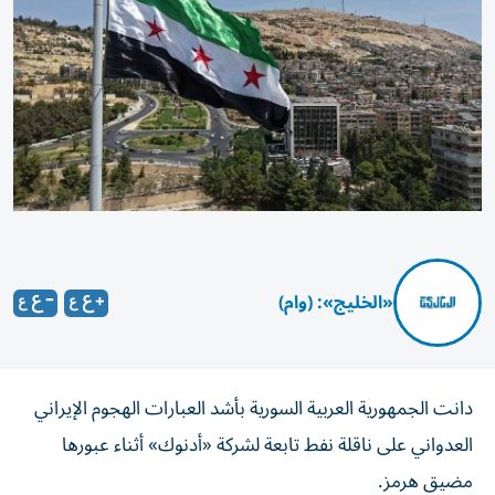
«الخليج»: (وام)
دانت الجمهورية العربية السورية بأشد العبارات الهجوم الإيراني
العدواني على ‏ناقلة نفط تابعة لشركة «أدنوك» أثناء عبورها
مضيق هرمز.‏