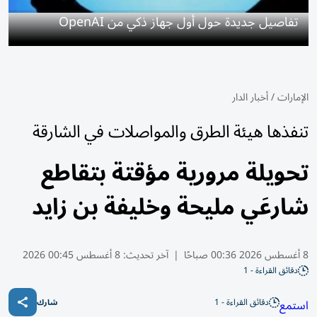
تفاصيل جديدة حول أول جهاز ذكي من OpenAI
الإمارات
/
أخبار الدار
تنفذها هيئة الطرق والمواصلات في الشارقة
تحويلة مرورية مؤقتة بتقاطع
شارعَي مليحة وخليفة بن زايد
8 أغسطس 2026 00:36 صباحًا
|
آخر تحديث:
8 أغسطس 00:45 2026
دقائق القراءة - 1
دقائق القراءة - 1
استمع
شارك