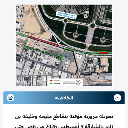
الخلاصه
تحويلة مرورية مؤقتة بتقاطع مليحة وخليفة بن
زايد بالشارقة 9 أغسطس 2026 من 6ص حتى