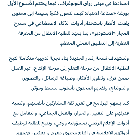
انعقادها في مبنى رواق الفوتوغراف، فيما يختتم الأسبوع الأول
بورشة «صناعة الانتباه: كيف تتحول فكرة بسيطة إلى محتوى
يلفت الأنظار باستخدام أدوات الذكاء الاصطناعي في مسرح
المجاز «الاستوديو»، بما يمهد للطلبة الانتقال من المعرفة
النظرية إلى التطبيق العملي المنظم.
وتستهدف نسخة إثمار الجديدة بناء تجربة تدريبية متكاملة تتيح
للطلبة الانتقال من مرحلة التعلم إلى مرحلة الإنتاج، عبر العمل
ضمن فرق، وتطوير الأفكار، وصياغة الرسائل، والتصوير،
والمونتاج، وتقديم المحتوى بأسلوب مبسط ومؤثر.
كما يسهم البرنامج في تعزيز ثقة المشاركين بأنفسهم، وتنمية
قدرتهم على التعبير، والحوار، والعمل الجماعي، والتعامل مع
أدوات الإعلام الرقمي بمسؤولية ووعي، ويتيح للطلبة توظيف
أدواتهم الإعلامية في إنتاج محتوى معرفي، يعكس فهمهم