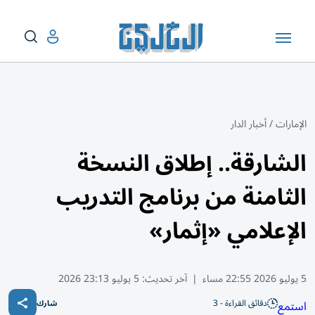
الإمارات
/
أخبار الدار
الشارقة.. إطلاق النسخة
الثامنة من برنامج التدريب
الإعلامي «إثمار»
5 يوليو 2026 22:55 مساء
|
آخر تحديث:
5 يوليو 23:13 2026
دقائق القراءة - 3
استمع
شارك