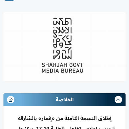
الخلاصة
إطلاق النسخة الثامنة من «إثمار» بالشارقة
لتدريب إعلامي تفاعلي للطلبة 10-17، يركز على