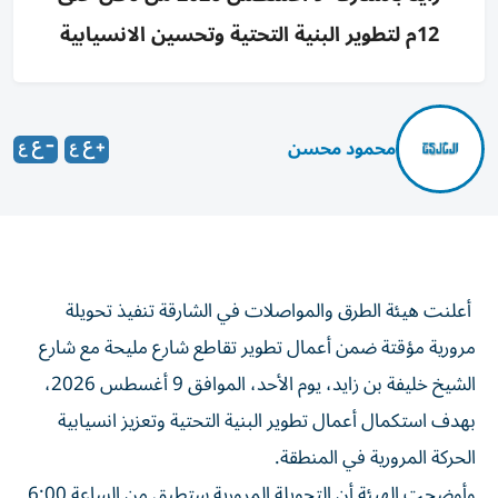
12م لتطوير البنية التحتية وتحسين الانسيابية
محمود محسن
أعلنت هيئة الطرق والمواصلات في الشارقة تنفيذ تحويلة
مرورية مؤقتة ضمن أعمال تطوير تقاطع شارع مليحة مع شارع
الشيخ خليفة بن زايد، يوم الأحد، الموافق 9 أغسطس 2026،
بهدف استكمال أعمال تطوير البنية التحتية وتعزيز انسيابية
الحركة المرورية في المنطقة.
وأوضحت الهيئة أن التحويلة المرورية ستطبق من الساعة 6:00