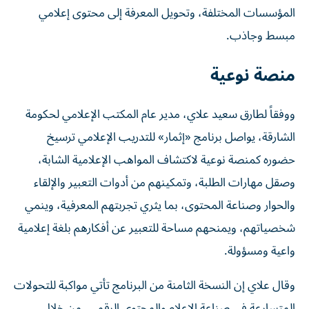
المؤسسات المختلفة، وتحويل المعرفة إلى محتوى إعلامي
مبسط وجاذب.
منصة نوعية
ووفقاً لطارق سعيد علاي، مدير عام المكتب الإعلامي لحكومة
الشارقة، يواصل برنامج «إثمار» للتدريب الإعلامي ترسيخ
حضوره كمنصة نوعية لاكتشاف المواهب الإعلامية الشابة،
وصقل مهارات الطلبة، وتمكينهم من أدوات التعبير والإلقاء
والحوار وصناعة المحتوى، بما يثري تجربتهم المعرفية، وينمي
شخصياتهم، ويمنحهم مساحة للتعبير عن أفكارهم بلغة إعلامية
واعية ومسؤولة.
وقال علاي إن النسخة الثامنة من البرنامج تأتي مواكبة للتحولات
المتسارعة في صناعة الإعلام والمحتوى الرقمي، من خلال