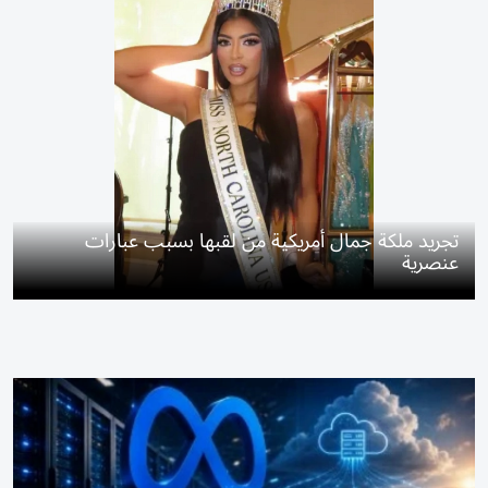
تجريد ملكة جمال أمريكية من لقبها بسبب عبارات
عنصرية