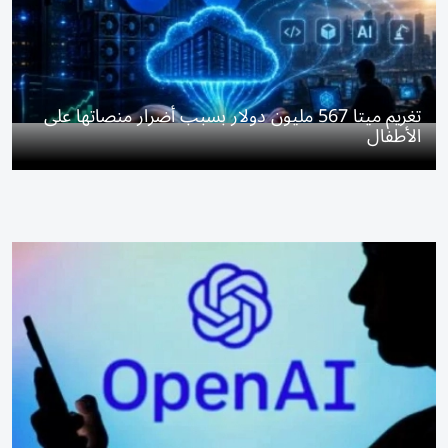
تغريم ميتا 567 مليون دولار بسبب أضرار منصاتها على
الأطفال