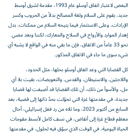
البعض لاعتبار اتفاق أوسلو عام 1993، مقدمة لشرق أوسط
جديد، يقوم على السلام ولغة المصالح بدلاً من الحروب وكسر
الإرادات، وعلى الاستثمار فيما يتيحه السلام من ممكنات، بدل
إهدار الموارد والأرواح في السلاح والمعارك، لكننا وبعد مضي
نحو 33 عاماً من الاتفاق، فإن ما بقي منه في الواقع لا يشبه أي
شيء سوى ما جاء في الاتفاق المذكور.
كل القضايا التي وعد اتفاق أوسلو بحلها، مثل الحدود،
واللاجئين، والاستيطان، والقدس، والتعويضات، بقيت بلا أي
حل، والأسوأ من ذلك، أن تلك القضايا قد أضيفت لها قضايا
جديدة، في مقدمتها غزة التي تحوّلت بحدّ ذاتها إلى قضية، بعد
السابع من أكتوبر 2023، وما تلاه من رد فعل إسرائيلي، أحال
معظم قطاع غزة إلى أنقاض، في نسف كامل لأبسط مقومات
الحياة اليومية، في الوقت الذي سوّق فيه لحلول، في مقدمتها