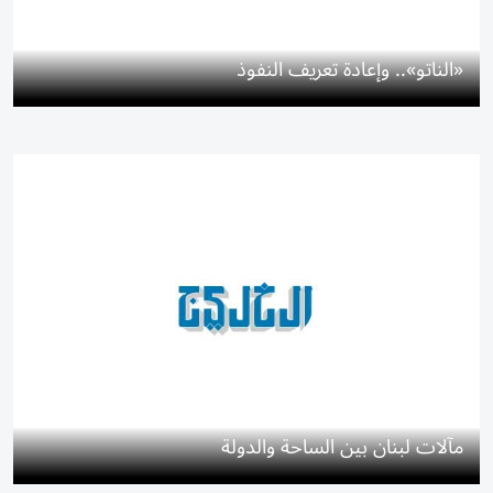
«الناتو».. وإعادة تعريف النفوذ
مآلات لبنان بين الساحة والدولة