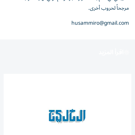
مرجحاً لحروب أخرى.
husammiro@gmail.com
اقرأ المزيد