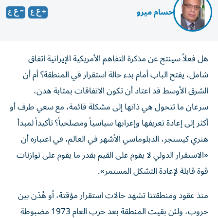
حسام ميرو
هل فعلاً سينتج عن مذكرة التفاهم الأمريكية الإيرانية اتفاق
شامل، يفتح الباب أمام بدء حالة استقرار في المنطقة؟ أم أن
الشرق الأوسط قد اعتاد أن تكون الاتفاقات بمثابة هدن،
سرعان ما تتحول هي ذاتها إلى مشكلة قائمة، مع سعي طرف أو
أكثر إلى إعادة تعريفها وإعرابها سياسياً ومصلحياً؟ تأكيداً لمبدأ
هنري كيسنجر، الدبلوماسي الأشهر في العالم، في اعتباره أن
«الاستقرار الدولي لا يقوم على القيم بقدر ما يقوم على توازنات
قوة قابلة لإعادة التشكل المستمر».
منذ عقود ومنطقتنا تشهد حالات استقرار مؤقتة، أو هُدَن بين
حروب، ولئن بقيت المنطقة بعد حرب العام 1973 مضبوطة