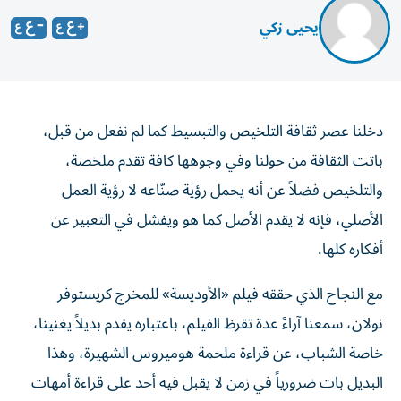
يحيى زكي
دخلنا عصر ثقافة التلخيص والتبسيط كما لم نفعل من قبل،
باتت الثقافة من حولنا وفي وجوهها كافة تقدم ملخصة،
والتلخيص فضلاً عن أنه يحمل رؤية صنّاعه لا رؤية العمل
الأصلي، فإنه لا يقدم الأصل كما هو ويفشل في التعبير عن
أفكاره كلها.
مع النجاح الذي حققه فيلم «الأوديسة» للمخرج كريستوفر
نولان، سمعنا آراءً عدة تقرظ الفيلم، باعتباره يقدم بديلاً يغنينا،
خاصة الشباب، عن قراءة ملحمة هوميروس الشهيرة، وهذا
البديل بات ضرورياً في زمن لا يقبل فيه أحد على قراءة أمهات
الكتب.