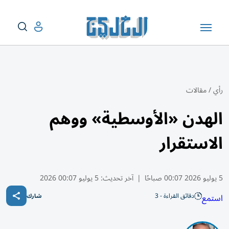
رأي
/
مقالات
الهدن «الأوسطية» ووهم
الاستقرار
5 يوليو 2026 00:07 صباحًا
|
آخر تحديث:
5 يوليو 00:07 2026
دقائق القراءة - 3
استمع
شارك