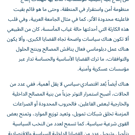
منظومة أمن واستقرار في المنطقة، وحتى ما هو قائم بقيت
فاعليته محدودة الأثر، كما في مثال الجامعة العربية، وفي قلب
هذه الكارثة التي أحدثتها حالة غياب المأسسة، كان من الطبيعي
ألا تكون هناك سياسات واضحة تجاه القضايا الكبرى، وألا يكون
هناك عمل دبلوماسي فعال يناقش المصالح وينتج الحلول
والتوافقات، ما ترك القضايا الأساسية والحساسة تدار عبر
مؤسسات عسكرية وأمنية.
هناك أيضاً بُعد اقتصادي-سياسي لا يقل أهمية، ففي عدد من
الحالات، أصبح استمرار التوتر جزءاً من بنية المصالح الداخلية
والخارجية لبعض الفاعلين، فالحروب المحدودة أو الصراعات
المزمنة تخلق شبكات تمويل، وتعيد توزيع الموارد، وتمنح بعض
القوى شرعية سياسية، كما تسمح لعدد من النخب السياسية
بتأجيل وترحيل عدد من القضايا الداخلية السياسية والاقتصادية