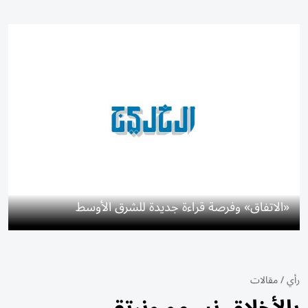
«الاتفاق» وفرصة قراءة جديدة للشرق الأوسط
رأي
/
مقالات