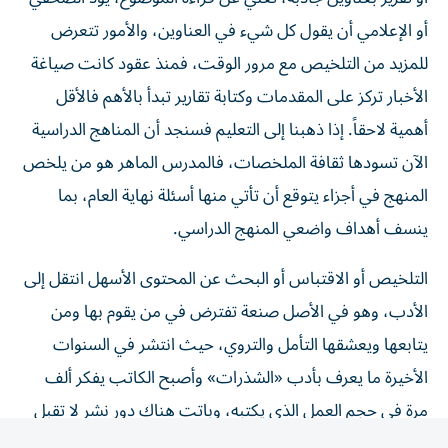
أو الإعلامي أن يقول كل شيء في العناوين، والأمور تتعرض
للمزيد من التلخيص مع مرور الوقت، فمنذ عقود كانت صياغة
الأخبار تركز على المقدمات وكتابة تقارير تبدأ بالأهم فالأقل
أهمية لاحقاً. إذا ذهبنا إلى التعليم فسنجد أن المناهج الدراسية
الآن تسودها ثقافة الملخصات، فالمدرس الماهر هو من يلخص
المنهج في أجزاء يتوقع أن تأتي منها أسئلة نهاية العام، بما
ينسف أهداف واضعي المنهج الدراسي.
التلخيص أو الاقتباس أو البحث عن المحتوى الأسهل انتقل إلى
الأدب، وهو في الأصل صنعة تفترض في من يقوم بها ومن
يتابعها ويعشقها التأمل والتروي، حيث انتشر في السنوات
الأخيرة ما يعرف بأدب «الشذرات» وأصبح الكاتب يفكر ألف
مرة في حجم العمل الذي يكتبه، وباتت هناك دور نشر لا تقبل
الكتب كبيرة الحجم.