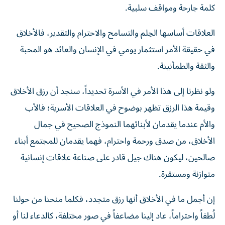
كلمة جارحة ومواقف سلبية.
العلاقات أساسها الحِلم والتسامح والاحترام والتقدير، فالأخلاق
في حقيقة الأمر استثمار يومي في الإنسان والعائد هو المحبة
والثقة والطمأنينة.
ولو نظرنا إلى هذا الأمر في الأسرة تحديداً، سنجد أن رزق الأخلاق
وقيمة هذا الرزق تظهر بوضوح في العلاقات الأسرية؛ فالأب
والأم عندما يقدمان لأبنائهما النموذج الصحيح في جمال
الأخلاق، من صدق ورحمة واحترام، فهما يقدمان للمجتمع أبناء
صالحين، ليكون هناك جيل قادر على صناعة علاقات إنسانية
متوازنة ومستقرة.
إن أجمل ما في الأخلاق أنها رزق متجدد، فكلما منحنا من حولنا
لُطفاً واحتراماً، عاد إلينا مضاعفاً في صور مختلفة، كالدعاء لنا أو