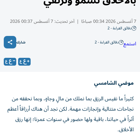
بالأخلاق نسمو ونرتقي
7 أغسطس 2026 00:34 صباحًا
|
آخر تحديث:
7 أغسطس 00:37 2026
دقائق القراءة - 2
دقائق القراءة - 2
استمع
شارك
موضي الشامسي
كثيراً ما نقيس الرزق بما نملك من مالٍ وجاهٍ، وبما نحققه من
نجاحات متتالية وإنجازات مهمة. لكن نجد أن هناك أرزاقاً أعظم
أثراً في حياتنا، باقية ولها حضور في سنوات عمرنا؛ إنها رزق
الأخلاق.