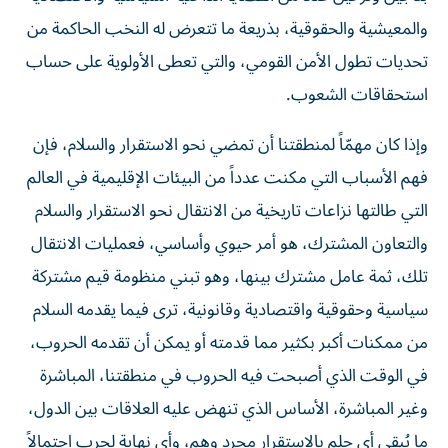
والمعيشية والحقوقية، بذريعة ما تتعرض له النخب الحاكمة من
تحديات تطول الأمن القومي، والتي تعطى الأولوية على حساب
استحقاقات الشعوب.
وإذا كان مهمّاً لمنطقتنا أن تمضي نحو الاستقرار والسلام، فإن
فهم الأسباب التي مكنت عدداً من البيئات الإقليمية في العالم
التي طالتها نزاعات تاريخية من الانتقال نحو الاستقرار والسلام
والتعاون المشترك، هو أمر حيوي وأساسي، فعمليات الانتقال
تلك، ثمة عامل مشترك بينها، وهو تبني منظومة قيم مشتركة
سياسية وحقوقية واقتصادية وقانونية، ترى فيما يقدمه السلام
من ممكنات أكبر بكثير مما قدمته أو يمكن أن تقدمه الحروب،
في الوقت الذي أصبحت فيه الحروب في منطقتنا، المباشرة
وغير المباشرة، الأساس الذي تنهض عليه العلاقات بين الدول،
ما يُبقي أي حلم بالاستقرار مجرد وهم، وأي نهاية لحرب احتمالاً