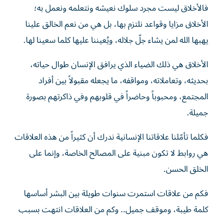
فالأخلاق ليست مجرد سلوك نعيشه ونتعلمه ونعمل به؛
الأخلاق مزايا وقواعد نلتزم بها، بل هي من نعم الخالق علينا
يهبها الله لمن يشاء جلّ جلاله، ويُعيننا عليها كلما سعينا لها.
الأخلاق هي ذلك الضياء الذي يرافق الإنسان طوال حياته،
بحديثه، وتعاملاته، ومواقفه، ما يجعله مقبولاً بين أفراد
المجتمع، ومحبوباً وحاضراً في قلوبهم وفي ذاكرتهم بصورة
جميلة.
فكلما تأمّلنا علاقاتنا الإنسانية ندرك أن كثيراً من هذه العلاقات
هي روابط لا تكون مبنية على المصالح الخاصة، وإنما على
الخلق الحسن.
فكم من علاقات استمرت سنوات طويلة بين البشر أساسها
كلمة طيبة، وموقف جميل.. وكم من العلاقات انتهت بسبب