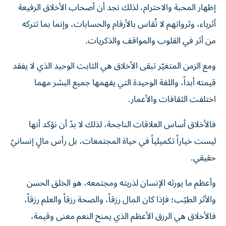
إظهار المحبة والاحترام، لذلك نجد أن أصحاب الأخلاق الرفيعة
أثرياء، وثرواتهم لا تُقاس بالأرقام والحسابات، وإنما بما تتركه
من أثر في القلوب والمواقف والذكريات.
ومع الزمن المتغيّر تبقى الأخلاق هي الثابت الوحيد الذي لا يفقد
قيمته أبداً، واللغة الوحيدة التي يفهمها جميع البشر مهما
اختلفت الثقافات والأعمار.
فالأخلاق أساس العلاقات الناجحة، لذلك لا بدّ أن نؤكد أنها
ليست خياراً تكميلياً في حياة المجتمعات، بل رأس مالٍ إنسانيّ
حقيقي.
وأعظم ما يورثه الإنسان لذريته ومجتمعه، هو الخلق الحسن
والأثر الطيّب؛ فإذا كان المال رزقاً، والصحة رزقاً والعلم رزقاً،
فالأخلاق هي الرزق الأعظم الذي يمنح النعم معنى وقيمة،