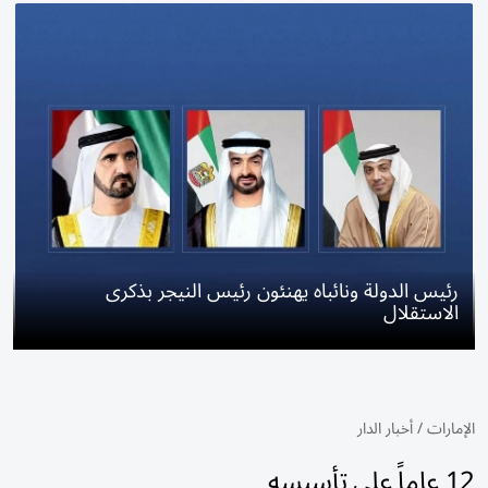
رئيس الدولة ونائباه يهنئون رئيس النيجر بذكرى
الاستقلال
الإمارات
/
أخبار الدار
12 عاماً على تأسيسه