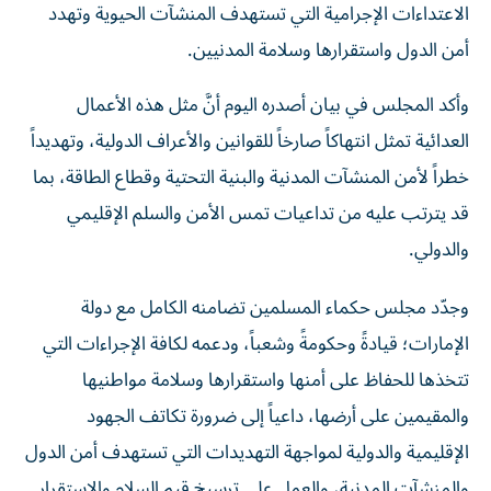
الاعتداءات الإجرامية التي تستهدف المنشآت الحيوية وتهدد
أمن الدول واستقرارها وسلامة المدنيين.
وأكد المجلس في بيان أصدره اليوم أنَّ مثل هذه الأعمال
العدائية تمثل انتهاكاً صارخاً للقوانين والأعراف الدولية، وتهديداً
خطراً لأمن المنشآت المدنية والبنية التحتية وقطاع الطاقة، بما
قد يترتب عليه من تداعيات تمس الأمن والسلم الإقليمي
والدولي.
وجدّد مجلس حكماء المسلمين تضامنه الكامل مع دولة
الإمارات؛ قيادةً وحكومةً وشعباً، ودعمه لكافة الإجراءات التي
تتخذها للحفاظ على أمنها واستقرارها وسلامة مواطنيها
والمقيمين على أرضها، داعياً إلى ضرورة تكاتف الجهود
الإقليمية والدولية لمواجهة التهديدات التي تستهدف أمن الدول
والمنشآت المدنية، والعمل على ترسيخ قيم السلام والاستقرار