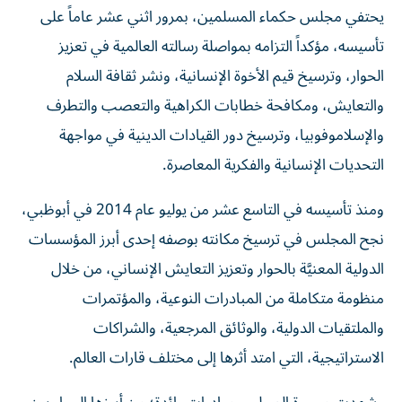
يحتفي مجلس حكماء المسلمين، بمرور اثني عشر عاماً على
تأسيسه، مؤكداً التزامه بمواصلة رسالته العالمية في تعزيز
الحوار، وترسيخ قيم الأخوة الإنسانية، ونشر ثقافة السلام
والتعايش، ومكافحة خطابات الكراهية والتعصب والتطرف
والإسلاموفوبيا، وترسيخ دور القيادات الدينية في مواجهة
التحديات الإنسانية والفكرية المعاصرة.
ومنذ تأسيسه في التاسع عشر من يوليو عام 2014 في أبوظبي،
نجح المجلس في ترسيخ مكانته بوصفه إحدى أبرز المؤسسات
الدولية المعنيَّة بالحوار وتعزيز التعايش الإنساني، من خلال
منظومة متكاملة من المبادرات النوعية، والمؤتمرات
والملتقيات الدولية، والوثائق المرجعية، والشراكات
الاستراتيجية، التي امتد أثرها إلى مختلف قارات العالم.