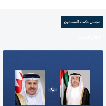
مجلس حكماء المسلمين
اقرأ المزيد