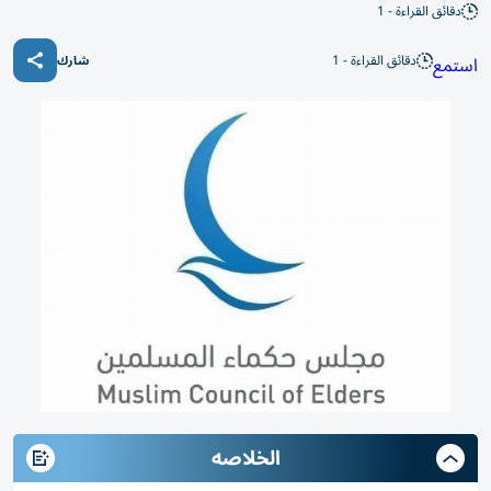
دقائق القراءة - 1
دقائق القراءة - 1
استمع
شارك
الخلاصه