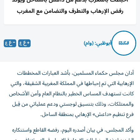
رفض الإرهاب والتطرف والتضامن مع المغرب
أبوظبي: (وام)
أدان مجلس حكماء المسلمين، بأشد العبارات المخططات
الإرهابية التي تم إحباطها في المملكة المغربية الشقيقة، والتي
كانت تستهدف المساس الخطير بالنظام العام وأمن الأشخاص
والممتلكات، وذلك بتنسيق لوجستي ودعم عملياتي من قِبل
فرع تنظيم «داعش» الإرهابي بمنطقة الساحل.
وأكد المجلس، في بيان أصدره اليوم، رفضه القاطع واستنكاره