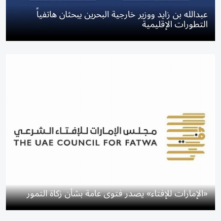
عبدالله بن زايد ووزير خارجية البحرين يبحثان هاتفياً
التطورات الإقليمية
«الإمارات للإفتاء» يصدر فتوى عامة بشأن زكاة التمور