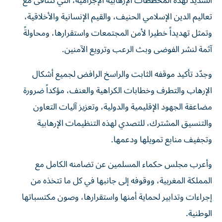
الشديد لهذه المخططات الإرهابية الإجرامية، التي تتنافى مع
تعاليم الدين الإسلامي الحنيف، والقيم الإنسانية والأخلاقية،
وتمثل تهديداً خطيرا لأمن المجتمعات واستقرارها، ومحاولةً
آثمة لنشر الفوضى وبث الرعب وترويع الآمنين.
وجدّد تأكيد موقفه الثابت والراسخ الرافض لجميع أشكال
الإرهاب والتطرف وخطابات الكراهية والعنف، مؤكداً ضرورة
مضاعفة الجهود الإقليمية والدولية، وتعزيز آليات التعاون
والتنسيق المشترك، للتصدي لهذه التنظيمات الإرهابية
وتجفيف منابع تمويلها ودعمها.
وأعرب مجلس حكماء المسلمين عن تضامنه الكامل مع
المملكة المغربية، ووقوفه إلى جانبها في كل ما تتخذه من
إجراءات وتدابير لحماية أمنها واستقرارها، وصون مكتسباتها
الوطنية.