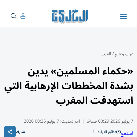
عرب وعالم
/
العرب
«حكماء المسلمين» يدين
بشدة المخططات الإرهابية التي
استهدفت المغرب
7 يوليو 2026 00:29 صباحًا
|
آخر تحديث:
7 يوليو 00:35 2026
دقائق القراءة - 1
استمع
شارك