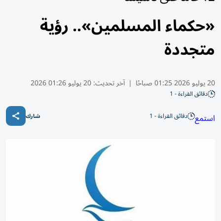
«حكماء المسلمين».. رؤية
متجددة
20 يوليو 2026 01:25 صباحًا
|
آخر تحديث:
20 يوليو 01:26 2026
دقائق القراءة - 1
دقائق القراءة - 1
استمع
شارك