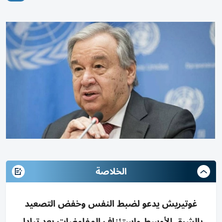
الخلاصة
غوتيريش يدعو لضبط النفس وخفض التصعيد
بالشرق الأوسط واستئناف المفاوضات بعد تبادل