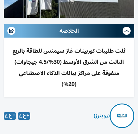
الخلاصه
ثلث طلبيات توربينات غاز سيمنس للطاقة بالربع
الثالث من الشرق الأوسط (30%/4.5 جيجاوات)
متفوقة على مراكز بيانات الذكاء الاصطناعي
(20%)
(رويترز)