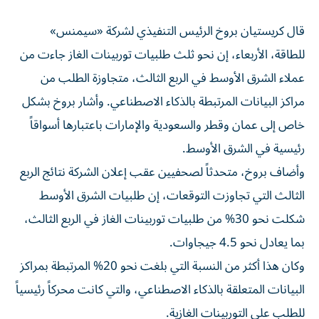
قال كريستيان بروخ الرئيس التنفيذي لشركة «سيمنس»
‌للطاقة، الأربعاء، إن نحو ثلث ⁠طلبيات توربينات الغاز جاءت ‌من
عملاء الشرق ‌الأوسط في الربع الثالث، متجاوزة الطلب من
مراكز البيانات المرتبطة ‌بالذكاء الاصطناعي. وأشار بروخ بشكل
خاص ‌إلى عمان ‌وقطر والسعودية والإمارات باعتبارها ⁠أسواقاً
رئيسية في ‌الشرق الأوسط.
وأضاف بروخ، متحدثاً لصحفيين عقب إعلان الشركة نتائج الربع
الثالث التي تجاوزت التوقعات، إن طلبيات الشرق الأوسط
شكلت نحو 30% ‌من طلبيات توربينات الغاز في الربع الثالث،
بما يعادل نحو 4.5 ⁠جيجاوات.
وكان هذا أكثر من النسبة التي بلغت نحو 20% المرتبطة بمراكز
‌البيانات المتعلقة بالذكاء الاصطناعي، ‌والتي كانت محركاً رئيسياً
للطلب على التوربينات الغازية.