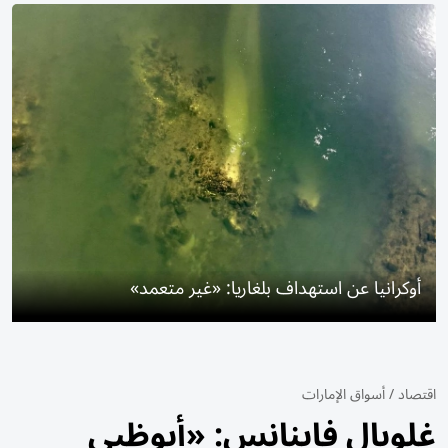
أوكرانيا عن استهداف بلغاريا: «غير متعمد»
اقتصاد
/
أسواق الإمارات
غلوبال فاينانس: «أبوظبي