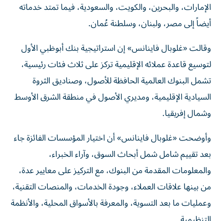
الإمارات، والبحرين، والكويت، والسعودية، فيما تمتد خدماته
أيضاً إلى مصر، ولبنان، وسلطنة عُمان.
وقالت «غلوبال فاينانس» إن استراتيجية بنك أبوظبي الأول
لتوسيع قاعدة عملائه الإقليمية تركز على ثلاث فئات رئيسية،
تشمل البنوك العالمية الحافظة للأصول، وصناديق الثروة
السيادية الإقليمية، ومديري الأصول في منطقة الشرق الأوسط
وشمال إفريقيا.
وأوضحت «غلوبال فاينانس» أن اختيار المؤسسات الفائزة جاء
بعد تقييم شامل شمل أبحاث السوق، وآراء الخبراء،
والمعلومات المقدمة من البنوك، مع التركيز على معايير عدة،
من بينها علاقات العملاء، وجودة الخدمات، والمنصات التقنية،
وعمليات ما بعد التسوية، والمعرفة بالأسواق المحلية، والأنظمة
التنظيمية.