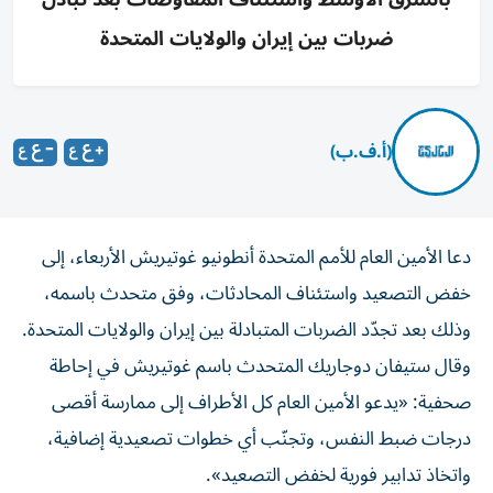
ضربات بين إيران والولايات المتحدة
(أ.ف.ب)
دعا الأمين العام للأمم المتحدة أنطونيو غوتيريش الأربعاء، إلى
خفض التصعيد واستئناف المحادثات، وفق متحدث باسمه،
وذلك بعد تجدّد الضربات المتبادلة بين إيران والولايات المتحدة.
وقال ستيفان دوجاريك المتحدث باسم غوتيريش في إحاطة
صحفية: «يدعو الأمين العام كل الأطراف إلى ممارسة أقصى
درجات ضبط النفس، وتجنّب أي خطوات تصعيدية إضافية،
واتخاذ تدابير فورية لخفض التصعيد».