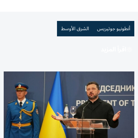
أنطونيو جوتيريس
الشرق الأوسط
اقرأ المزيد