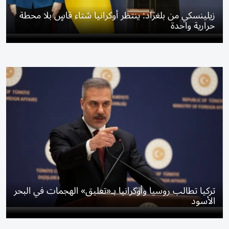
زيلينسكي من بلغراد: ينتظر أوكرانيا شتاء قاسٍ بلا محطة
حرارية واحدة
تركيا تطالب روسيا وأوكرانيا بـ«تعليق» الهجمات في البحر
الأسود