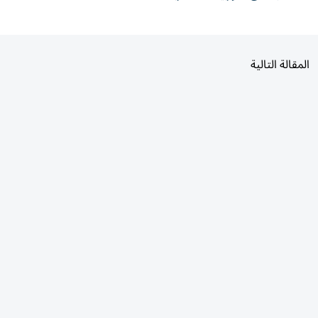
المقالة التالية
الأكثر قراءة
اليوم
7 أيام
30 يومًا