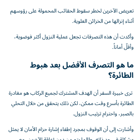
تعريض الآخرين لخطر سقوط الحقائب المحمولة على رؤوسهم
أثناء إنزالها من الخزائن العلوية.
وأكدت أن هذه التصرفات تجعل عملية النزول أكثر فوضوية،
وأقلّ أماناً.
ما هو التصرف الأفضل بعد هبوط
الطائرة؟
ترى خبيرة السفر أن الهدف المشترك لجميع الركاب هو مغادرة
الطائرة بأسرع وقت ممكن، لكن ذلك يتحقق من خلال التحلي
بالصبر، واحترام ترتيب النزول.
وأشارت إلى أن الوقوف بمجرد إطفاء إشارة حزام الأمان لا يمثل
مشكلة في حد ذاته، طالما يتم من دون إعاقة الآخرين، مع