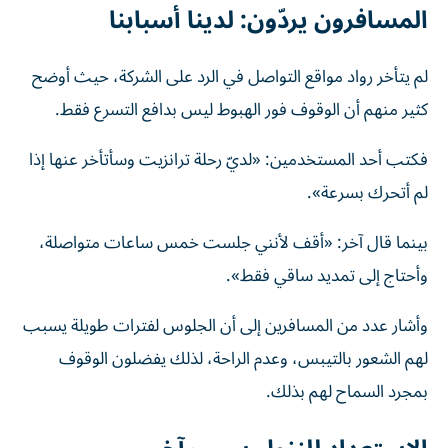
المسافرون يردّون: لدينا أسبابنا
لم يتأخر رواد مواقع التواصل في الرد على الشركة، حيث أوضح
كثير منهم أن الوقوف فور الهبوط ليس بدافع التسرع فقط.
فكتب أحد المستخدمين: «لديّ رحلة ترانزيت وسأتأخر عنها إذا
لم أتحرك بسرعة».
بينما قال آخر: «أقف لأنني جلست خمس ساعات متواصلة،
وأحتاج إلى تمديد ساقي فقط».
وأشار عدد من المسافرين إلى أن الجلوس لفترات طويلة يسبب
لهم الشعور بالتيبس، وعدم الراحة، لذلك يفضلون الوقوف
بمجرد السماح لهم بذلك.