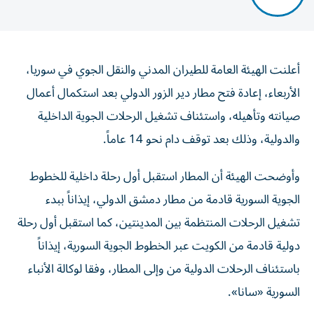
أعلنت الهيئة العامة للطيران المدني والنقل الجوي في سوريا،
الأربعاء، إعادة فتح مطار دير الزور الدولي بعد استكمال أعمال
صيانته وتأهيله، واستئناف تشغيل الرحلات الجوية الداخلية
والدولية، وذلك بعد توقف دام نحو 14 عاماً.
وأوضحت الهيئة أن المطار استقبل أول رحلة داخلية للخطوط
الجوية السورية قادمة من مطار دمشق الدولي، إيذاناً ببدء
تشغيل الرحلات المنتظمة بين المدينتين، كما استقبل أول رحلة
دولية قادمة من الكويت عبر الخطوط الجوية السورية، إيذاناً
باستئناف الرحلات الدولية من وإلى المطار، وفقا لوكالة الأنباء
السورية «سانا».
وأضافت أن تشغيل الخطين يأتي ضمن جهودها لتوسيع شبكة