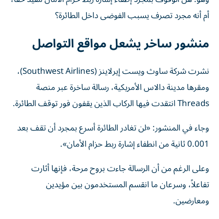
أم أنه مجرد تصرف يسبب الفوضى داخل الطائرة؟
منشور ساخر يشعل مواقع التواصل
نشرت شركة ساوث ويست إيرلاينز (Southwest Airlines)،
ومقرها مدينة دالاس الأمريكية، رسالة ساخرة عبر منصة
Threads انتقدت فيها الركاب الذين يقفون فور توقف الطائرة.
وجاء في المنشور: «لن تغادر الطائرة أسرع بمجرد أن تقف بعد
0.001 ثانية من انطفاء إشارة ربط حزام الأمان».
وعلى الرغم من أن الرسالة جاءت بروح مرحة، فإنها أثارت
تفاعلاً، وسرعان ما انقسم المستخدمون بين مؤيدين
ومعارضين.