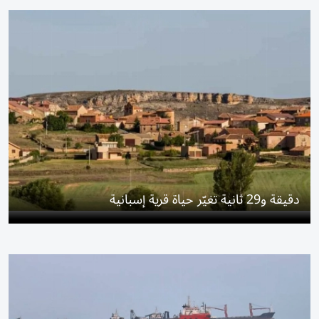
دقيقة و29 ثانية تغيّر حياة قرية إسبانية