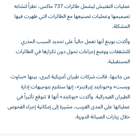
عمليات التفتيش ليشمل طائرات 737 ماكس، نظراً لتشابه
تصميمها وعمليات تصنيعها مع الطائرات التي ظهرت فيها
المشكلة.
وأكدت بوينغ أنها تعمل حالياً على تحديد السبب الجذري
للتشققات ووضع إجراءات تحول دون تكرارها في الطائرات
المستقبلية.
من جانبها، قالت شركات طيران أمريكية كبرى، بينها «ساوث
ويست» و«يونايتد إيرلاينز»، إنها ستلتزم بتوجيهات إدارة
الطيران الفيدرالية. وأكدت «يونايتد» أنها لا تتوقع تأثيراً في
عملياتها على المدى القريب، مشيرة إلى إمكانية إجراء الفحوص
خلال زيارات الصيانة الدورية.