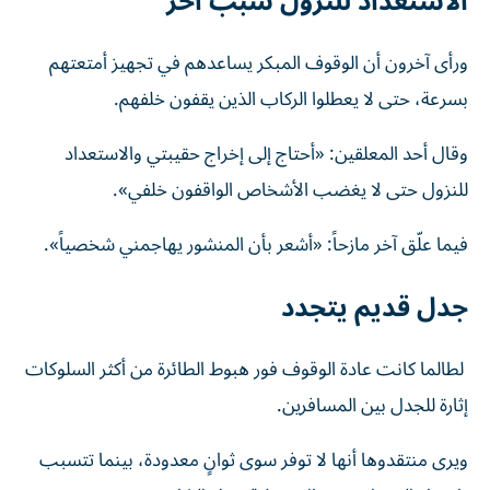
الاستعداد للنزول سبب آخر
ورأى آخرون أن الوقوف المبكر يساعدهم في تجهيز أمتعتهم
بسرعة، حتى لا يعطلوا الركاب الذين يقفون خلفهم.
وقال أحد المعلقين: «أحتاج إلى إخراج حقيبتي والاستعداد
للنزول حتى لا يغضب الأشخاص الواقفون خلفي».
فيما علّق آخر مازحاً: «أشعر بأن المنشور يهاجمني شخصياً».
جدل قديم يتجدد
لطالما كانت عادة الوقوف فور هبوط الطائرة من أكثر السلوكات
إثارة للجدل بين المسافرين.
ويرى منتقدوها أنها لا توفر سوى ثوانٍ معدودة، بينما تتسبب