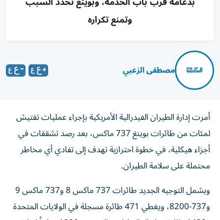
بدعامة قرب باب الخدمة، وبوينغ تحدد السبب
وتمنع تكراره
مصطفى الزعبي
أمرت إدارة الطيران الفيدرالية الأمريكية بإجراء عمليات تفتيش
لمئات من طائرات بوينغ 737 ماكس، بعد رصد تشققات في
أجزاء هيكلية، في خطوة احترازية تهدف إلى تفادي أي مخاطر
محتملة على سلامة الطيران.
ويشمل التوجيه الجديد طائرات 737 ماكس 8 و737 ماكس 9
و737-8200، ويغطي 471 طائرة مسجلة في الولايات المتحدة