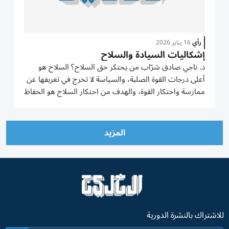
رأي
16 يناير 2026
إشكاليات السيادة والسلاح
د. ناجي صادق شرّاب من يحتكر حق السلاح؟ السلاح هو
أعلى درجات القوة الصلبة، والسياسة لا تخرج في تعريفها عن
ممارسة واحتكار القوة، والهدف من احتكار السلاح هو الحفاظ
على وحدانية الدولة، وقدرتها على ممارسة سيادتها على كل
إقليمها. والحيلولة دون الاعتداء عليها، والحفاظ على...
المزيد
للاشتراك بالنشرة الدورية