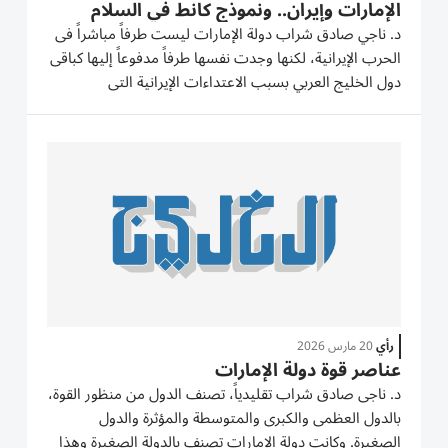
الإمارات وإيران.. ونموذج كانط في السلام
د. ناجي صادق شراب دولة الإمارات ليست طرفاً مباشراً فى
الحرب الإيرانية، لكنها وجدت نفسها طرفاً مدفوعاً إليها كباقى
دول الخليج العربي بسبب الاعتداءات الإيرانية التى
استهدفت بنية الدولة وإنسانها ونموذجها الذي كافحت منذ
نشأتها في بنائه وهو النموذج الأقرب إلى النموذج الكانطي...
رأي
20 مارس 2026
عناصر قوة دولة الإمارات
د. ناجى صادق شراب تقليدياً، تصنف الدول من منظور القوة،
بالدول العظمى والكبرى والمتوسطة والمؤثرة والدول
الصغيرة. وكانت دولة الإمارات تصنف بالدولة الصغيرة وهذا