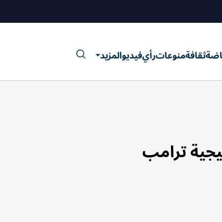
اضة
ثقافة
منوعات
رأي
فيديو
المزيد
يجية ترامب