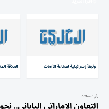
اقرأ المزيد
وثيقة إسرائيلية لصناعة الأزمات
العلاقة المت
رأي
/
مقالات
التعاون الإماراتي الياباني.. نحو