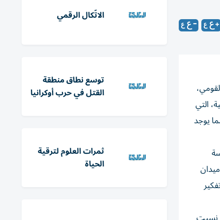
الاتّكال الرقمي
توسع نطاق منطقة
لقومي،
القتل في حرب أوكرانيا
ة، التي
أكثر مما يوجد
ثمرات العلوم لترقية
سة
الحياة
ميدان
فكير
» نسبت