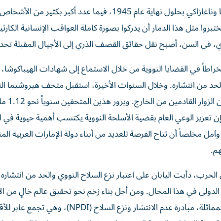
ويُقدَّر أن نحو 210 آلاف شخص فقدوا حياتهم في هيروشيما وناغازاكي بحلول نهاية عام 1945، فيما عدد أكبر بك
وا مثل هذا الدمار أن يدركوا بصورة كاملة العواقب الإنسانية الكارثي
، في السن، أصبح نقل حقائق القصف الذري إلى الأجيال المقبلة تحدياً
خراطاً في القضايا النووية من خلال الاستماع إلى شهادات الهيباكوشا،
والحد من انتشاره. وخلال السنوات الأخيرة، استقبل متحف هيروشيما ال
للسلام ومتحف ناغازاكي للقنبلة ا
ن تعزيز الوعي العام بقضية الأسلحة النووية يكتسب أهمية حيوية في ا
آمل مخلصاً أن تتاح الفرصة للعديد من أبناء دولة الإمارات العربية الم
هم.
لحرب، دأبت اليابان على اعتبار نزع السلاح النووي والحد من انتشاره
 الدولي في هذا المجال. ومن أجل بناء زخم نحو تحقيق عالم خالٍ من ا
النووية، أطلقت اليابان، بالتعاون مع الدول ذات التوجهات المماثلة، مبادرة عدم الانتشار ونزع ال