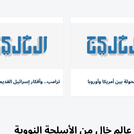
حولة بين أمريكا وأوروبا
ترامب.. وأفكار إسرائيل القديم
 عالمٍ خالٍ من الأسلحة النووية