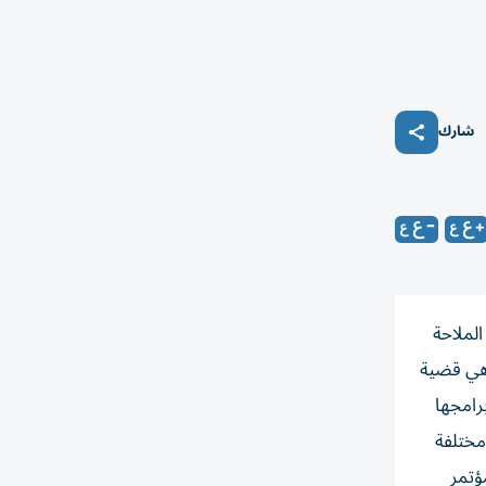
شارك
الملاحة
وهي قضية
برامجها
مختلفة
ؤتمر