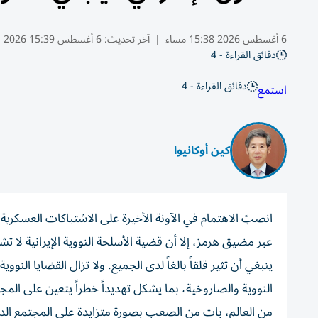
6 أغسطس 2026 15:38 مساء
|
آخر تحديث:
6 أغسطس 15:39 2026
دقائق القراءة - 4
دقائق القراءة - 4
استمع
كين أوكانيوا
انصبّ الاهتمام في الآونة الأخيرة على الاشتباكات العسكرية 
عبر مضيق هرمز، إلا أن قضية الأسلحة النووية الإيرانية لا 
ينبغي أن تثير قلقاً بالغاً لدى الجميع. ولا تزال القضايا الن
النووية والصاروخية، بما يشكل تهديداً خطراً يتعين على الم
من العالم، بات من الصعب بصورة متزايدة على المجتمع الدول