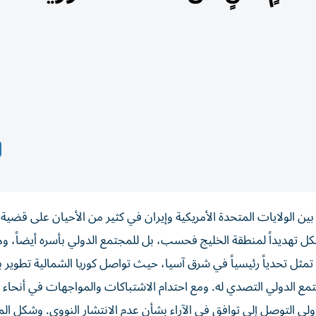
بين الولايات المتحدة الأمريكية وإيران في كثير من الأحيان على قضية 
تشكل تهديداً لمنطقة الخليج فحسب، بل للمجتمع الدولي بأسره أيضاً، 
ووية تمثل تحدياً رئيسياً في شرق آسيا، حيث تواصل كوريا الشمالية تطوير 
جتمع الدولي التصدي له. ومع احتدام الاشتباكات والمواجهات في أنحاء 
ي التوصل إلى توافق في الآراء بشأن عدم الانتشار النووي. وشكل الم