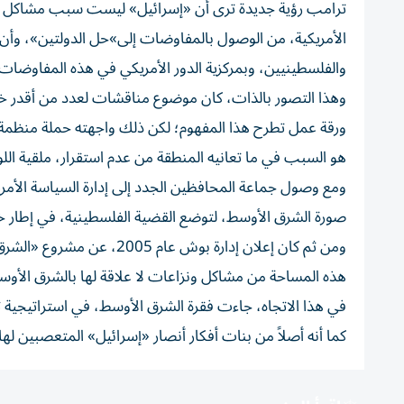
ترامب رؤية جديدة ترى أن «إسرائيل» ليست سبب مشاكل المنط
الأمريكية، من الوصول بالمفاوضات إلى»حل الدولتين»، وأن 
والفلسطينيين، وبمركزية الدور الأمريكي في هذه المفاوضات.
وهذا التصور بالذات، كان موضوع مناقشات لعدد من أقدر خبر
ورقة عمل تطرح هذا المفهوم؛ لكن ذلك واجهته حملة منظمة من
هو السبب في ما تعانيه المنطقة من عدم استقرار، ملقية الل
صورة الشرق الأوسط، لتوضع القضية الفلسطينية، في إطار خري
ومن ثم كان إعلان إدارة بوش
هذه المساحة من مشاكل ونزاعات لا علاقة لها بالشرق الأوسط،
في هذا الاتجاه، جاءت فقرة الشرق الأوسط، في استراتيجية
كما أنه أصلاً من بنات أفكار أنصار «إسرائيل» المتعصبين له