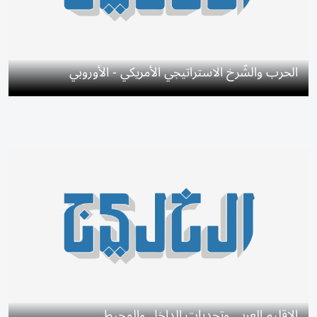
الحرب والشّرخ الاستراتيجي الأمريكي - الأوروبي
الإقليم العربي وتحديات الداخل والمحيط