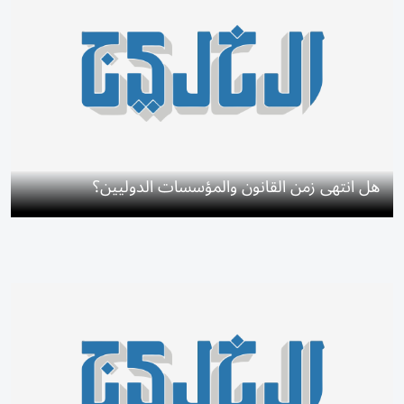
هل انتهى زمن القانون والمؤسسات الدوليين؟