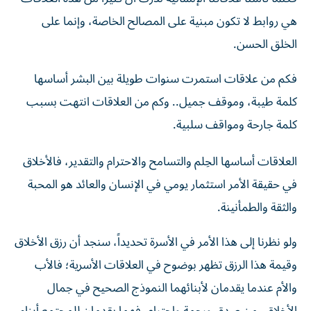
هي روابط لا تكون مبنية على المصالح الخاصة، وإنما على
الخلق الحسن.
فكم من علاقات استمرت سنوات طويلة بين البشر أساسها
كلمة طيبة، وموقف جميل.. وكم من العلاقات انتهت بسبب
كلمة جارحة ومواقف سلبية.
العلاقات أساسها الحِلم والتسامح والاحترام والتقدير، فالأخلاق
في حقيقة الأمر استثمار يومي في الإنسان والعائد هو المحبة
والثقة والطمأنينة.
ولو نظرنا إلى هذا الأمر في الأسرة تحديداً، سنجد أن رزق الأخلاق
وقيمة هذا الرزق تظهر بوضوح في العلاقات الأسرية؛ فالأب
والأم عندما يقدمان لأبنائهما النموذج الصحيح في جمال
الأخلاق، من صدق ورحمة واحترام، فهما يقدمان للمجتمع أبناء