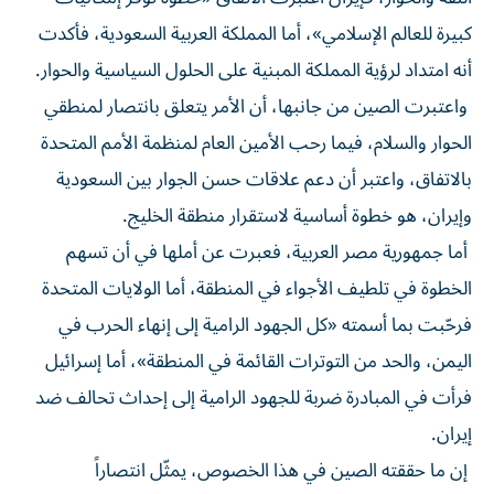
كبيرة للعالم الإسلامي»، أما المملكة العربية السعودية، فأكدت
أنه امتداد لرؤية المملكة المبنية على الحلول السياسية والحوار.
واعتبرت الصين من جانبها، أن الأمر يتعلق بانتصار لمنطقي
الحوار والسلام، فيما رحب الأمين العام لمنظمة الأمم المتحدة
بالاتفاق، واعتبر أن دعم علاقات حسن الجوار بين السعودية
وإيران، هو خطوة أساسية لاستقرار منطقة الخليج.
أما جمهورية مصر العربية، فعبرت عن أملها في أن تسهم
الخطوة في تلطيف الأجواء في المنطقة، أما الولايات المتحدة
فرحّبت بما أسمته «كل الجهود الرامية إلى إنهاء الحرب في
اليمن، والحد من التوترات القائمة في المنطقة»، أما إسرائيل
فرأت في المبادرة ضربة للجهود الرامية إلى إحداث تحالف ضد
إيران.
إن ما حققته الصين في هذا الخصوص، يمثّل انتصاراً