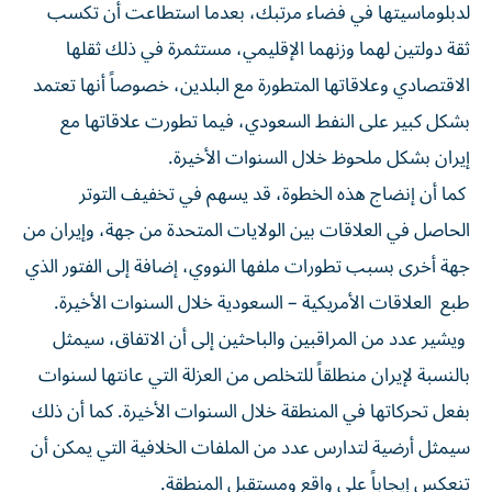
لدبلوماسيتها في فضاء مرتبك، بعدما استطاعت أن تكسب
ثقة دولتين لهما وزنهما الإقليمي، مستثمرة في ذلك ثقلها
الاقتصادي وعلاقاتها المتطورة مع البلدين، خصوصاً أنها تعتمد
بشكل كبير على النفط السعودي، فيما تطورت علاقاتها مع
إيران بشكل ملحوظ خلال السنوات الأخيرة.
كما أن إنضاج هذه الخطوة، قد يسهم في تخفيف التوتر
الحاصل في العلاقات بين الولايات المتحدة من جهة، وإيران من
جهة أخرى بسبب تطورات ملفها النووي، إضافة إلى الفتور الذي
طبع العلاقات الأمريكية – السعودية خلال السنوات الأخيرة.
ويشير عدد من المراقبين والباحثين إلى أن الاتفاق، سيمثل
بالنسبة لإيران منطلقاً للتخلص من العزلة التي عانتها لسنوات
بفعل تحركاتها في المنطقة خلال السنوات الأخيرة. كما أن ذلك
سيمثل أرضية لتدارس عدد من الملفات الخلافية التي يمكن أن
تنعكس إيجاباً على واقع ومستقبل المنطقة.