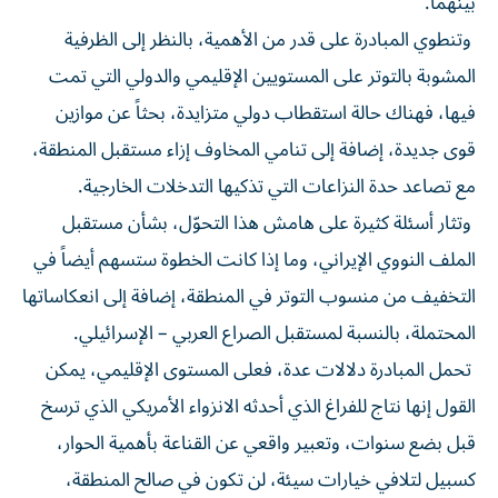
بينهما.
وتنطوي المبادرة على قدر من الأهمية، بالنظر إلى الظرفية
المشوبة بالتوتر على المستويين الإقليمي والدولي التي تمت
فيها، فهناك حالة استقطاب دولي متزايدة، بحثاً عن موازين
قوى جديدة، إضافة إلى تنامي المخاوف إزاء مستقبل المنطقة،
مع تصاعد حدة النزاعات التي تذكيها التدخلات الخارجية.
وتثار أسئلة كثيرة على هامش هذا التحوّل، بشأن مستقبل
الملف النووي الإيراني، وما إذا كانت الخطوة ستسهم أيضاً في
التخفيف من منسوب التوتر في المنطقة، إضافة إلى انعكاساتها
المحتملة، بالنسبة لمستقبل الصراع العربي – الإسرائيلي.
تحمل المبادرة دلالات عدة، فعلى المستوى الإقليمي، يمكن
القول إنها نتاج للفراغ الذي أحدثه الانزواء الأمريكي الذي ترسخ
قبل بضع سنوات، وتعبير واقعي عن القناعة بأهمية الحوار،
كسبيل لتلافي خيارات سيئة، لن تكون في صالح المنطقة،