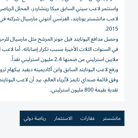
2015.
ملايين استرليني من ضمنها 2.4 مليون استرليني نقداً.
وفق قائمة صنداي تايمز لأثرياء العالم، بيد أن لاعب اليونايت
نقدية بقيمة 800 مليون استرليني.
مانشستر
عقارات
الاستثمار
رياضة دولي