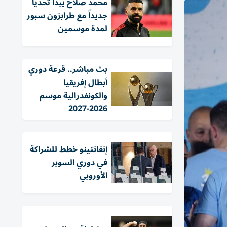
محمد صلاح يبدأ تحدياً
جديداً مع طرابزون سبور
لمدة موسمين
بث مباشر.. قرعة دوري
أبطال إفريقيا
والكونفدرالية موسم
2026-2027
إنفانتينو خطط للشراكة
في دوري السوبر
الأوروبي