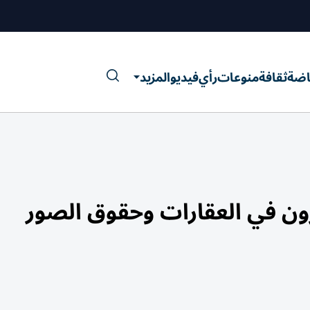
اضة
ثقافة
منوعات
رأي
فيديو
المزيد
ن في العقارات وحقوق الصور