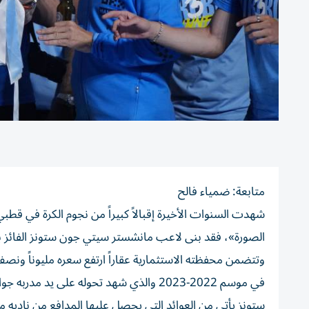
متابعة: ضمياء فالح
شهدت السنوات الأخيرة إقبالاً كبيراً من نجوم الكرة في ق
وتتضمن محفظته الاستثمارية عقاراً ارتفع سعره مليوناً ون
في موسم 2022-2023 والذي شهد تحوله على 
ستونز يأتي من العوائد التي يحصل عليها المدافع من ناديه م