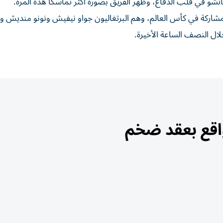
 المشاركة في كأس العالم، وهم البرتغاليون جواو نيفيش ونونو منديش وف
لال النصف الساعة الأخيرة.
واقع بعقد ضخم