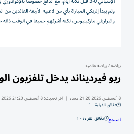
الإسباني 0-3 قبل ثلاثة أيام، مع الدفع خصوصاً بالإكوادوري باتشو في قلب الدفاع، وظهر الفريق بصورة أكثر تماسكاً هذه المرة.
ولم يبدأ إنريكي المباراة بأي من لاعبيه الأربعة العائدين من
والبرازيلي ماركينيوس، لكنه أشركهم جميعا في الوقت ذاته خ
رياضة
/
رياضة عالمية
ريو فيرديناند يدخل تلفزيون ال
8 أغسطس 2026 21:20 مساء
|
آخر تحديث:
8 أغسطس 21:20 2026
دقائق القراءة - 1
دقائق القراءة - 1
استمع