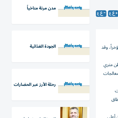
مدن مرنة مناخياً
الجودة الغذائية
راً، وقد
 الاعتبار الخسارة السنوية المحتملة لأكثر من 5 ملايين طن متري
 معالجات
رحلة الأرز عبر الحضارات
تجات
 على نطاق
 والأنابيب 5.2 مليون طن في عام 2023. وستكون أعلى