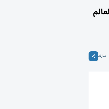
 العالم
شارك