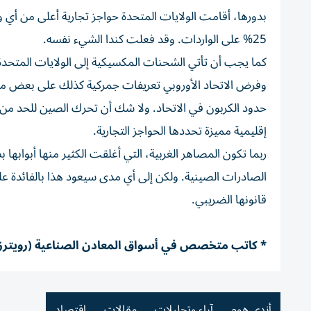
بدورها، أقامت الولايات المتحدة حواجز تجارية أعلى من أ
25% على الواردات. وقد فعلت كندا الشيء نفسه.
كما يجب أن تأتي الشحنات المكسيكية إلى الولايات المتحدة
وفرض الاتحاد الأوروبي تعريفات جمركية كذلك على بعض منت
حدود الكربون في الاتحاد. ولا شك أن تحرك الصين للحد من ا
إقليمية مميزة تحددها الحواجز التجارية.
ربما تكون المصاهر الغربية، التي أغلقت الكثير منها أبواب
الصادرات الصينية. ولكن إلى أي مدى سيعود هذا بالفائدة على
قانونها الضريبي.
* كاتب متخصص في أسواق المعادن الصناعية (رويترز
أندي هوم
آراء وتحليلات
مقالات
اقتصاد