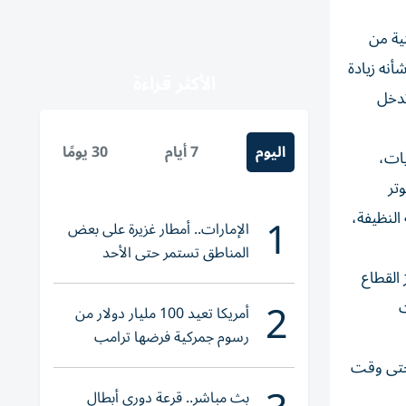
 على الصادرات الصينية من
أنه زيادة
الأكثر قراءة
نية التي تدخل
اليوم
7 أيام
30 يومًا
يات،
تر
1
 النظيفة،
الإمارات.. أمطار غزيرة على بعض
المناطق تستمر حتى الأحد
 القطاع
2
ت
أمريكا تعيد 100 مليار دولار من
رسوم جمركية فرضها ترامب
 حتى وقت
بث مباشر.. قرعة دوري أبطال