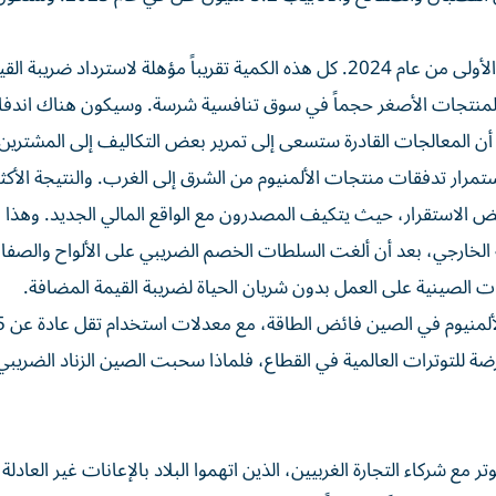
كما نمت الشحنات الصادرة بنسبة 17% في الأشهر التسعة الأولى من عام 2024. كل هذه الكمية تقريباً مؤهلة لاسترداد ضريبة 
المنتجات الأصغر حجماً في سوق تنافسية شرسة. وسيكون هناك اندفا
أن المعالجات القادرة ستسعى إلى تمرير بعض التكاليف إلى المشترين 
مرار تدفقات منتجات الألمنيوم من الشرق إلى الغرب. والنتيجة الأكثر 
ض الاستقرار، حيث يتكيف المصدرون مع الواقع المالي الجديد. وهذا
الخارجي، بعد أن ألغت السلطات الخصم الضريبي على الألواح والصفا
ع عرضة للتوترات العالمية في القطاع، فلماذا سحبت الصين الزناد الضريبي
 شركاء التجارة الغربيين، الذين اتهموا البلاد بالإعانات غير العادلة