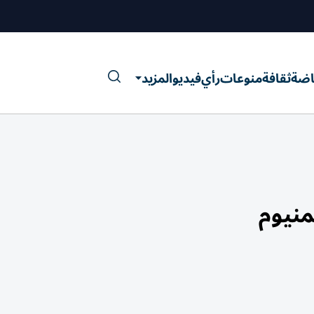
اضة
ثقافة
منوعات
رأي
فيديو
المزيد
منيوم