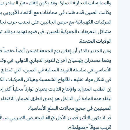
والممارسات التجارية الضارة. وقد يكون إلغاء معزز الصادرات ال
المركبات الكهربائية مع حرص الجانبين على تجنب حرب تجارية
الولايات المتحدة.
ومن الجدير بالذكر أن إعلان يوم الجمعة تضمن أيضاً خفضاً ف
وهما مصدران رئيسيان آخران للتوتر التجاري الدولي. في وق
الأساسي في سلسلة التوريد المحلية في الصين، التي تحتاج إلى 
في شكل مواد تغليف للألواح الشمسية وهياكل المركبات الكه
إن الطلب المتزايد والإنتاج الثابت يعنيان توازناً محلياً أكث
لبقاء هذه المادة في الداخل هو إحدى الطرق لضمان الاكتفا
الصينيين في جميع مجالات السلع الأساسية.
قد لا يكون التأثير قصير الأجل لإزالة التخفيض الضريبي س
قريب سوقاً «معولمة».