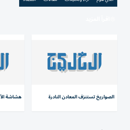
اقرأ المزيد
الصواريخ تستنزف المعادن النادرة
هشاشة الأل