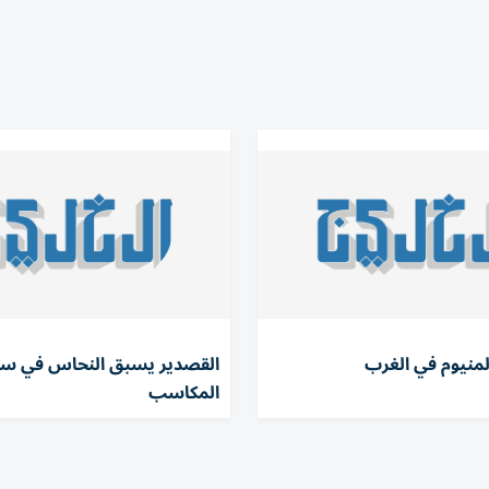
منيوم في الغرب
القصدير يسبق النحاس في سب
المكاسب