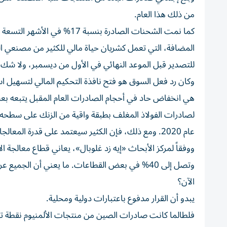
من ذلك هذا العام.
المضافة، التي تعمل كشريان حياة مالي للكثير من مصنعي 
للتصدير قبل الموعد النهائي في الأول من ديسمبر، ولا شك 
وكان رد فعل السوق هو فتح نافذة التحكيم المالي لتسهيل است
هي انخفاض حاد في أحجام الصادرات العام المقبل يتبعه بع
لصادرات الفولاذ المغلف بطبقة واقية من الزنك على سطحه 
عام 2020. ومع ذلك، فإن الكثير سيعتمد على قدرة المعالجات الصينية على العمل بدون شريان الحياة لضريبة القيمة المضافة.
وتصل إلى 40% في بعض القطاعات. ما يعني أن الجمي
الآن؟
يبدو أن القرار مدفوع باعتبارات دولية ومحلية.
فلطالما كانت صادرات الصين من منتجات الألمنيوم نقطة توتر مع