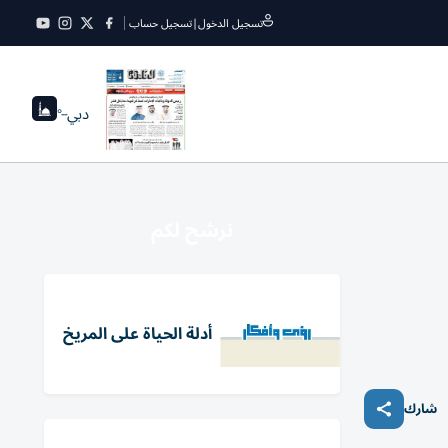
تسجيل الدخول
|
تسجيل حساب
دبي
--°
نرشح لكم
أدلة الحياة على المريخ
شارك