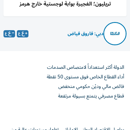
تريليون؛ الفجيرة بوابة لوجستية خارج هرمز
دبي: فاروق فياض
الدولة أكثر استعداداً لامتصاص الصدمات
أداء القطاع الخاص فوق مستوى 50 نقطة
فائض مالي وديْن حكومي منخفض
قطاع مصرفي يتمتع بسيولة مرتفعة
يواصل الاقتصاد الوطني الإماراتي، إظهار مستويات عالية من