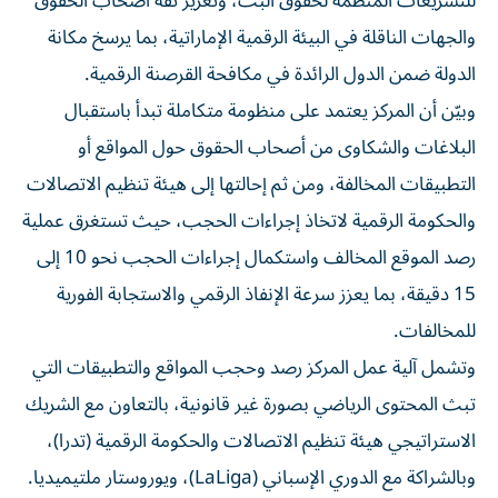
للتشريعات المنظمة لحقوق البث، وتعزيز ثقة أصحاب الحقوق
والجهات الناقلة في البيئة الرقمية الإماراتية، بما يرسخ مكانة
الدولة ضمن الدول الرائدة في مكافحة القرصنة الرقمية.
وبيّن أن المركز يعتمد على منظومة متكاملة تبدأ باستقبال
البلاغات والشكاوى من أصحاب الحقوق حول المواقع أو
التطبيقات المخالفة، ومن ثم إحالتها إلى هيئة تنظيم الاتصالات
والحكومة الرقمية لاتخاذ إجراءات الحجب، حيث تستغرق عملية
رصد الموقع المخالف واستكمال إجراءات الحجب نحو 10 إلى
15 دقيقة، بما يعزز سرعة الإنفاذ الرقمي والاستجابة الفورية
للمخالفات.
وتشمل آلية عمل المركز رصد وحجب المواقع والتطبيقات التي
تبث المحتوى الرياضي بصورة غير قانونية، بالتعاون مع الشريك
الاستراتيجي هيئة تنظيم الاتصالات والحكومة الرقمية (تدرا)،
وبالشراكة مع الدوري الإسباني (LaLiga)، ويوروستار ملتيميديا.