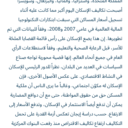
المملكة المتحدة، وأستراليا، وألمانيا، والبرتغال، وسويسرا
أصبحت تكاليف الإسكان اليوم أكبر مما كانت عليه أثناء
تسجيل أسعار المساكن التي سبقت ابتكارات التكنولوجيا
المالية العالمية في عامي 2007 و2008، وفقاً للبيانات التي تم
تطويرها. إن هذا يضع الإسكان على رأس قائمة القضايا الملحّة
للأسر، قبل الرعاية الصحية والتعليم، وفقاً لاستطلاعات الرأي
العام في جميع أنحاء العالم. إنها قضية محورية تواجه صناع
السياسات في العديد من البلدان، نظراً للدور الرئيسي للإسكان
في النشاط الاقتصادي. على عكس الأصول الأخرى، فإن
الإسكان له مكوّن اجتماعي، وغالباً ما يرى الناس أن ملكية
المسكن حق من حقوق المواطنة، حتى مع أن دوافع المضاربة
يمكن أن تدفع أيضاً الاستثمار في الإسكان، وتدفع الأسعار إلى
الارتفاع. حسب دراسة إيجان تعكس أزمة القدرة على تحمل
التكاليف ارتفاع تكاليف الاقتراض منذ رفعت البنوك المركزية