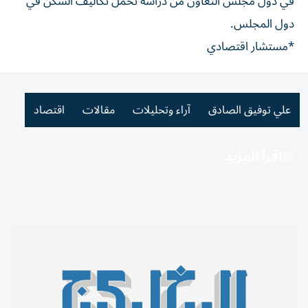
في دول مجلس التعاون من دراسة تحمل تكاليف السكن في
دول المجلس.
*مستشار اقتصادي
علي توفيق الصادق
آراء وتحليلات
مقالات
اقتصاد
اقرأ المزيد