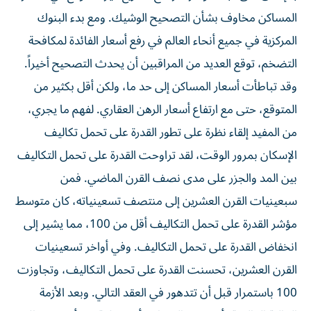
المساكن مخاوف بشأن التصحيح الوشيك. ومع بدء البنوك
المركزية في جميع أنحاء العالم في رفع أسعار الفائدة لمكافحة
التضخم، توقع العديد من المراقبين أن يحدث التصحيح أخيراً.
وقد تباطأت أسعار المساكن إلى حد ما، ولكن أقل بكثير من
المتوقع، حتى مع ارتفاع أسعار الرهن العقاري. لفهم ما يجري،
من المفيد إلقاء نظرة على تطور القدرة على تحمل تكاليف
الإسكان بمرور الوقت، لقد تراوحت القدرة على تحمل التكاليف
بين المد والجزر على مدى نصف القرن الماضي. فمن
سبعينيات القرن العشرين إلى منتصف تسعينياته، كان متوسط
​​مؤشر القدرة على تحمل التكاليف أقل من 100، مما يشير إلى
انخفاض القدرة على تحمل التكاليف. وفي أواخر تسعينيات
القرن العشرين، تحسنت القدرة على تحمل التكاليف، وتجاوزت
100 باستمرار قبل أن تتدهور في العقد التالي. وبعد الأزمة