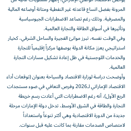
المرونة بفضل اتساع قاعدته غير النفطية ومتانة أوضاعه المالية
والمصرفية. وذلك رغم تصاعد الاضطرابات الجيوسياسية
وتأثيرها في أسواق الطاقة والتجارة العالمية.
وفي الوقت نفسه، تبرز موانئ الفجيرة والساحل الشرقي، كخيار
استراتيجي يعزز مكانة الدولة بوصفها مركزاً إقليمياً للتجارة
والخدمات اللوجستية في ظل إعادة تشكيل مسارات التجارة
العالمية.
وأوضحت دراسة لوزارة الاقتصاد والسياحة بعنوان (توقعات أداء
الاقتصاد الإماراتي لـ2026 وفرص التعافي في ضوء مستجدات
الربع الأول)، أنه رغم الاضطرابات التي أعادت رسم خريطة
التجارة والطاقة في الشرق الأوسط، تدخل دولة الإمارات مرحلة
جديدة من الدورة الاقتصادية وهي أكثر تنوعاً واستعداداً
لامتصاص الصدمات مقارنة بما كانت عليه قبل سنوات.
فبينما دفعت التطورات الجيوسياسية وتراجع إنتاج النفط،