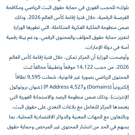
بلوك» للحجب الفوري في حماية حقوق البث الرياضي ومكافحة
القرصنة الرقمية، خلال فترة إقامة كأس العالم 2026، وذلك
ضمن منظومة الملكية الفكرية المتكاملة، التي تطورها الوزارة
لتعزيز حماية حقوق المؤلف والمحتوى الرقمي، ودعم بيئة رقمية
آمنة في دولة الإمارات.
وأوضحت الوزارة أن المركز تمكن، خلال فترة إقامة كأس العالم
2026، من حجب 14,122 موقعاً وتطبيقاً مخالفاً لبث
المحتوى الرياضي بصورة غير قانونية، شملت 9,595 نطاقاً
إلكترونياً (Domains) و4,527 IP Address (عنوان بروتوكول
الإنترنت)، وذلك ضمن منظومة الرصد والاستجابة الفورية التي
يعتمدها المركز للتعامل مع بلاغات التعدي على حقوق البث،
وبالتعاون مع الجهات المعنية والدوائر الاقتصادية المحلية، بما
يسهم في الحد من انتشار المحتوى غير المرخص وحماية حقوق