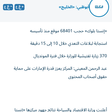
أبوظبي: «الخليج»
«إنستا بلوك» حجب 68401 موقع منذ تأسيسه
استجابة لبلاغات التعدي خلال 10 إلى 15 دقيقة
370 زيارة تفتيشية للوزارة خلال فترة المونديال
عبد الرحمن المعيني: المركز يعزز قدرة الإمارات على حماية
حقوق أصحاب المحتوى
أعلنت وزارة الاقتصاد والسياحة نتائج جهود مركزها «إنستا