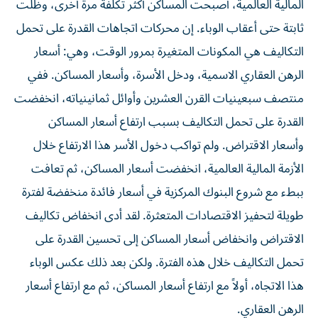
المالية العالمية، أصبحت المساكن أكثر تكلفة مرة أخرى، وظلت
ثابتة حتى أعقاب الوباء. إن محركات اتجاهات القدرة على تحمل
التكاليف هي المكونات المتغيرة بمرور الوقت، وهي: أسعار
الرهن العقاري الاسمية، ودخل الأسرة، وأسعار المساكن. ففي
منتصف سبعينيات القرن العشرين وأوائل ثمانينياته، انخفضت
القدرة على تحمل التكاليف بسبب ارتفاع أسعار المساكن
وأسعار الاقتراض. ولم تواكب دخول الأسر هذا الارتفاع خلال
الأزمة المالية العالمية، انخفضت أسعار المساكن، ثم تعافت
ببطء مع شروع البنوك المركزية في أسعار فائدة منخفضة لفترة
طويلة لتحفيز الاقتصادات المتعثرة. لقد أدى انخفاض تكاليف
الاقتراض وانخفاض أسعار المساكن إلى تحسين القدرة على
تحمل التكاليف خلال هذه الفترة. ولكن بعد ذلك عكس الوباء
هذا الاتجاه، أولاً مع ارتفاع أسعار المساكن، ثم مع ارتفاع أسعار
الرهن العقاري.