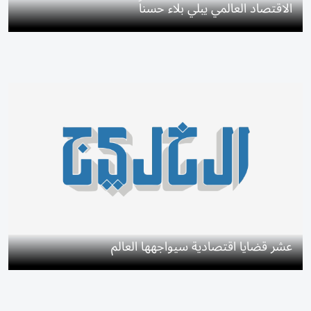
الاقتصاد العالمي يبلي بلاء حسناً
عشر قضايا اقتصادية سيواجهها العالم