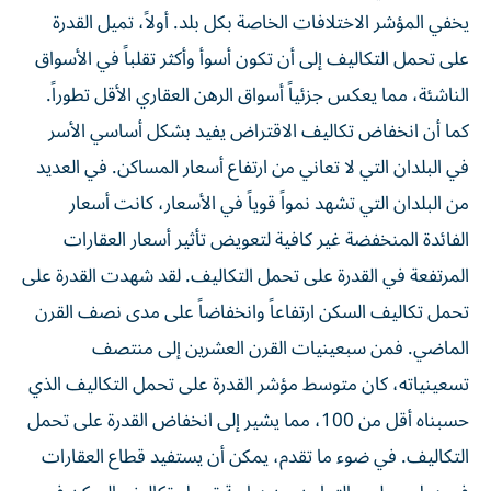
يخفي المؤشر الاختلافات الخاصة بكل بلد. أولاً، تميل القدرة
على تحمل التكاليف إلى أن تكون أسوأ وأكثر تقلباً في الأسواق
الناشئة، مما يعكس جزئياً أسواق الرهن العقاري الأقل تطوراً.
كما أن انخفاض تكاليف الاقتراض يفيد بشكل أساسي الأسر
في البلدان التي لا تعاني من ارتفاع أسعار المساكن. في العديد
من البلدان التي تشهد نمواً قوياً في الأسعار، كانت أسعار
الفائدة المنخفضة غير كافية لتعويض تأثير أسعار العقارات
المرتفعة في القدرة على تحمل التكاليف. لقد شهدت القدرة على
تحمل تكاليف السكن ارتفاعاً وانخفاضاً على مدى نصف القرن
الماضي. فمن سبعينيات القرن العشرين إلى منتصف
تسعينياته، كان متوسط ​​مؤشر القدرة على تحمل التكاليف الذي
حسبناه أقل من 100، مما يشير إلى انخفاض القدرة على تحمل
التكاليف. في ضوء ما تقدم، يمكن أن يستفيد قطاع العقارات