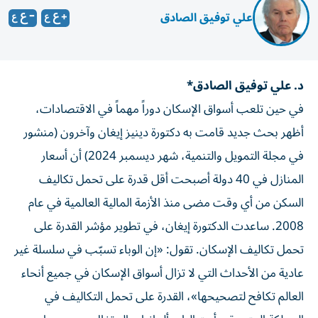
علي توفيق الصادق
د. علي توفيق الصادق*
في حين تلعب أسواق الإسكان دوراً مهماً في الاقتصادات،
أظهر بحث جديد قامت به دكتورة دينيز إيغان وآخرون (منشور
في مجلة التمويل والتنمية، شهر ديسمبر 2024) أن أسعار
المنازل في 40 دولة أصبحت أقل قدرة على تحمل تكاليف
السكن من أي وقت مضى منذ الأزمة المالية العالمية في عام
2008. ساعدت الدكتورة إيغان، في تطوير مؤشر القدرة على
تحمل تكاليف الإسكان. تقول: «إن الوباء تسبّب في سلسلة غير
عادية من الأحداث التي لا تزال أسواق الإسكان في جميع أنحاء
العالم تكافح لتصحيحها»، القدرة على تحمل التكاليف في