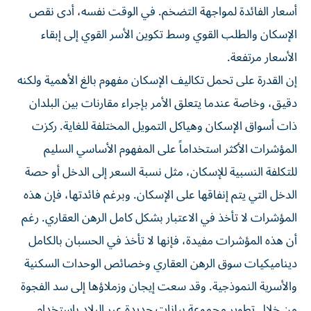
أسعار الفائدة لمواجهة التضخم. في الوقت نفسه، أدى نقص
الإسكان والطلب القوي وسط تكوين الأسر القوي إلى إبقاء
الأسعار مرتفعة.
إن القدرة على تحمل تكاليف الإسكان مفهوم بالغ الأهمية ولكنه
دقيق، وخاصة عندما يتعلق الأمر بإجراء مقارنات بين البلدان
ذات أسواق الإسكان وهياكل التمويل المختلفة للغاية. ركزت
المؤشرات الأكثر استخداماً على المفهوم الأساسي السليم
للتكلفة النسبية للإسكان، مثل نسبة السعر إلى الدخل أو حصة
الدخل التي يتم إنفاقها على الإسكان. وبرغم فائدتها، فإن هذه
المؤشرات لا تأخذ في الاعتبار بشكل كامل الرهن العقاري. رغم
أن هذه المؤشرات مفيدة، فإنها لا تأخذ في الحسبان بالكامل
ديناميكيات سوق الرهن العقاري وخصائص الوحدات السكنية
والأسرية النموذجية. وقد سعت إيجان وزملاؤها إلى سد الفجوة
من خلال تطوير مجموعة بيانات جديدة عبر البلاد باستخدام