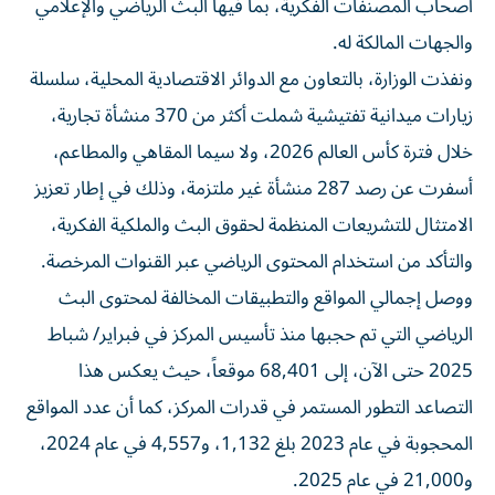
أصحاب المصنفات الفكرية، بما فيها البث الرياضي والإعلامي
والجهات المالكة له.
ونفذت الوزارة، بالتعاون مع الدوائر الاقتصادية المحلية، سلسلة
زيارات ميدانية تفتيشية شملت أكثر من 370 منشأة تجارية،
خلال فترة كأس العالم 2026، ولا سيما المقاهي والمطاعم،
أسفرت عن رصد 287 منشأة غير ملتزمة، وذلك في إطار تعزيز
الامتثال للتشريعات المنظمة لحقوق البث والملكية الفكرية،
والتأكد من استخدام المحتوى الرياضي عبر القنوات المرخصة.
ووصل إجمالي المواقع والتطبيقات المخالفة لمحتوى البث
الرياضي التي تم حجبها منذ تأسيس المركز في فبراير/ شباط
2025 حتى الآن، إلى 68,401 موقعاً، حيث يعكس هذا
التصاعد التطور المستمر في قدرات المركز، كما أن عدد المواقع
المحجوبة في عام 2023 بلغ 1,132، و4,557 في عام 2024،
و21,000 في عام 2025.