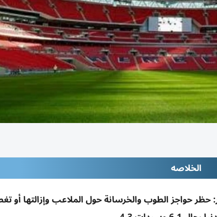
الخلاصه
ر: حظر حواجز الطوب والخرسانة حول الملاعب وإزالتها أو تغط