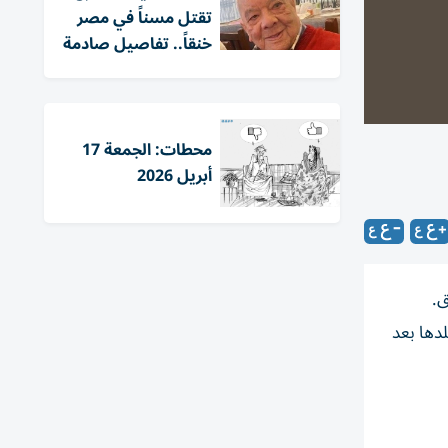
تقتل مسناً في مصر
خنقاً.. تفاصيل صادمة
محطات: الجمعة 17
أبريل 2026
ر جلدها بعد