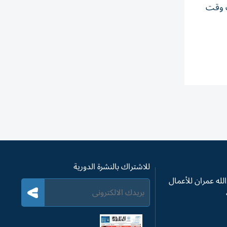
ب وقت
للاشتراك بالنشرة الدورية
له عمران للأعمال