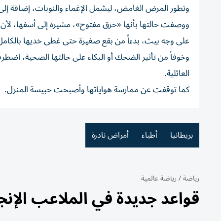
وتطور المرض الغامض، ليشمل الإغماء والنوبات، إضافة إلى ا
ووصفت حالتها بأنها «حرق مفتوح»، مشيرة إلى أسفها، لأن د
على وجه بيث، بدءاً من بقع صغيرة حتى غطى خديها بالكامل
وخوفاً من تأثير الضحك أو البكاء على حالتها الصحية، اضط
العائلية.
كما توقفت عن ممارسة هواياتها وأصبحت حبيسة المنزل.
بريطانيا
أطباء
أمراض نادرة
رياضة
/
رياضة عالمية
قواعد جديدة في الملاعب الإنجل