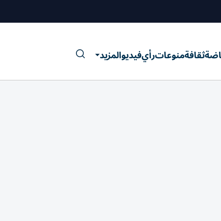
اضة
ثقافة
منوعات
رأي
فيديو
المزيد