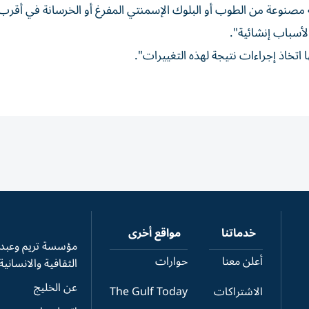
مة مصنوعة من الطوب أو البلوك الإسمنتي المفرغ أو الخرسانة في أقر
لأسباب إنشائية".
ا اتخاذ إجراءات نتيجة لهذه التغييرات".
خدماتنا
مواقع أخرى
مؤسسة تريم وعبدال
أعلن معنا
حوارات
الثقافية والانسانية
عن الخليج
الاشتراكات
The Gulf Today