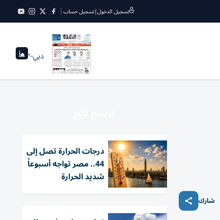
تسجيل الدخول
|
تسجيل حساب
دبي
--°
نرشح لكم
درجات الحرارة تصل إلى
44.. مصر تواجه أسبوعاً
شديد الحرارة
شارك