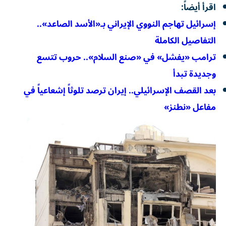
اقرأ أيضاً:
إسرائيل تهاجم النووي الإيراني بـ«الأسد الصاعد»..
التفاصيل الكاملة
ترامب «يفشل» في «صنع السلام».. حروب تتسع
وجديدة تبدأ
بعد القصف الإسرائيلي.. إيران ترصد تلوثاً إشعاعياً في
مفاعل «نطنز»