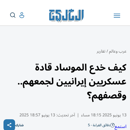
عرب وعالم
/
تقارير
كيف خدع الموساد قادة
عسكريين إيرانيين لجمعهم..
وقصفهم؟
13 يونيو 2025 18:15 مساء
|
آخر تحديث:
13 يونيو 18:57 2025
دقائق القراءة - 5
استمع
شارك