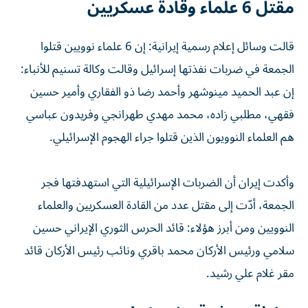
مقتل 6 علماء وقادة عسكريين
قالت وسائل إعلام رسمية إيرانية: إن 6 علماء نوويين قتلوا
الجمعة في ضربات نفذتها إسرائيل وقالت وكالة تسنيم للأنباء:
إن عبد الحميد مينوشهر وأحمد رضا ذو الفقاري وأمير حسين
فقهي، مطلبي زاده، محمد مهدي طهرانجي وفريدون عباسي
هم العلماء النوويون الذين قتلوا جراء الهجوم الإسرائيلي.
وأكدت إيران أن الضربات الإسرائيلية التي استهدفتها فجر
الجمعة، أدّت إلى مقتل عدد من القادة العسكريين والعلماء
النوويين ومن أبرز هؤلاء: قائد الحرس الثوري الإيراني حسين
سلامي ورئيس الأركان محمد باقري ونائب رئيس الأركان قائد
مقر غلام علي رشيد.