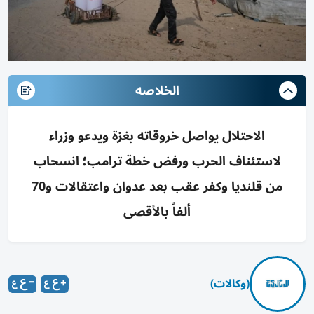
الخلاصه
الاحتلال يواصل خروقاته بغزة ويدعو وزراء
لاستئناف الحرب ورفض خطة ترامب؛ انسحاب
من قلنديا وكفر عقب بعد عدوان واعتقالات و70
ألفاً بالأقصى
(وكالات)