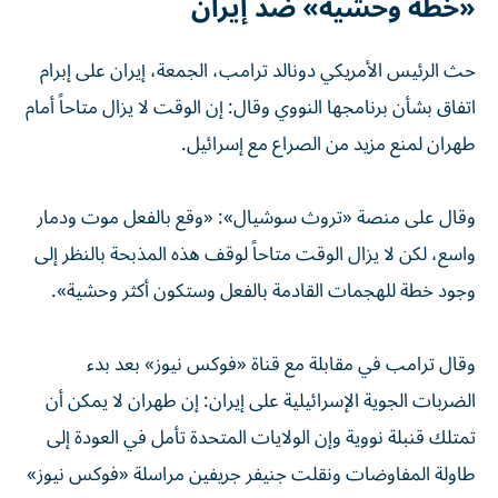
«خطة وحشية» ضد إيران
حث الرئيس الأمريكي دونالد ترامب، الجمعة، إيران على إبرام
اتفاق بشأن برنامجها النووي وقال: إن الوقت لا يزال متاحاً أمام
طهران لمنع مزيد من الصراع مع إسرائيل.
وقال على منصة «تروث سوشيال»: «وقع بالفعل موت ودمار
واسع، لكن لا يزال الوقت متاحاً لوقف هذه المذبحة بالنظر إلى
وجود خطة للهجمات القادمة بالفعل وستكون أكثر وحشية».
وقال ترامب في مقابلة مع قناة «فوكس نيوز» بعد بدء
الضربات الجوية الإسرائيلية على إيران: إن طهران لا يمكن أن
تمتلك قنبلة نووية وإن الولايات المتحدة تأمل في العودة إلى
طاولة المفاوضات ونقلت جنيفر جريفين مراسلة «فوكس نيوز»