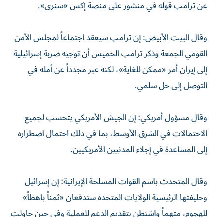
عن ترامب قوله في منشور على منصة إكس «سنرى».
وقال البيت الأبيض: إن ترامب سيعقد اجتماعاً لمجلس الأمن
القومي الجمعة وذكر ترامب الخميس أن توجيه ضربة إسرائيلية
إلى إيران أمر «ممكن للغاية»، لكنه عبر مجدداً عن أمله في
التوصل إلى حل سلمي.
وقال مسؤول أمريكي: إن الجيش الأمريكي يتحسب لجميع
الاحتمالات في الشرق الأوسط، بما في ذلك احتمال اضطراره
إلى المساعدة في إجلاء المدنيين الأمريكيين.
وقال المتحدث باسم القوات المسلحة الإيرانية: إن إسرائيل
وحليفتها الرئيسية الولايات المتحدة ستدفعان «ثمناً باهظاً»
للهجوم، متهماً واشنطن بتقديم الدعم للعملية وفي حين حاولت