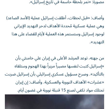
مصورة: «نمر بلحظة حاسمة في تاريخ إسرائيل».
وأضاف: «قبل لحظات، أطلقت إسرائيل عملية (الأسد الصاعد)
وهي عملية عسكرية مُحددة الأهداف لدحر التهديد الإيراني
لوجود إسرائيل وستستمر هذه العملية لأيام للقضاء على هذا
التهديد».
من جهته، توعد المرشد الأعلى في إيران علي خامنئي بأن
«إسرائيل كتبت لنفسها مصيراً مريراً بهذا الهجوم وستلقاه
بالتأكيد». وصرح مسؤول عسكري إسرائيلي بأن إسرائيل ضربت
«عشرات» الأهداف النووية والعسكرية. وأضاف: إن إيران
تمتلك مواد تكفي لصنع 15 قنبلة نووية في غضون أيام.