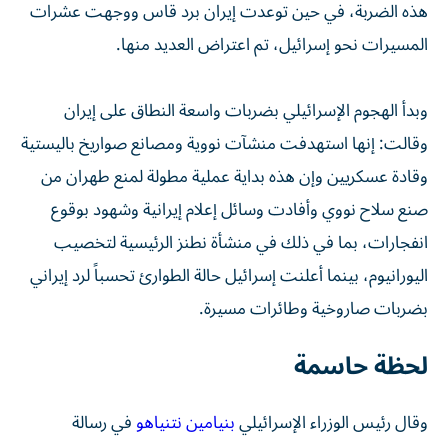
هذه الضربة، في حين توعدت إيران برد قاس ووجهت عشرات
المسيرات نحو إسرائيل، تم اعتراض العديد منها.
وبدأ الهجوم الإسرائيلي بضربات واسعة النطاق على إيران
وقالت: إنها استهدفت منشآت نووية ومصانع صواريخ باليستية
وقادة عسكريين وإن هذه بداية عملية مطولة لمنع طهران من
صنع سلاح نووي وأفادت وسائل إعلام إيرانية وشهود بوقوع
انفجارات، بما في ذلك في منشأة نطنز الرئيسية لتخصيب
اليورانيوم، بينما أعلنت إسرائيل حالة الطوارئ تحسباً لرد إيراني
بضربات صاروخية وطائرات مسيرة.
لحظة حاسمة
وقال رئيس الوزراء الإسرائيلي
بنيامين نتنياهو
في رسالة