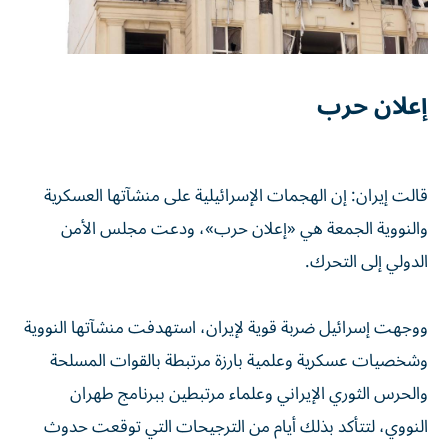
إعلان حرب
قالت إيران: إن الهجمات الإسرائيلية على منشآتها العسكرية
والنووية الجمعة هي «إعلان حرب»، ودعت مجلس الأمن
الدولي إلى التحرك.
ووجهت إسرائيل ضربة قوية لإيران، استهدفت منشآتها النووية
وشخصيات عسكرية وعلمية بارزة مرتبطة بالقوات المسلحة
والحرس الثوري الإيراني وعلماء مرتبطين ببرنامج طهران
النووي، لتتأكد بذلك أيام من الترجيحات التي توقعت حدوث