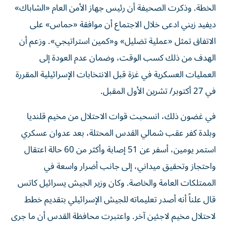
الخطة. وذكرت الصحيفة أن رئيس جهاز الأمن العام «الشاباك»
ديفيد زيني ادعى خلال الاجتماع أن موافقة «حماس» على
الاتفاق تمثل «عملية تضليل» و«كمين استراتيجي». وزعم أن
الهدف من ذلك كسب الوقت، وضمان عدم العودة إلى
العمليات العسكرية في غزة قبل الانتخابات الإسرائيلية المقررة
في 27 أكتوبر/ تشرين الأول المقبل.
في غضون ذلك، انسحبت قوات الاحتلال من مخيم قلنديا
وبلدة كفر عقب شمالي القدس المحتلة، بعد عدوان عسكري
استمر يومين، أسفر عن 51 إصابة وأكثر من 60 حالة اعتقال
واحتجاز وتحقيق ميداني، إلى جانب أضرار واسعة في
الممتلكات العامة والخاصة. وكان وزير الجيش يسرائيل كاتس
قال علناً أنه أصدر تعليماته للجيش الإسرائيلي بتقديم خطط
لاحتلال مخيم لاجئين آخر. واعتبرت محافظة القدس أن ما جرى