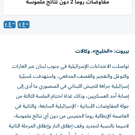
مفاوضات روما 2 دون نتائج ملموسة
بيروت: «الخليج»، وكالات
تواصلت الاعتداءات الإسرائيلية في جنوب لبنان عبر الغارات
والتوغل والتفجير والقصف المدفعي، واستهدفت مُسيَّرة
إسرائيلية جرافة للجيش اللبناني في المنصوري ما أدى إلى
إصابة أحد العسكريين، وذلك غداة اختتام الجلسة الثالثة من
جولة المفاوضات اللبنانية - الإسرائيلية السابعة، والثانية في
العاصمة الإيطالية روما الخميس من دون أي نتائج ملموسة،
لاسيما بالنسبة لتجديد وقف إطلاق النار وإطلاق المرحلة الثانية
من المناطق التجريبية على أن تُستكمل المباحثات في مطلع