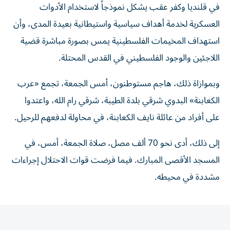
في قلنديا وكفر عقب يشكل نموذجاً لاستخدام الأدوات
العسكرية لخدمة أهداف سياسية واستيطانية بعيدة المدى، وأن
استهداف المخيمات الفلسطينية يمس بصورة مباشرة قضية
اللاجئين والوجود الفلسطيني في القدس المحتلة.
وبموازاة ذلك، هاجم مستوطنون، أمس الجمعة، تجمع «عرب
الكعابنة» البدوي شرقي بلدة الطيبة، شرقي رام الله، واعتدوا
على أفراد من عائلة نايف الكعابنة، في محاولة لدفعهم للرحيل.
إلى ذلك، أدى نحو 70 ألف مصل، صلاة الجمعة، أمس، في
المسجد الأقصى المبارك. فيما فرضت قوات الاحتلال إجراءات
مشددة في محيطه.