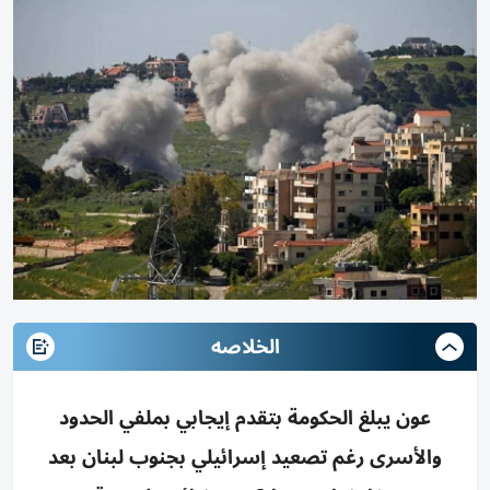
الخلاصه
عون يبلغ الحكومة بتقدم إيجابي بملفي الحدود
والأسرى رغم تصعيد إسرائيلي بجنوب لبنان بعد