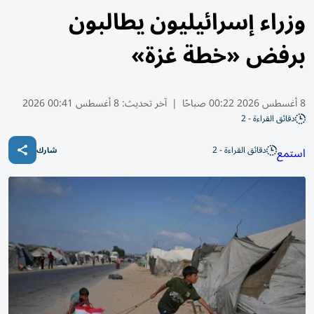
وزراء إسرائيليون يطالبون
برفض «خطة غزة»
8 أغسطس 2026 00:22 صباحًا
|
آخر تحديث:
8 أغسطس 00:41 2026
دقائق القراءة - 2
دقائق القراءة - 2
استمع
شارك