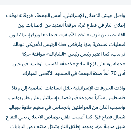
واصل جيش الاحتلال الإسرائيلي، أمس الجمعة، خروقاته لوقف
إطلاق النار في قطاع غزة، موقعاً العديد من الإصابات بين
الفلسطينيين قرب «الخط الأصفر»، فيما دعا وزراء إسرائيليون
لعمليات عسكرية بغزة ولرفض خطة الرئيس الأمريكي دونالد
ترامب، كما اعتبر رئيس رئيس «الشاباك» موافقة حركة
«حماس» على نزع السلاح «خدعة» لكسب الوقت، في حين
أدى 70 ألفاً صلاة الجمعة في المسجد الأقصى المبارك.
وادّت الخروقات الإسرائيلية خلال الساعات الماضية إلى وفاة
فلسطيني متأثراً بجروحه في قصف إسرائيلي على خان يونس.
وأصيب اثنان من المواطنين بالرصاص في مخيم حلاوة بجباليا
شمال قطاع غزة. كما أصيب طفل برصاص الاحتلال بحي التفاح
شرق مدينة غزة. وتجدد إطلاق النار بشكل مكثف من الدبابات