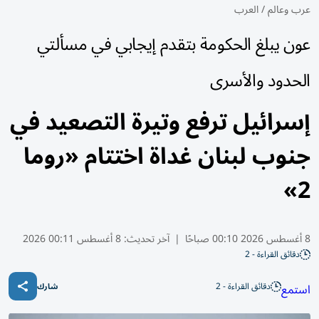
عرب وعالم
/
العرب
عون يبلغ الحكومة بتقدم إيجابي في مسألتي
الحدود والأسرى
إسرائيل ترفع وتيرة التصعيد في
جنوب لبنان غداة اختتام «روما
2»
8 أغسطس 2026 00:10 صباحًا
|
آخر تحديث:
8 أغسطس 00:11 2026
دقائق القراءة - 2
دقائق القراءة - 2
استمع
شارك