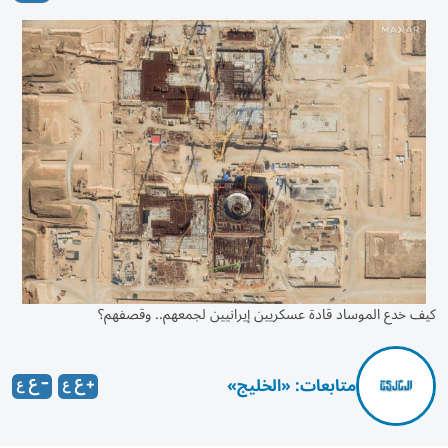
كيف خدع الموساد قادة عسكريين إيرانيين لجمعهم.. وقصفهم؟
متابعات: «الخليج»