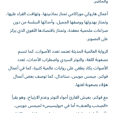
والحاضر.
أعمال هاروكي موراكامي تمتاز بجاذبيتها، وتهافت القراء عليها،
وتمتاز بهدوئها ووصفها الجميل، وأحداثها السلسة من دون
صراعات ملحمية معقدة، وتمتاز باقتصادها اللغوي الذي يركز
على التصوير.
الرواية العالمية الحديثة تعتمد تعدد الأصوات، كما تتسم
بصعوبة اللغة، والتوتر السردي واضطراب الأحداث. تعدد
الأصوات يكاد يطغى على روايات عالمية كثيرة، كما في أعمال
فوكنر، جيمس جويس، ستاندال، كما توصف بعض أعمال
هؤلاء بصعوبة لغتها.
مع فوكنر، يعيش القارئ أجواء التوتر وعدم الارتياح، وهو يقرأ
«الصخب والعنف» أما في «يوليسيس» لجيمس جويس،