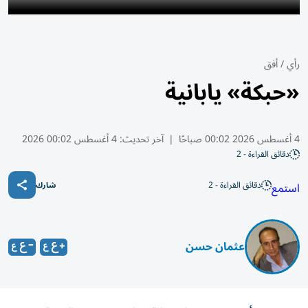
رأي
/
أفق
«حبكة» يابانية
4 أغسطس 2026 00:02 صباحًا
|
آخر تحديث:
4 أغسطس 00:02 2026
دقائق القراءة - 2
دقائق القراءة - 2
استمع
شارك
عثمان حسن