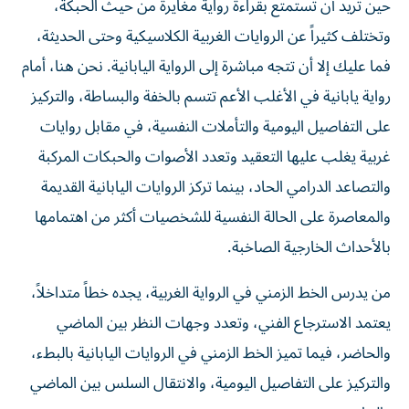
حين تريد أن تستمتع بقراءة رواية مغايرة من حيث الحبكة،
وتختلف كثيراً عن الروايات الغربية الكلاسيكية وحتى الحديثة،
فما عليك إلا أن تتجه مباشرة إلى الرواية اليابانية. نحن هنا، أمام
رواية يابانية في الأغلب الأعم تتسم بالخفة والبساطة، والتركيز
على التفاصيل اليومية والتأملات النفسية، في مقابل روايات
غربية يغلب عليها التعقيد وتعدد الأصوات والحبكات المركبة
والتصاعد الدرامي الحاد، بينما تركز الروايات اليابانية القديمة
والمعاصرة على الحالة النفسية للشخصيات أكثر من اهتمامها
بالأحداث الخارجية الصاخبة.
من يدرس الخط الزمني في الرواية الغربية، يجده خطاً متداخلاً،
يعتمد الاسترجاع الفني، وتعدد وجهات النظر بين الماضي
والحاضر، فيما تميز الخط الزمني في الروايات اليابانية بالبطء،
والتركيز على التفاصيل اليومية، والانتقال السلس بين الماضي