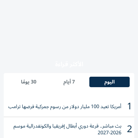
الأكثر قراءة
اليوم
7 أيام
30 يومًا
1
أمريكا تعيد 100 مليار دولار من رسوم جمركية فرضها ترامب
2
بث مباشر.. قرعة دوري أبطال إفريقيا والكونفدرالية موسم
2026-2027