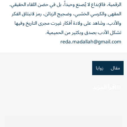
الرقمية، فالإبداع لا يُصنع وحيداً، بل في حضن اللقاء الحقيقي.
المقهى والكرسي الخشبي، وضجيج الزبائن، رمز لانبثاق الفكر
والأدب، وشاهد على ولادة أفكار غيرت مجرى التاريخ وفيها
تشكل الأدب بصدق وبكثير من الحميمية.
reda.madallah@gmail.com
مقال
زوايا
اقرأ المزيد