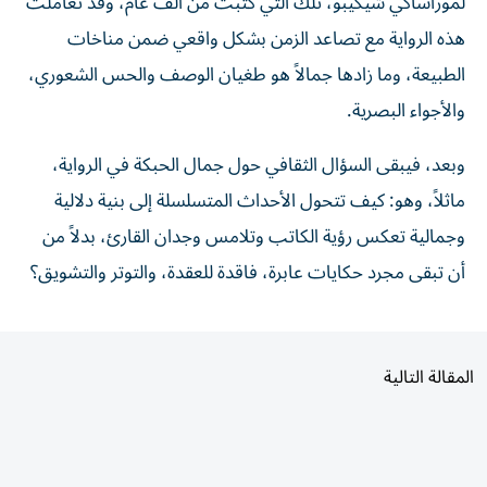
لموراساكي شيكيبو، تلك التي كتبت من ألف عام، وقد تعاملت
هذه الرواية مع تصاعد الزمن بشكل واقعي ضمن مناخات
الطبيعة، وما زادها جمالاً هو طغيان الوصف والحس الشعوري،
والأجواء البصرية.
وبعد، فيبقى السؤال الثقافي حول جمال الحبكة في الرواية،
ماثلاً، وهو: كيف تتحول الأحداث المتسلسلة إلى بنية دلالية
وجمالية تعكس رؤية الكاتب وتلامس وجدان القارئ، بدلاً من
أن تبقى مجرد حكايات عابرة، فاقدة للعقدة، والتوتر والتشويق؟
المقالة التالية