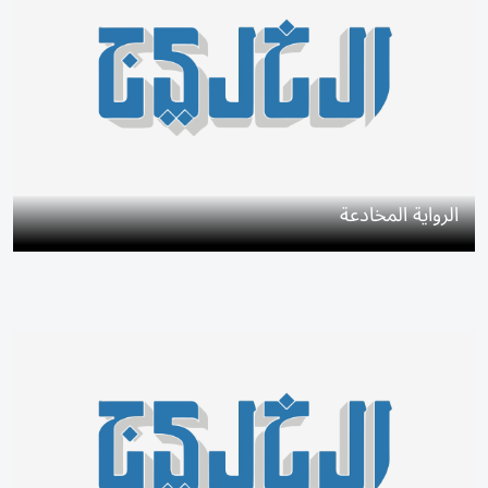
الرواية المخادعة