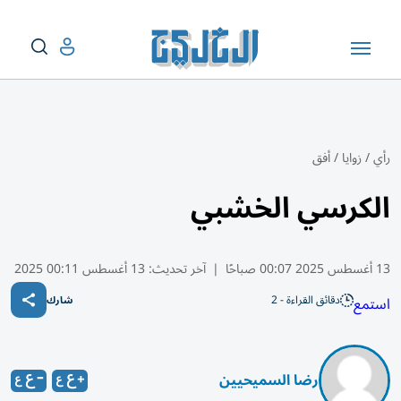
رأي
/
زوايا
/
أفق
الكرسي الخشبي
13 أغسطس 2025 00:07 صباحًا
|
آخر تحديث:
13 أغسطس 00:11 2025
دقائق القراءة - 2
استمع
شارك
رضا السميحيين