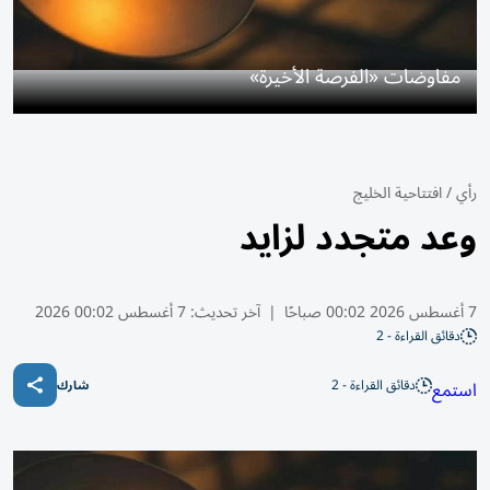
مفاوضات «الفرصة الأخيرة»
رأي
/
افتتاحية الخليج
وعد متجدد لزايد
7 أغسطس 2026 00:02 صباحًا
|
آخر تحديث:
7 أغسطس 00:02 2026
دقائق القراءة - 2
دقائق القراءة - 2
استمع
شارك