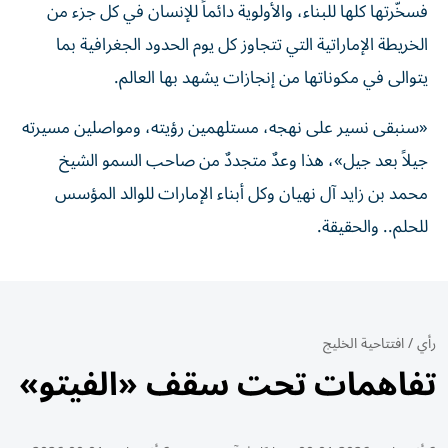
فسخّرتها كلها للبناء، والأولوية دائماً للإنسان في كل جزء من
الخريطة الإماراتية التي تتجاوز كل يوم الحدود الجغرافية بما
يتوالى في مكوناتها من إنجازات يشهد بها العالم.
«سنبقى نسير على نهجه، مستلهمين رؤيته، ومواصلين مسيرته
جيلاً بعد جيل»، هذا وعدٌ متجددٌ من صاحب السمو الشيخ
محمد بن زايد آل نهيان وكل أبناء الإمارات للوالد المؤسس
للحلم.. والحقيقة.
رأي
/
افتتاحية الخليج
تفاهمات تحت سقف «الفيتو»