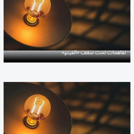
تفاهمات تحت سقف «الفيتو»