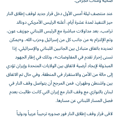
ضحية ومئات الجرحى.
عند منتصف ليلة أمس الأول دخل قرار جديد لوقف إطلاق النار
حيز التنفيذ لمدة عشرة أيام، أعلنه الرئيس الأمريكي دونالد
ترامب، بعد مداولات مباشرة مع الرئيس اللبناني جوزيف عون،
وتم الإلتزام به من جانب كل من إسرائيل وحزب الله، و«يمكن
تمديده باتفاق متبادل بين الجانبين اللبناني والإسرائيلي، إذا
تسنى إحراز تقدم في المفاوضات»، وذلك في إطار الجهود
المبذولة لإيجاد أرضية لاتفاق بين الولايات المتحدة وإيران تؤدي
إلى حالة من الأمن والاستقرار في المنطقة. وفي حال تم الاتفاق
بين واشنطن وطهران، فمن المرجح أن يتواصل وقف النار في
لبنان بالتوازي مع وقف النار مع إيران التي كانت طالبت بعدم
فصل المسار اللبناني عن مسارها.
لاقى قرار وقف إطلاق النار فور صدوره ترحيباً عربياً ودولياً