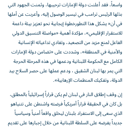
واسعاً، فقد أعلنت دولة الإمارات ترحيبها، وثمنت الجهود التي
بذلها الرئيس ترامب في تيسير الوصول إليه، وأعربت عن أملها
في أن« يشكل هذا التطورخطوة إيجابية نحو تعزيز بيئة داعمة
للاستقرار الإقليمي»، مؤكدة أهمية «مواصلة التنسيق الدولي
الفاعل لمنع مزيد من التصعيد، وتفادي تداعياته الإنسانية
والأمنية في المنطقة»، وشددت على «تضامن دولة الإمارات
الكامل مع الحكومة اللبنانية ودعمها في هذه المرحلة الحرجة
التي يمر بها لبنان الشقيق ، ودعم عملها على حصر السلاح بيد
الدولة، وتفكيك المنظمات الإرهابية».
إن وقف إطلاق النار في لبنان لم يكن قراراً إسرائيلياً بالمطلق،
بل كان في الحقيقة قراراً أمريكياً فرضته واشنطن على نتنياهو
الذي سعى إلى الاستفراد بلبنان ليخلق واقعاً أمنياً وسياسياً
جديداً يفرضه على السلطة اللبنانية من خلال إجبارها على تقديم