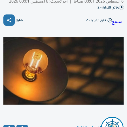
6 أغسطس 2026 00:01 صباحًا
|
آخر تحديث:
6 أغسطس 00:01 2026
دقائق القراءة - 2
دقائق القراءة - 2
استمع
شارك