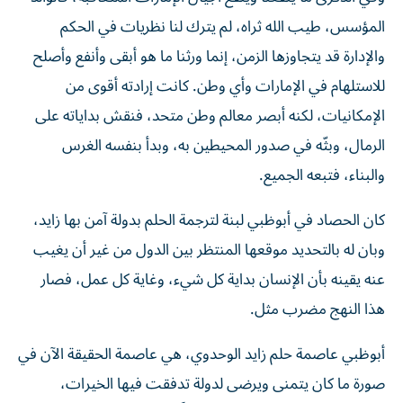
المؤسس، طيب الله ثراه، لم يترك لنا نظريات في الحكم
والإدارة قد يتجاوزها الزمن، إنما ورثنا ما هو أبقى وأنفع وأصلح
للاستلهام في الإمارات وأي وطن. كانت إرادته أقوى من
الإمكانيات، لكنه أبصر معالم وطن متحد، فنقش بداياته على
الرمال، وبثّه في صدور المحيطين به، وبدأ بنفسه الغرس
والبناء، فتبعه الجميع.
كان الحصاد في أبوظبي لبنة لترجمة الحلم بدولة آمن بها زايد،
وبان له بالتحديد موقعها المنتظر بين الدول من غير أن يغيب
عنه يقينه بأن الإنسان بداية كل شيء، وغاية كل عمل، فصار
هذا النهج مضرب مثل.
أبوظبي عاصمة حلم زايد الوحدوي، هي عاصمة الحقيقة الآن في
صورة ما كان يتمنى ويرضى لدولة تدفقت فيها الخيرات،