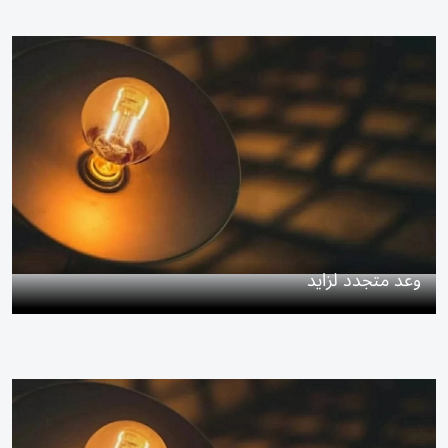
وعد متجدد لزايد