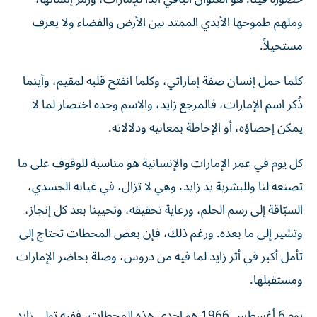
وملهم طموحها الأبدي الممتد بين الأرض والفضاء ولا يعرف
مستحيلاً.
كلما حمل إنسان صفة إماراتي، وكلما انفتح قلبه لمقيم، وأينما
ذُكر اسم الإمارات، فالمرجع زايد، والاسم وحده اختصار لما لا
يمكن إحصاؤه، أو الإحاطة بمعانيه ودلالاته.
كل يوم في عمر الإمارات والإنسانية هو مناسبة للوقوف على ما
تصنعه لنا وللبشرية يد زايد، وهي لا تزال، في غيابه الجسدي،
السبّاقة إلى رسم الحلم، ورعاية تحقيقه، وتحيينا بعد كل إنجاز،
وتشير إلى ما بعده. ورغم ذلك، فإن بعض المحطات تحتاج إلى
تأمل أكبر في أثر زايد لما فيه من دروس، وصلة بحاضر الإمارات
ومستقبلها.
يوم 6 أغسطس 1966 هو إحدى هذه المحطات، ففيه تولى زايد