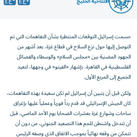
افتتاحية الخليج
حسمت إسرائيل التوقعات المنتظرة بشأن التفاهمات التي تم
التوصل إليها حول نزع السلاح في قطاع غزة، بعد أشهر من
الجهود المضنية بين «مجلس السلام» والوسطاء والفصائل
الفلسطينية في القاهرة، بإشهار «الفيتو» في وجهها، لتعيد
الجميع إلى المربع الأول.
ولكن قبل أن يتبين أن إسرائيل لم تكن سعيدة بهذه التفاهمات،
كان الجيش الإسرائيلي قد قدم رداً فورياً وعملياً عليها بإغراق
ساحات وشوارع غزة بعشرات الضحايا يوم الأحد الماضي، قبل
أن تتدخل واشنطن للجم هذا التصعيد الجنوني، من دون أن
تتمكن من وقفه نهائياً بموجب الاتفاق الذي وصفه الرئيس
ترامب بأنه اختراق تاريخي. لم يكن «الفيتو» الإسرائيلي معزولاً